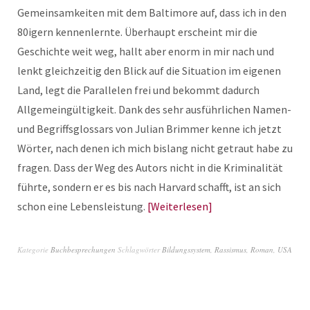
Gemeinsamkeiten mit dem Baltimore auf, dass ich in den
80igern kennenlernte. Überhaupt erscheint mir die
Geschichte weit weg, hallt aber enorm in mir nach und
lenkt gleichzeitig den Blick auf die Situation im eigenen
Land, legt die Parallelen frei und bekommt dadurch
Allgemeingültigkeit. Dank des sehr ausführlichen Namen-
und Begriffsglossars von Julian Brimmer kenne ich jetzt
Wörter, nach denen ich mich bislang nicht getraut habe zu
fragen. Dass der Weg des Autors nicht in die Kriminalität
führte, sondern er es bis nach Harvard schafft, ist an sich
schon eine Lebensleistung.
Weiterlesen
Kategorie
Buchbesprechungen
Schlagwörter
Bildungssystem
,
Rassismus
,
Roman
,
USA