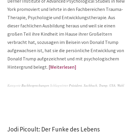
Derner Institute of Advanced Psychological Studies in New
York promoviert und lehrte in den Fachbereichen Trauma-
Therapie, Psychologie und Entwicklungstherapie. Aus
dieser fachlichen Ausbildung heraus und weil sie einen
großen Teil ihre Kindheit im Hause ihrer Großeltern
verbracht hat, sozusagen im Beisein von Donald Trump
aufgewachsen ist, hat sie die persönliche Entwicklung von
Donald Trump aufgezeichnet und mit psychologischem
Hintergrund belegt.
Weiterlesen
Kategorie
Buchbesprechungen
Schlagwörter
Präsident
,
Sachbuch
,
Trump
,
USA
,
Wahl
Jodi Picoult: Der Funke des Lebens