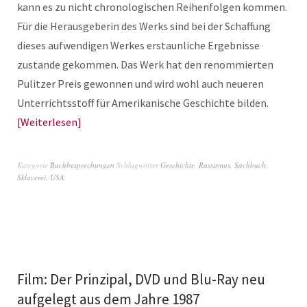
kann es zu nicht chronologischen Reihenfolgen kommen.
Für die Herausgeberin des Werks sind bei der Schaffung
dieses aufwendigen Werkes erstaunliche Ergebnisse
zustande gekommen. Das Werk hat den renommierten
Pulitzer Preis gewonnen und wird wohl auch neueren
Unterrichtsstoff für Amerikanische Geschichte bilden.
Weiterlesen
Kategorie
Buchbesprechungen
Schlagwörter
Geschichte
,
Rassismus
,
Sachbuch
,
Sklaverei
,
USA
Film: Der Prinzipal, DVD und Blu-Ray neu
aufgelegt aus dem Jahre 1987