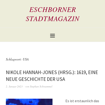
ESCHBORNER
STADTMAGAZIN
Schlagwort:
USA
NIKOLE HANNAH-JONES (HRSG.): 1619, EINE
NEUE GESCHICHTE DER USA
2. Januar 2023
von
Stephan Schwammel
Es ist erstaunlich das