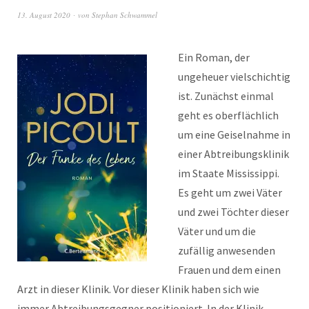
13. August 2020
von
Stephan Schwammel
Ein Roman, der
ungeheuer vielschichtig
ist. Zunächst einmal
geht es oberflächlich
um eine Geiselnahme in
einer Abtreibungsklinik
im Staate Mississippi.
Es geht um zwei Väter
und zwei Töchter dieser
Väter und um die
zufällig anwesenden
Frauen und dem einen
Arzt in dieser Klinik. Vor dieser Klinik haben sich wie
immer Abtreibungsgegner positioniert. In der Klinik