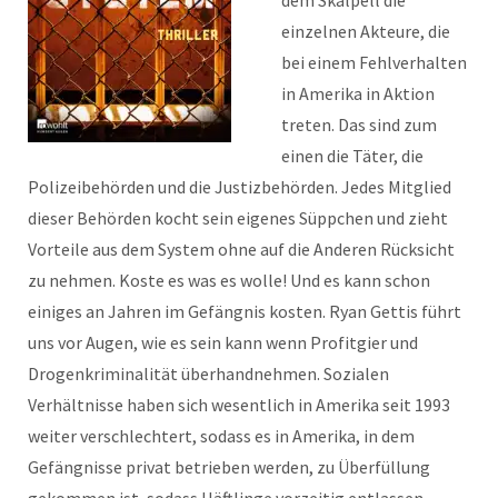
dem Skalpell die
einzelnen Akteure, die
bei einem Fehlverhalten
in Amerika in Aktion
treten. Das sind zum
einen die Täter, die
Polizeibehörden und die Justizbehörden. Jedes Mitglied
dieser Behörden kocht sein eigenes Süppchen und zieht
Vorteile aus dem System ohne auf die Anderen Rücksicht
zu nehmen. Koste es was es wolle! Und es kann schon
einiges an Jahren im Gefängnis kosten. Ryan Gettis führt
uns vor Augen, wie es sein kann wenn Profitgier und
Drogenkriminalität überhandnehmen. Sozialen
Verhältnisse haben sich wesentlich in Amerika seit 1993
weiter verschlechtert, sodass es in Amerika, in dem
Gefängnisse privat betrieben werden, zu Überfüllung