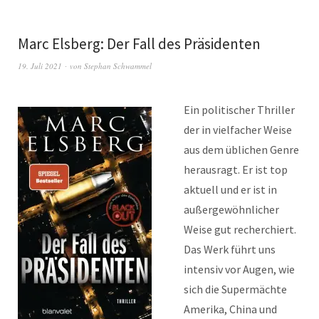
Marc Elsberg: Der Fall des Präsidenten
19. Juli 2021
von
Stephan Schwammel
Ein politischer Thriller
der in vielfacher Weise
aus dem üblichen Genre
herausragt. Er ist top
aktuell und er ist in
außergewöhnlicher
Weise gut recherchiert.
Das Werk führt uns
intensiv vor Augen, wie
sich die Supermächte
Amerika, China und