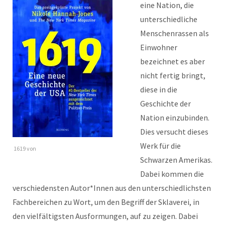
eine Nation, die
unterschiedliche
Menschenrassen als
Einwohner
bezeichnet es aber
nicht fertig bringt,
diese in die
Geschichte der
Nation einzubinden.
Dies versucht dieses
Werk für die
1619 von
Schwarzen Amerikas.
Dabei kommen die
verschiedensten Autor*Innen aus den unterschiedlichsten
Fachbereichen zu Wort, um den Begriff der Sklaverei, in
den vielfältigsten Ausformungen, auf zu zeigen. Dabei