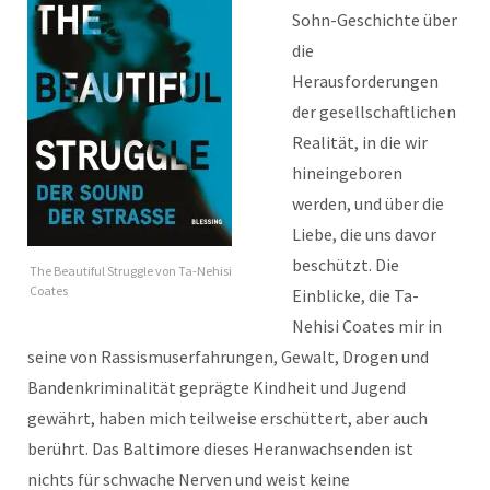
Sohn-Geschichte über
die
Herausforderungen
der gesellschaftlichen
Realität, in die wir
hineingeboren
werden, und über die
Liebe, die uns davor
beschützt. Die
The Beautiful Struggle von Ta-Nehisi
Coates
Einblicke, die Ta-
Nehisi Coates mir in
seine von Rassismuserfahrungen, Gewalt, Drogen und
Bandenkriminalität geprägte Kindheit und Jugend
gewährt, haben mich teilweise erschüttert, aber auch
berührt. Das Baltimore dieses Heranwachsenden ist
nichts für schwache Nerven und weist keine