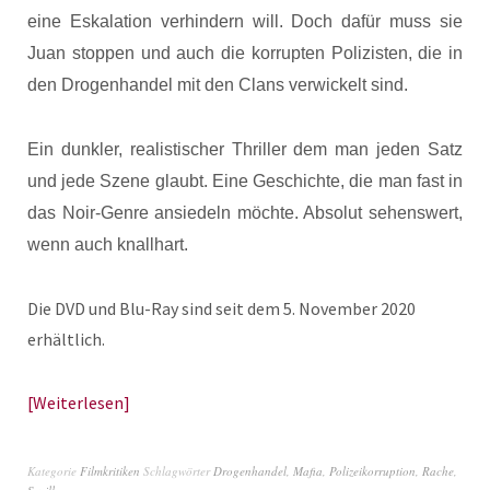
eine Eskalation verhindern will. Doch dafür muss sie
Juan stoppen und auch die korrupten Polizisten, die in
den Drogenhandel mit den Clans verwickelt sind.
Ein dunkler, realistischer Thriller dem man jeden Satz
und jede Szene glaubt. Eine Geschichte, die man fast in
das Noir-Genre ansiedeln möchte. Absolut sehenswert,
wenn auch knallhart.
Die DVD und Blu-Ray sind seit dem 5. November 2020
erhältlich.
Weiterlesen
Kategorie
Filmkritiken
Schlagwörter
Drogenhandel
,
Mafia
,
Polizeikorruption
,
Rache
,