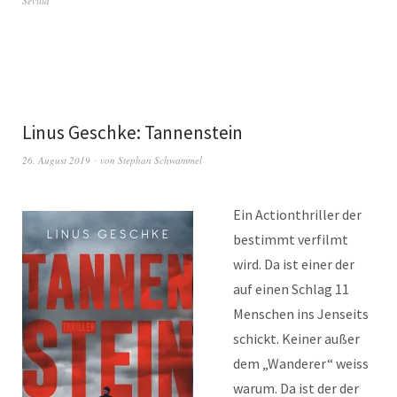
Sevilla
Linus Geschke: Tannenstein
26. August 2019
von
Stephan Schwammel
Ein Actionthriller der
bestimmt verfilmt
wird. Da ist einer der
auf einen Schlag 11
Menschen ins Jenseits
schickt. Keiner außer
dem „Wanderer“ weiss
warum. Da ist der der