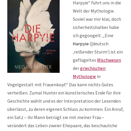
Harpyie“ führt uns in die
Welt der Mythologie.
Soviel war mir klar, doch
sicherheitshalber habe
ich gegoogelt: „Eine
Harpyie
([deutsch
‚reißender Sturm‘) ist ein
geflügeltes
Mischwesen
der
griechischen
Mythologie
in
Vogelgestalt mit Frauenkopf.“ Das kann nichts Gutes
verheißen. Zumal Hunter ein künstlerisches Ende für ihre
Geschichte wählt und es der Interpretation der Lesenden
überlässt, zu deren eigenen Schluss zu kommen. Ein Anruf,
ein Satz – ihr Mann betrügt sie mit meiner Frau –
verändert das Leben zweier Ehepaare, das beschauliche