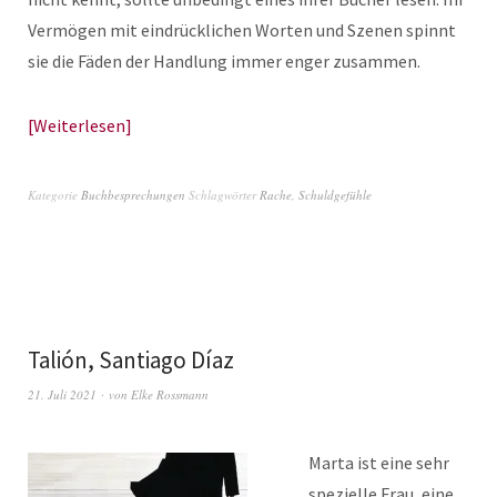
Vermögen mit eindrücklichen Worten und Szenen spinnt
sie die Fäden der Handlung immer enger zusammen.
Weiterlesen
Kategorie
Buchbesprechungen
Schlagwörter
Rache
,
Schuldgefühle
Talión, Santiago Díaz
21. Juli 2021
von
Elke Rossmann
Marta ist eine sehr
spezielle Frau, eine