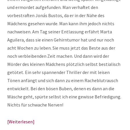
und ermordet aufgefunden. Man verhaftet den
vorbestraften Jonás Bustos, da er in der Nähe des
Mädchens gesehen wurde. Man kann ihm jedoch nichts
nachweisen. Am Tag seiner Entlassung erfährt Marta
Aguilera, dass sie einen Gehirntumor hat und nur noch
acht Wochen zu leben. Sie muss jetzt das Beste aus der
noch verbleibenden Zeit machen. Und dann wird der
Mörder des kleinen Mädchens plötzlich selbst bestialisch
getötet. Ein sehr spannender Thriller der mit leisen
Tönen anfängt und sich dann zu einem Racheblutrausch
entwickelt. Bei den bösen Buben, denen es dann an die
Wäsche geht, spürte selbst ich eine gewisse Befriedigung.
Nichts für schwache Nerven!
Weiterlesen