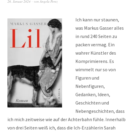
26. Januar 2024
von
Angela Perez
Ich kann nur staunen,
was Markus Gasser alles
in rund 240 Seiten zu
packen vermag. Ein
wahrer Künstler des
Komprimierens. Es
wimmelt nur so von
Figuren und
Nebenfiguren,
Gedanken, Ideen,
Geschichten und
Nebengeschichten, dass
ich mich zeitweise wie auf der Achterbahn fühle. Innerhalb
von drei Seiten weiß ich, dass die Ich-Erzählerin Sarah