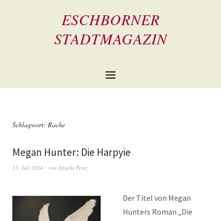
ESCHBORNER
STADTMAGAZIN
Schlagwort:
Rache
Megan Hunter: Die Harpyie
15. Juli 2024
von
Angela Perez
Der Titel von Megan
Hunters Roman „Die