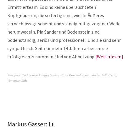
Ermittlerteam. Es sind keine überzüchteten
Kopfgeburten, die so fertig sind, wie ihr Äußeres
vernachlässigt scheint und ständig mit gezogener Waffe
herumwedeln. Pia Sander und Bodenstein sind
bodenständig, seriös und professionell. Und sie sind sehr
sympathisch. Seit nunmehr 14 Jahren arbeiten sie
erfolgreich zusammen. Und von Abnutzung
Weiterlesen
Kategorie
Buchbesprechungen
Schlagwörter
Kriminalroman
,
Rache
,
Selbstjustiz
,
Vermisstenfälle
Markus Gasser: Lil