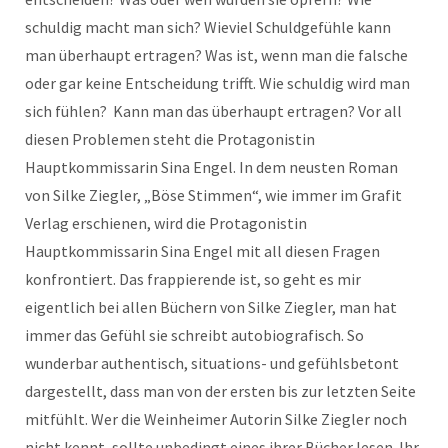
schuldig macht man sich? Wieviel Schuldgefühle kann
man überhaupt ertragen? Was ist, wenn man die falsche
oder gar keine Entscheidung trifft. Wie schuldig wird man
sich fühlen? Kann man das überhaupt ertragen? Vor all
diesen Problemen steht die Protagonistin
Hauptkommissarin Sina Engel. In dem neusten Roman
von Silke Ziegler, „Böse Stimmen“, wie immer im Grafit
Verlag erschienen, wird die Protagonistin
Hauptkommissarin Sina Engel mit all diesen Fragen
konfrontiert. Das frappierende ist, so geht es mir
eigentlich bei allen Büchern von Silke Ziegler, man hat
immer das Gefühl sie schreibt autobiografisch. So
wunderbar authentisch, situations- und gefühlsbetont
dargestellt, dass man von der ersten bis zur letzten Seite
mitfühlt. Wer die Weinheimer Autorin Silke Ziegler noch
nicht kennt, sollte unbedingt eines ihrer Bücher lesen. Ihr