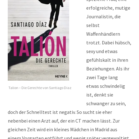
erfolgreiche, mutige
Journalistin, die
selbst
Waffenhändlern
trotzt. Dabei hübsch,
sexy und etwas
gefühlskalt in ihren
Beziehungen. Als ihr
zwei Tage lang
etwas schwindelig
Talion – Die Gerechte von Santiago Diaz
ist, denkt sie
schwanger zu sein,
doch der Schnelltest ist negativ. So sucht sie eher
nebenbei einen Arzt auf, der ein CT machen lässt. Zur
gleichen Zeit wird ein kleines Mädchen in Madrid aus
einem Vorgarten entführt und wenig später vergewaltigt