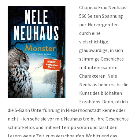
Chapeau Frau Neuhaus!
560 Seiten Spannung
pur. Hervorgerufen
durch eine
vielschichtige,
glaubwürdige, in sich
stimmige Geschichte
mit interessanten
Charakteren. Nele
Neuhaus beherrscht die
Kunst des bildhaften
Erzählens. Denn, ob ich
die S-Bahn Unterführung in Niederhöchstadt kenne oder
nicht – ich sehe sie vor mir. Neuhaus treibt ihre Geschichte
schnörkellos und mit viel Tempo voran und lässt den
Lesern wenig Zeit zum Verschnaufen. Wohltuend das