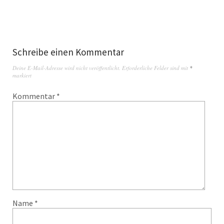
Schreibe einen Kommentar
Deine E-Mail-Adresse wird nicht veröffentlicht.
Erforderliche Felder sind mit
*
markiert
Kommentar
*
Name
*