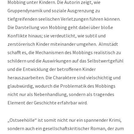
Mobbing unter Kindern. Die Autorin zeigt, wie
Gruppendynamik und soziale Ausgrenzung zu
tiefgreifenden seelischen Verletzungen führen können.
Die Darstellung von Mobbing geht dabei über bloße
Konflikte hinaus; sie verdeutlicht, wie subtil und
zerstörerisch Kinder miteinander umgehen. Almstädt
schafft es, die Mechanismen des Mobbings realistisch zu
schildern und die Auswirkungen auf das Selbstwertgefühl
und die Entwicklung der betroffenen Kinder
herauszuarbeiten. Die Charaktere sind vielschichtig und
glaubwürdig, wodurch die Problematik des Mobbings
nicht nur als Nebenhandlung, sondern als tragendes
Element der Geschichte erfahrbar wird.
„Ostseehölle“ ist somit nicht nur ein spannender Krimi,
sondern auch ein gesellschaftskritischer Roman, der zum