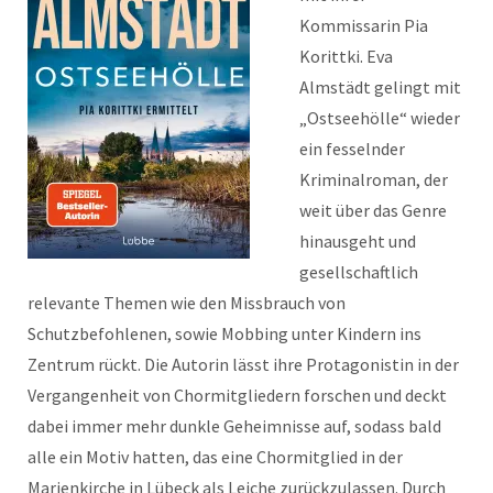
Kommissarin Pia
Korittki. Eva
Almstädt gelingt mit
„Ostseehölle“ wieder
ein fesselnder
Kriminalroman, der
weit über das Genre
hinausgeht und
gesellschaftlich
relevante Themen wie den Missbrauch von
Schutzbefohlenen, sowie Mobbing unter Kindern ins
Zentrum rückt. Die Autorin lässt ihre Protagonistin in der
Vergangenheit von Chormitgliedern forschen und deckt
dabei immer mehr dunkle Geheimnisse auf, sodass bald
alle ein Motiv hatten, das eine Chormitglied in der
Marienkirche in Lübeck als Leiche zurückzulassen. Durch