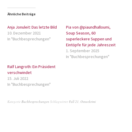
Ähnliche Beiträge
Anja Jonuleit: Das letzte Bild
Pia von @piaundhalloumi,
10. Dezember 2021
Soup Season, 60
In "Buchbesprechungen"
superleckere Suppen und
Eintöpfe für jede Jahreszeit
1. September 2025
In "Buchbesprechungen"
Ralf Langroth: Ein Präsident
verschwindet
15. Juli 2022
In "Buchbesprechungen"
Kategorie
Buchbesprechungen
Schlagwörter
Fall 21
,
Ostseekrimi