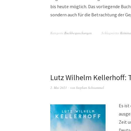
bis heute möglich. Das vorliegende Buch 
sondern auch für die Betrachtung der G
Kategorie
Buchbesprechungen
Schlagwörter
Krimin
Lutz Wilhelm Kellerhoff: T
2. Mai 2021
von
Stephan Schwammel
Es ist
ausge
Zeit u
Deuts