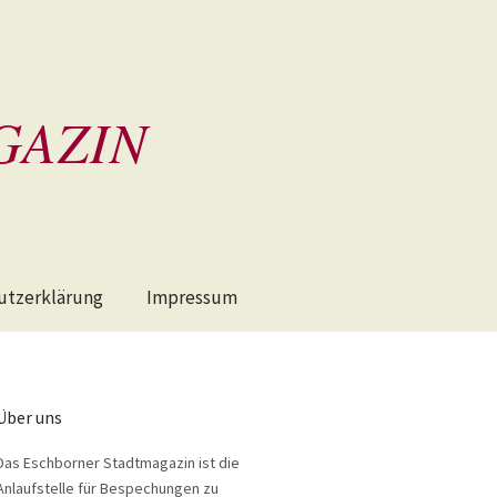
GAZIN
utzerklärung
Impressum
Über uns
Das Eschborner Stadtmagazin ist die
Anlaufstelle für Bespechungen zu