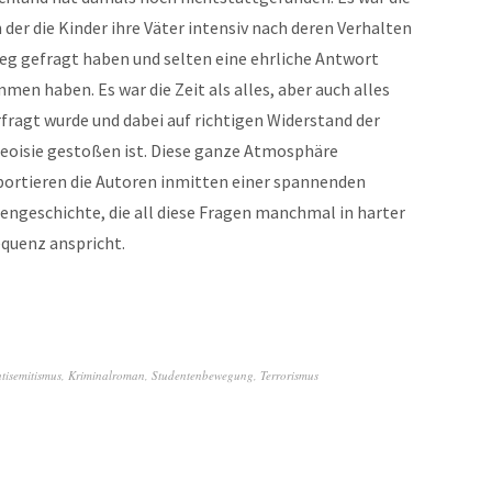
n der die Kinder ihre Väter intensiv nach deren Verhalten
ieg gefragt haben und selten eine ehrliche Antwort
en haben. Es war die Zeit als alles, aber auch alles
fragt wurde und dabei auf richtigen Widerstand der
eoisie gestoßen ist. Diese ganze Atmosphäre
portieren die Autoren inmitten einer spannenden
engeschichte, die all diese Fragen manchmal in harter
quenz anspricht.
tisemitismus
,
Kriminalroman
,
Studentenbewegung
,
Terrorismus