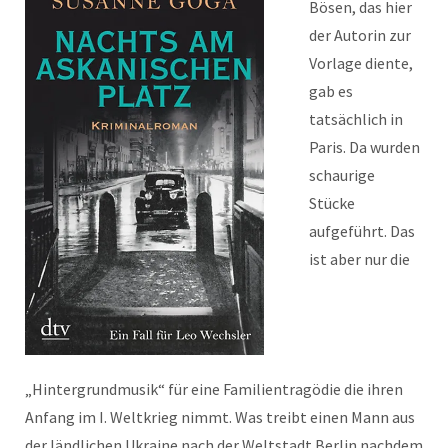
Bösen, das hier
der Autorin zur
Vorlage diente,
gab es
tatsächlich in
Paris. Da wurden
schaurige
Stücke
aufgeführt. Das
ist aber nur die
„Hintergrundmusik“ für eine Familientragödie die ihren
Anfang im I. Weltkrieg nimmt. Was treibt einen Mann aus
der ländlichen Ukraine nach der Weltstadt Berlin nachdem