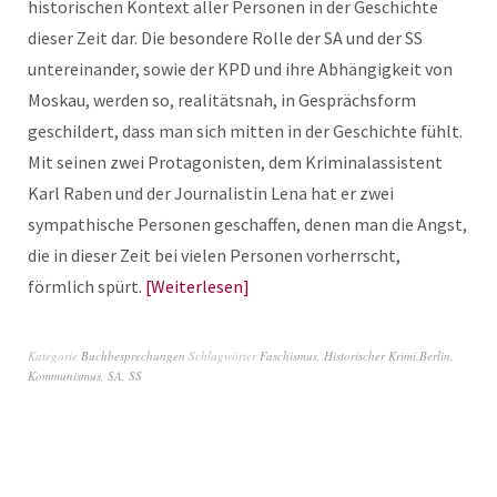
historischen Kontext aller Personen in der Geschichte
dieser Zeit dar. Die besondere Rolle der SA und der SS
untereinander, sowie der KPD und ihre Abhängigkeit von
Moskau, werden so, realitätsnah, in Gesprächsform
geschildert, dass man sich mitten in der Geschichte fühlt.
Mit seinen zwei Protagonisten, dem Kriminalassistent
Karl Raben und der Journalistin Lena hat er zwei
sympathische Personen geschaffen, denen man die Angst,
die in dieser Zeit bei vielen Personen vorherrscht,
förmlich spürt.
Weiterlesen
Kategorie
Buchbesprechungen
Schlagwörter
Faschismus
,
Historischer Krimi.Berlin
,
Kommunismus
,
SA
,
SS