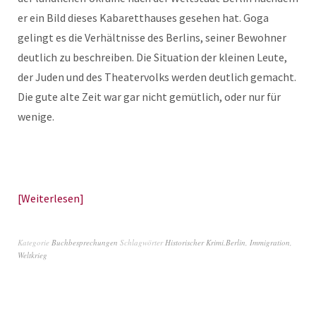
er ein Bild dieses Kabaretthauses gesehen hat. Goga
gelingt es die Verhältnisse des Berlins, seiner Bewohner
deutlich zu beschreiben. Die Situation der kleinen Leute,
der Juden und des Theatervolks werden deutlich gemacht.
Die gute alte Zeit war gar nicht gemütlich, oder nur für
wenige.
Weiterlesen
Kategorie
Buchbesprechungen
Schlagwörter
Historischer Krimi.Berlin
,
Immigration
,
Weltkrieg