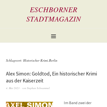
ESCHBORNER
STADTMAGAZIN
Schlagwort:
Historischer Krimi.Berlin
Alex Simon: Goldtod, Ein historischer Krimi
aus der Kaiserzeit
4. Mai 2023
von
Stephan Schwammel
Im Band zwei der