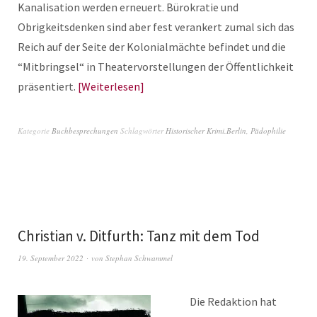
Kanalisation werden erneuert. Bürokratie und
Obrigkeitsdenken sind aber fest verankert zumal sich das
Reich auf der Seite der Kolonialmächte befindet und die
“Mitbringsel“ in Theatervorstellungen der Öffentlichkeit
präsentiert.
Weiterlesen
Kategorie
Buchbesprechungen
Schlagwörter
Historischer Krimi.Berlin
,
Pädophilie
Christian v. Ditfurth: Tanz mit dem Tod
19. September 2022
von
Stephan Schwammel
Die Redaktion hat