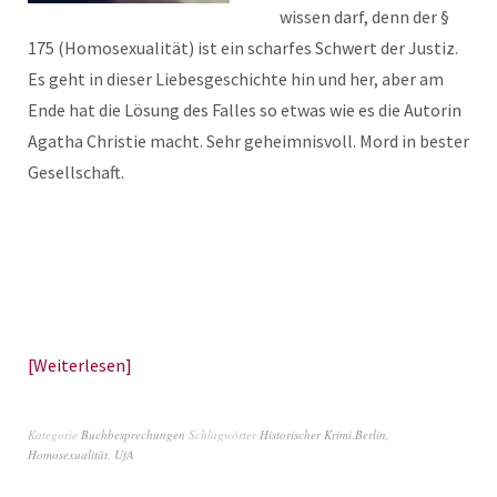
wissen darf, denn der §
175 (Homosexualität) ist ein scharfes Schwert der Justiz.
Es geht in dieser Liebesgeschichte hin und her, aber am
Ende hat die Lösung des Falles so etwas wie es die Autorin
Agatha Christie macht. Sehr geheimnisvoll. Mord in bester
Gesellschaft.
Weiterlesen
Kategorie
Buchbesprechungen
Schlagwörter
Historischer Krimi.Berlin
,
Homosexualität
,
UfA