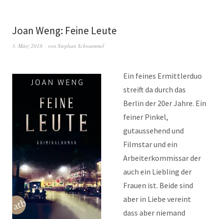
Joan Weng: Feine Leute
3. März 2018
von
Stephan Schwammel
Ein feines Ermittlerduo
streift da durch das
Berlin der 20er Jahre. Ein
feiner Pinkel,
gutaussehend und
Filmstar und ein
Arbeiterkommissar der
auch ein Liebling der
Frauen ist. Beide sind
aber in Liebe vereint
dass aber niemand