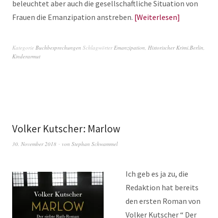
beleuchtet aber auch die gesellschaftliche Situation von
Frauen die Emanzipation anstreben.
Weiterlesen
Kategorie
Buchbesprechungen
Schlagwörter
Emanzipation
,
Historischer Krimi.Berlin
,
Kinderarmut
Volker Kutscher: Marlow
30. November 2018
von
Stephan Schwammel
Ich geb es ja zu, die
Redaktion hat bereits
den ersten Roman von
Volker Kutscher “ Der