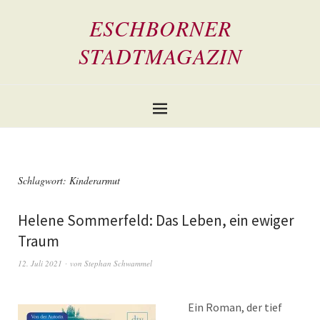
ESCHBORNER
STADTMAGAZIN
Schlagwort:
Kinderarmut
Helene Sommerfeld: Das Leben, ein ewiger
Traum
12. Juli 2021
von
Stephan Schwammel
Ein Roman, der tief