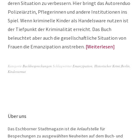
deren Situation zu verbessern. Hier bringt das Autorenduo
Polizeiärztin, Pflegerinnen und andere Institutionen ins
Spiel. Wenn kriminelle Kinder als Handelsware nutzen ist
der Tiefpunkt der Kriminalität erreicht. Das Buch
beleuchtet aber auch die gesellschaftliche Situation von
Frauen die Emanzipation anstreben.
Weiterlesen
Kategorie
Buchbesprechungen
Schlagwörter
Emanzipation
,
Historischer Krimi.Berlin
,
Kinderarmut
Über uns
Das Eschborner Stadtmagazin ist die Anlaufstelle für
Bespechungen zu ausgewählten Neuheiten auf dem Buch- und