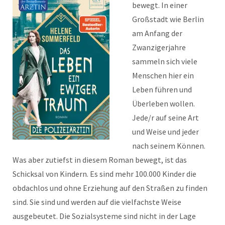
bewegt. In einer
Großstadt wie Berlin
am Anfang der
Zwanzigerjahre
sammeln sich viele
Menschen hier ein
Leben führen und
Überleben wollen.
Jede/r auf seine Art
und Weise und jeder
nach seinem Können.
Was aber zutiefst in diesem Roman bewegt, ist das
Schicksal von Kindern. Es sind mehr 100.000 Kinder die
obdachlos und ohne Erziehung auf den Straßen zu finden
sind. Sie sind und werden auf die vielfachste Weise
ausgebeutet. Die Sozialsysteme sind nicht in der Lage