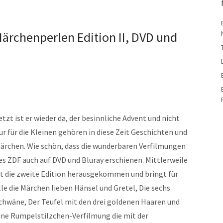
rchenperlen Edition II, DVD und
etzt ist er wieder da, der besinnliche Advent und nicht
ur für die Kleinen gehören in diese Zeit Geschichten und
ärchen. Wie schön, dass die wunderbaren Verfilmungen
es ZDF auch auf DVD und Bluray erschienen. Mittlerweile
st die zweite Edition herausgekommen und bringt für
lle die Märchen lieben Hänsel und Gretel, Die sechs
chwäne, Der Teufel mit den drei goldenen Haaren und
ine Rumpelstilzchen-Verfilmung die mit der