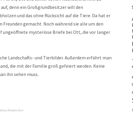
 auf, denn ein Großgrundbesitzer will den
holzen und das ohne Rücksicht auf die Tiere. Da hat er
ren Freunden gemacht. Noch während sie alle um den
 ungeöffnete mysteriöse Briefe bei Ott, die vor langer
iche Landschafts- und Tierbilder. Außerdem erfährt man
and, die mit der Familie groß gefeiert werden. Keine
man ihn sehen muss.
ihnachtsmärchen