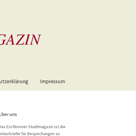
GAZIN
utzerklärung
Impressum
Über uns
Das Eschborner Stadtmagazin ist die
Anlaufstelle für Bespechungen zu