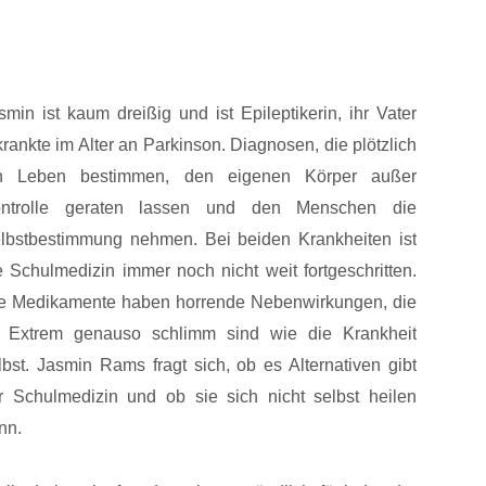
smin ist kaum dreißig und ist Epileptikerin, ihr Vater
krankte im Alter an Parkinson. Diagnosen, die plötzlich
n Leben bestimmen, den eigenen Körper außer
ntrolle geraten lassen und den Menschen die
lbstbestimmung nehmen. Bei beiden Krankheiten ist
e Schulmedizin immer noch nicht weit fortgeschritten.
e Medikamente haben horrende Nebenwirkungen, die
 Extrem genauso schlimm sind wie die Krankheit
lbst. Jasmin Rams fragt sich, ob es Alternativen gibt
r Schulmedizin und ob sie sich nicht selbst heilen
nn.