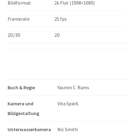
Bildformat
2k Flat (1998×1080)
Framerate
25 fps
2D/3D
2D
Buch & Regie
Yasmin C. Rams
Kamera und
Vita Spieß
Bildgestaltung
Unterwasserkamera
Nic Smith