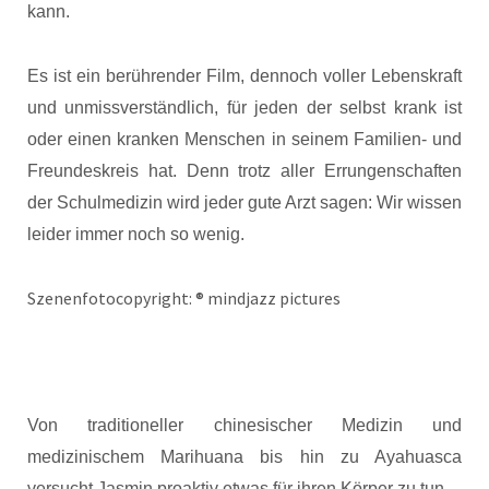
kann.
Es ist ein berührender Film, dennoch voller Lebenskraft
und unmissverständlich, für jeden der selbst krank ist
oder einen kranken Menschen in seinem Familien- und
Freundeskreis hat. Denn trotz aller Errungenschaften
der Schulmedizin wird jeder gute Arzt sagen: Wir wissen
leider immer noch so wenig.
Szenenfotocopyright: ® mindjazz pictures
Von traditioneller chinesischer Medizin und
medizinischem Marihuana bis hin zu Ayahuasca
versucht Jasmin proaktiv etwas für ihren Körper zu tun.