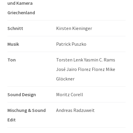
und Kamera
Griechenland
Schnitt
Kirsten Kieninger
Musik
Patrick Puszko
Ton
Torsten Lenk Yasmin C. Rams
José Jairo Florez Florez Mike
Glöckner
Sound Design
Moritz Corell
Mischung & Sound
Andreas Radzuweit
Edit