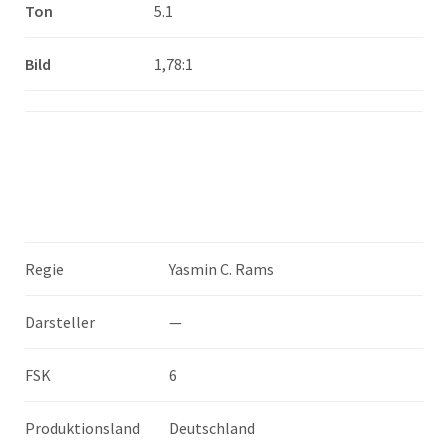
Ton
5.1
Bild
1,78:1
Regie
Yasmin C. Rams
Darsteller
—
FSK
6
Produktionsland
Deutschland