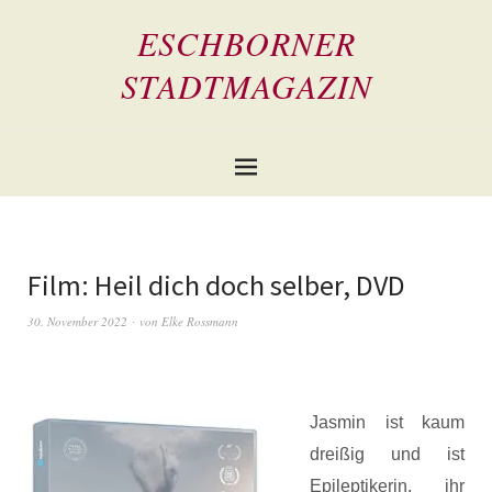
ESCHBORNER
STADTMAGAZIN
Film: Heil dich doch selber, DVD
30. November 2022
von
Elke Rossmann
Jasmin ist kaum
dreißig und ist
Epileptikerin, ihr