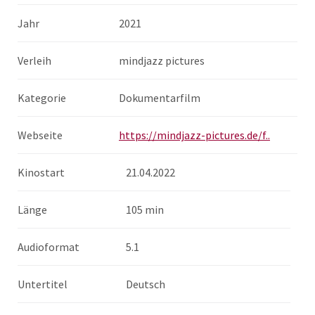
Jahr
2021
Verleih
mindjazz pictures
Kategorie
Dokumentarfilm
Webseite
https://mindjazz-pictures.de/f..
Kinostart
21.04.2022
Länge
105 min
Audioformat
5.1
Untertitel
Deutsch