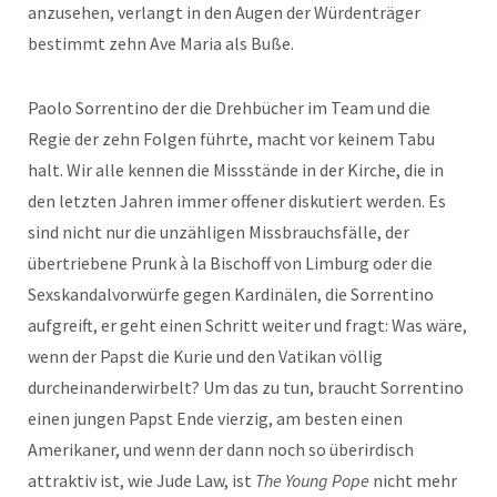
anzusehen, verlangt in den Augen der Würdenträger
bestimmt zehn Ave Maria als Buße.
Paolo Sorrentino der die Drehbücher im Team und die
Regie der zehn Folgen führte, macht vor keinem Tabu
halt. Wir alle kennen die Missstände in der Kirche, die in
den letzten Jahren immer offener diskutiert werden. Es
sind nicht nur die unzähligen Missbrauchsfälle, der
übertriebene Prunk à la Bischoff von Limburg oder die
Sexskandalvorwürfe gegen Kardinälen, die Sorrentino
aufgreift, er geht einen Schritt weiter und fragt: Was wäre,
wenn der Papst die Kurie und den Vatikan völlig
durcheinanderwirbelt? Um das zu tun, braucht Sorrentino
einen jungen Papst Ende vierzig, am besten einen
Amerikaner, und wenn der dann noch so überirdisch
attraktiv ist, wie Jude Law, ist
The Young Pope
nicht mehr