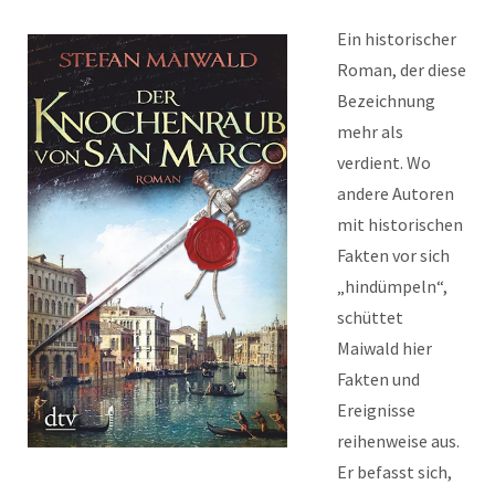
Ein historischer
Roman, der diese
Bezeichnung
mehr als
verdient. Wo
andere Autoren
mit historischen
Fakten vor sich
„hindümpeln“,
schüttet
Maiwald hier
Fakten und
Ereignisse
reihenweise aus.
Er befasst sich,