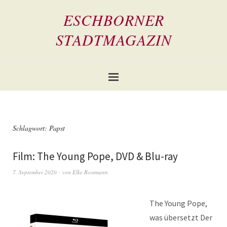
ESCHBORNER
STADTMAGAZIN
Schlagwort:
Papst
Film: The Young Pope, DVD & Blu-ray
7. September 2020
von
Elke Rossmann
The Young Pope,
was übersetzt Der