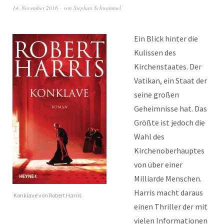
14. November 2016
von
Stephan Schwammel
Ein Blick hinter die
Kulissen des
Kirchenstaates. Der
Vatikan, ein Staat der
seine großen
Geheimnisse hat. Das
Größte ist jedoch die
Wahl des
Kirchenoberhauptes
von über einer
Milliarde Menschen.
Harris macht daraus
Konklave von Robert Harris
einen Thriller der mit
vielen Informationen