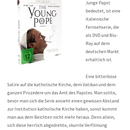
Junge Papst
bedeutet, ist eine
italienische
Fernsehserie, die
als DVD und Blu-
Ray auf dem
deutschen Markt
erhältlich ist.
Eine bitterböse
Satire auf die katholische Kirche, dem Vatikan und dem
ganzen Prozedere um das Amt des Papstes. Man sollte,
bevor man sich die Serie ansieht einen gewissen Abstand
zur Institution katholische Kirche haben, sonst kommt
man aus dem Beichten nicht mehr heraus. Denn allein,
sich diese herrlich abgedrehte, skurrile Verfilmung