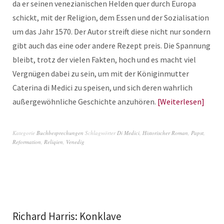
da er seinen venezianischen Helden quer durch Europa
schickt, mit der Religion, dem Essen und der Sozialisation
um das Jahr 1570. Der Autor streift diese nicht nur sondern
gibt auch das eine oder andere Rezept preis. Die Spannung
bleibt, trotz der vielen Fakten, hoch und es macht viel
Vergnügen dabei zu sein, um mit der Königinmutter
Caterina di Medici zu speisen, und sich deren wahrlich
außergewöhnliche Geschichte anzuhören.
Weiterlesen
Kategorie
Buchbesprechungen
Schlagwörter
Di Medici
,
Historischer Roman
,
Papst
,
Reformation
,
Reliqien
,
Venedig
Richard Harris: Konklave