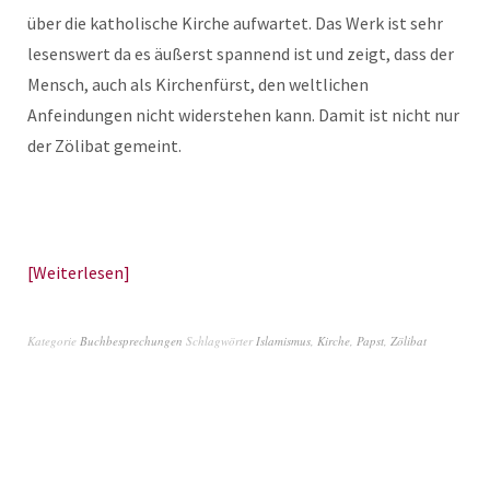
über die katholische Kirche aufwartet. Das Werk ist sehr
lesenswert da es äußerst spannend ist und zeigt, dass der
Mensch, auch als Kirchenfürst, den weltlichen
Anfeindungen nicht widerstehen kann. Damit ist nicht nur
der Zölibat gemeint.
Weiterlesen
Kategorie
Buchbesprechungen
Schlagwörter
Islamismus
,
Kirche
,
Papst
,
Zölibat