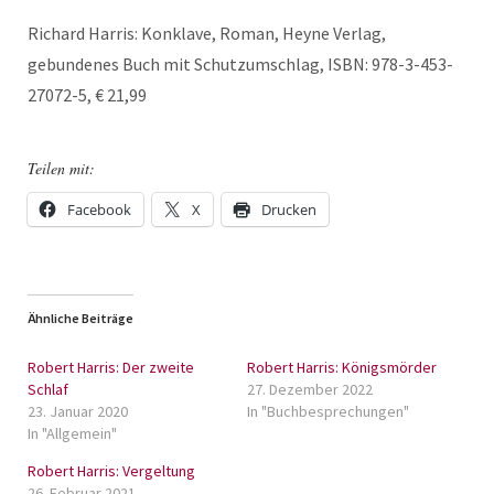
Richard Harris: Konklave, Roman, Heyne Verlag,
gebundenes Buch mit Schutzumschlag, ISBN: 978-3-453-
27072-5, € 21,99
Teilen mit:
Facebook
X
Drucken
Ähnliche Beiträge
Robert Harris: Der zweite
Robert Harris: Königsmörder
Schlaf
27. Dezember 2022
23. Januar 2020
In "Buchbesprechungen"
In "Allgemein"
Robert Harris: Vergeltung
26. Februar 2021