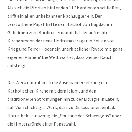
Als sich die Pforten hinter den 117 Kardinälen schließen,
trifft ein allen unbekannter Nachzügler ein. Der
verstorbene Papst hatte den Bischof von Bagdad im
Geheimen zum Kardinal ernannt. Ist der aufrechte
Kirchenmann der neue Hoffnungsträger in Zeiten von
Krieg und Terror – oder ein unerbittlicher Rivale mit ganz
eigenen Plänen? Die Welt wartet, dass weißer Rauch
aufsteigt.
Das Werk nimmt auch die Auseinandersetzung der
Katholischen Kirche mit dem Islam, und den
traditionellen Strömungen hin zu der Liturgie in Latein,
auf. Vielschichtiges Werk, dass zu Diskussionen einläd.
Harris hebt ein wenig die „Soutane des Schweigens“ über
die Hintergründe einer Papstwahl.