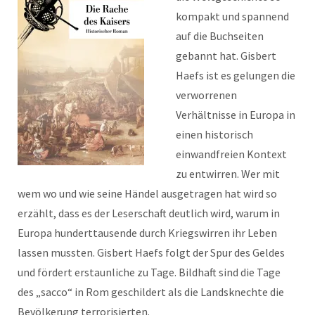
kompakt und spannend
auf die Buchseiten
gebannt hat. Gisbert
Haefs ist es gelungen die
verworrenen
Verhältnisse in Europa in
einen historisch
einwandfreien Kontext
zu entwirren. Wer mit
wem wo und wie seine Händel ausgetragen hat wird so
erzählt, dass es der Leserschaft deutlich wird, warum in
Europa hunderttausende durch Kriegswirren ihr Leben
lassen mussten. Gisbert Haefs folgt der Spur des Geldes
und fördert erstaunliche zu Tage. Bildhaft sind die Tage
des „sacco“ in Rom geschildert als die Landsknechte die
Bevölkerung terrorisierten.