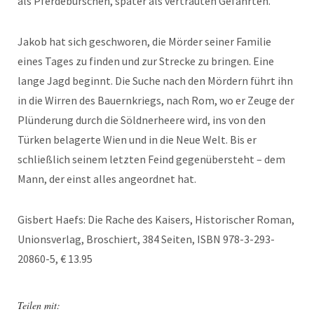
als Pferdeburschen, später als vertrauten Gefährten.
Jakob hat sich geschworen, die Mörder seiner Familie
eines Tages zu finden und zur Strecke zu bringen. Eine
lange Jagd beginnt. Die Suche nach den Mördern führt ihn
in die Wirren des Bauernkriegs, nach Rom, wo er Zeuge der
Plünderung durch die Söldnerheere wird, ins von den
Türken belagerte Wien und in die Neue Welt. Bis er
schließlich seinem letzten Feind gegenübersteht – dem
Mann, der einst alles angeordnet hat.
Gisbert Haefs: Die Rache des Kaisers, Historischer Roman,
Unionsverlag, Broschiert, 384 Seiten, ISBN 978-3-293-
20860-5, € 13.95
Teilen mit: