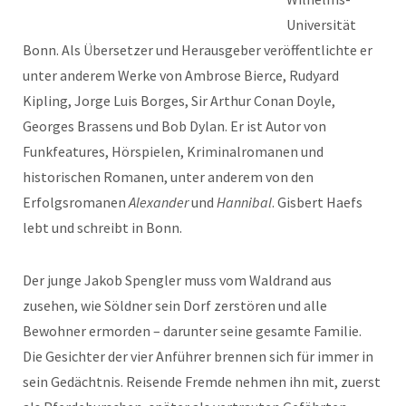
Universität
Bonn. Als Übersetzer und Herausgeber veröffentlichte er
unter anderem Werke von Ambrose Bierce, Rudyard
Kipling, Jorge Luis Borges, Sir Arthur Conan Doyle,
Georges Brassens und Bob Dylan. Er ist Autor von
Funkfeatures, Hörspielen, Kriminalromanen und
historischen Romanen, unter anderem von den
Erfolgsromanen
Alexander
und
Hannibal
. Gisbert Haefs
lebt und schreibt in Bonn.
Der junge Jakob Spengler muss vom Waldrand aus
zusehen, wie Söldner sein Dorf zerstören und alle
Bewohner ermorden – darunter seine gesamte Familie.
Die Gesichter der vier Anführer brennen sich für immer in
sein Gedächtnis. Reisende Fremde nehmen ihn mit, zuerst