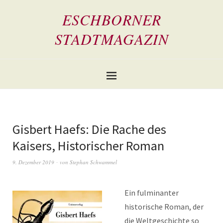
ESCHBORNER
STADTMAGAZIN
Gisbert Haefs: Die Rache des
Kaisers, Historischer Roman
9. Dezember 2019
von
Stephan Schwammel
Ein fulminanter
historische Roman, der
die Weltgeschichte so