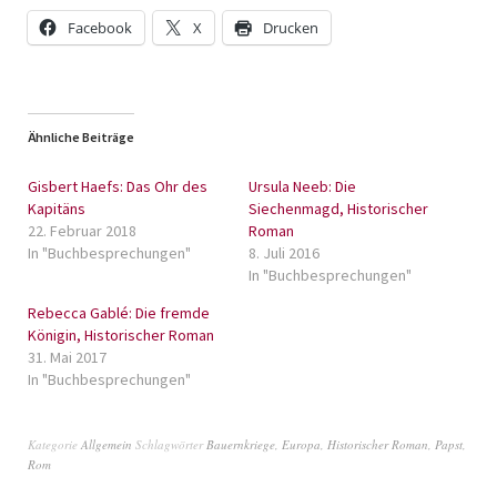
Facebook
X
Drucken
Ähnliche Beiträge
Gisbert Haefs: Das Ohr des
Ursula Neeb: Die
Kapitäns
Siechenmagd, Historischer
22. Februar 2018
Roman
In "Buchbesprechungen"
8. Juli 2016
In "Buchbesprechungen"
Rebecca Gablé: Die fremde
Königin, Historischer Roman
31. Mai 2017
In "Buchbesprechungen"
Kategorie
Allgemein
Schlagwörter
Bauernkriege
,
Europa
,
Historischer Roman
,
Papst
,
Rom