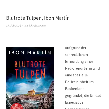
Blutrote Tulpen, Ibon Martín
13. Juli 2022
von
Elke Rossmann
Aufgrund der
schrecklichen
Ermordung einer
Radioreporterin wird
eine spezielle
Polizeieinheit im
Baskenland
gegründet, die Unidad
Especial de