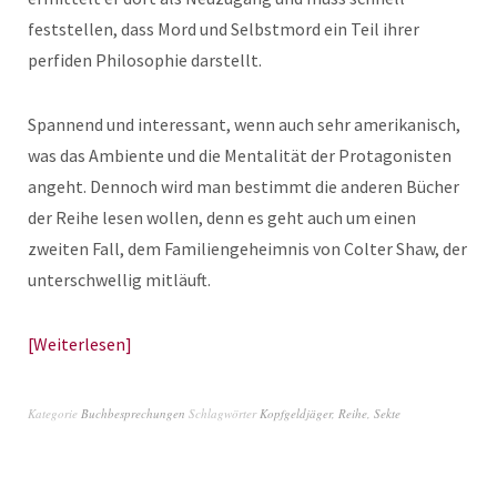
feststellen, dass Mord und Selbstmord ein Teil ihrer
perfiden Philosophie darstellt.
Spannend und interessant, wenn auch sehr amerikanisch,
was das Ambiente und die Mentalität der Protagonisten
angeht. Dennoch wird man bestimmt die anderen Bücher
der Reihe lesen wollen, denn es geht auch um einen
zweiten Fall, dem Familiengeheimnis von Colter Shaw, der
unterschwellig mitläuft.
Weiterlesen
Kategorie
Buchbesprechungen
Schlagwörter
Kopfgeldjäger
,
Reihe
,
Sekte