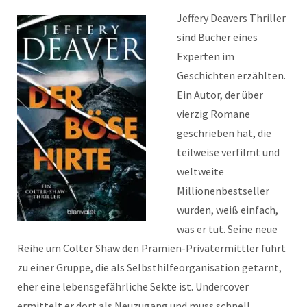
Jeffery Deavers Thriller
sind Bücher eines
Experten im
Geschichten erzählten.
Ein Autor, der über
vierzig Romane
geschrieben hat, die
teilweise verfilmt und
weltweite
Millionenbestseller
wurden, weiß einfach,
was er tut. Seine neue
Reihe um Colter Shaw den Prämien-Privatermittler führt
zu einer Gruppe, die als Selbsthilfeorganisation getarnt,
eher eine lebensgefährliche Sekte ist. Undercover
ermittelt er dort als Neuzugang und muss schnell