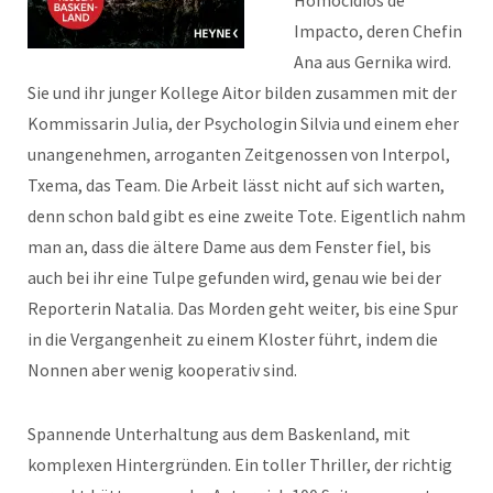
Homocidios de
Impacto, deren Chefin
Ana aus Gernika wird.
Sie und ihr junger Kollege Aitor bilden zusammen mit der
Kommissarin Julia, der Psychologin Silvia und einem eher
unangenehmen, arroganten Zeitgenossen von Interpol,
Txema, das Team. Die Arbeit lässt nicht auf sich warten,
denn schon bald gibt es eine zweite Tote. Eigentlich nahm
man an, dass die ältere Dame aus dem Fenster fiel, bis
auch bei ihr eine Tulpe gefunden wird, genau wie bei der
Reporterin Natalia. Das Morden geht weiter, bis eine Spur
in die Vergangenheit zu einem Kloster führt, indem die
Nonnen aber wenig kooperativ sind.
Spannende Unterhaltung aus dem Baskenland, mit
komplexen Hintergründen. Ein toller Thriller, der richtig