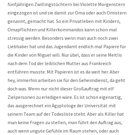
fünfjährigen Zwillingstöchtern bei Violette Morgenstern
eingezogen ist und sie damit zur Oma oder auch Omistern
genannt, gemacht hat. So ein Privatleben mit Kindern,
Omapflichten und Killerkommandos kann schon mal
stressig werden. Besonders wenn man auch noch zwei
Liebhaber hat und das Jugendamt endlich mal Papiere für
die Kinder von Miguel will. Nur übel, dass er seine Meitlis
nach dem Tod der leiblichen Mutter aus Frankreich
entführen musste. Mit Papieren ist es da weit her. Aber
hey, immerhin arbeiten sie für den Geheimdienst, da geht
doch was. Wenn nur nicht dieser Großauftrag mit elf
Zielpersonen zu erledigen wäre. Es ist schon eigenartig,
das ausgerechnet ein Ägyptologe der Universität mit
seinem Team auf der Todesliste steht. Aber als Killer hat
man keine Fragen zu stellen, man führt den Auftrag aus,
auch wenn ungute Gefühle im Raum stehen, oder auch