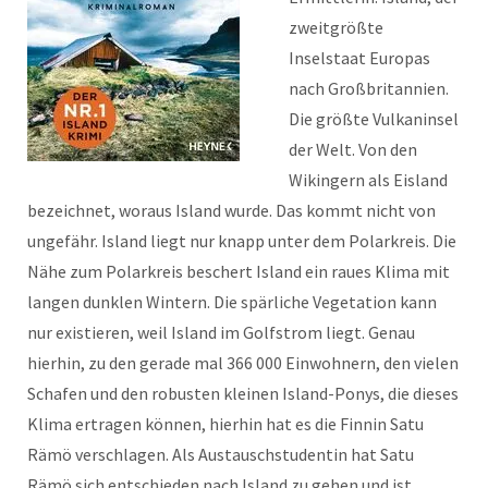
zweitgrößte
Inselstaat Europas
nach Großbritannien.
Die größte Vulkaninsel
der Welt. Von den
Wikingern als Eisland
bezeichnet, woraus Island wurde. Das kommt nicht von
ungefähr. Island liegt nur knapp unter dem Polarkreis. Die
Nähe zum Polarkreis beschert Island ein raues Klima mit
langen dunklen Wintern. Die spärliche Vegetation kann
nur existieren, weil Island im Golfstrom liegt. Genau
hierhin, zu den gerade mal 366 000 Einwohnern, den vielen
Schafen und den robusten kleinen Island-Ponys, die dieses
Klima ertragen können, hierhin hat es die Finnin Satu
Rämö verschlagen. Als Austauschstudentin hat Satu
Rämö sich entschieden nach Island zu gehen und ist