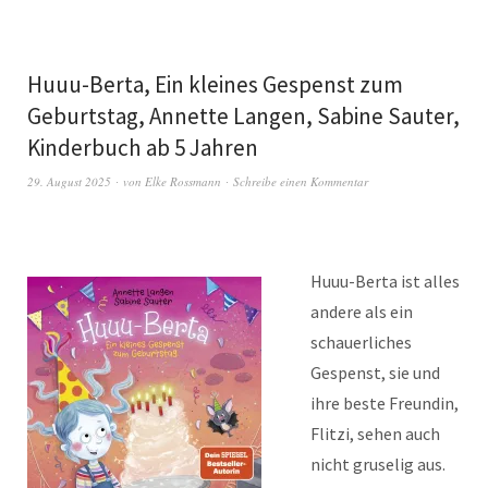
Huuu-Berta, Ein kleines Gespenst zum
Geburtstag, Annette Langen, Sabine Sauter,
Kinderbuch ab 5 Jahren
29. August 2025
von
Elke Rossmann
Schreibe einen Kommentar
Huuu-Berta ist alles
andere als ein
schauerliches
Gespenst, sie und
ihre beste Freundin,
Flitzi, sehen auch
nicht gruselig aus.