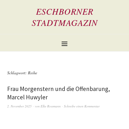
ESCHBORNER
STADTMAGAZIN
Schlagwort:
Reihe
Frau Morgenstern und die Offenbarung,
Marcel Huwyler
2. November 2025
von
Elke Rossmann
Schreibe einen Kommentar