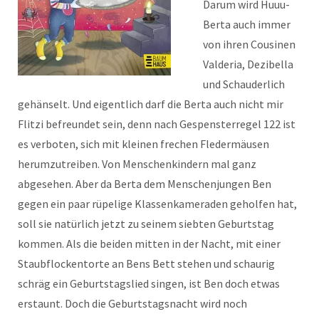
Darum wird Huuu-
Berta auch immer
von ihren Cousinen
Valderia, Dezibella
und Schauderlich
gehänselt. Und eigentlich darf die Berta auch nicht mir
Flitzi befreundet sein, denn nach Gespensterregel 122 ist
es verboten, sich mit kleinen frechen Fledermäusen
herumzutreiben. Von Menschenkindern mal ganz
abgesehen. Aber da Berta dem Menschenjungen Ben
gegen ein paar rüpelige Klassenkameraden geholfen hat,
soll sie natürlich jetzt zu seinem siebten Geburtstag
kommen. Als die beiden mitten in der Nacht, mit einer
Staubflockentorte an Bens Bett stehen und schaurig
schräg ein Geburtstagslied singen, ist Ben doch etwas
erstaunt. Doch die Geburtstagsnacht wird noch