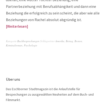
Partnerbeziehung mit Berufsabhängikeit und dann eine
Beziehung die erfolgreich zu sein scheint, die aber wie alle
Beziehungen von Rachel absolut abgründig ist.
Weiterlesen
Kategorie
Buchbesprechungen
Schlagwörter
Amerika
,
Betrug
,
Boston
,
Kriminalroman
,
Psychologie
Über uns
Das Eschborner Stadtmagazin ist die Anlaufstelle für
Bespechungen zu ausgewählten Neuheiten auf dem Buch- und
Filmmarkt.