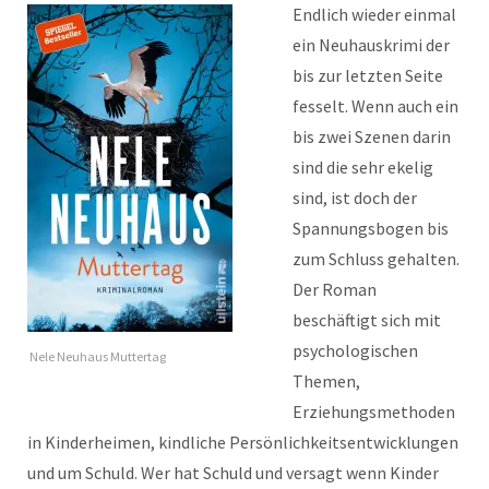
Endlich wieder einmal
ein Neuhauskrimi der
bis zur letzten Seite
fesselt. Wenn auch ein
bis zwei Szenen darin
sind die sehr ekelig
sind, ist doch der
Spannungsbogen bis
zum Schluss gehalten.
Der Roman
beschäftigt sich mit
psychologischen
Nele Neuhaus Muttertag
Themen,
Erziehungsmethoden
in Kinderheimen, kindliche Persönlichkeitsentwicklungen
und um Schuld. Wer hat Schuld und versagt wenn Kinder