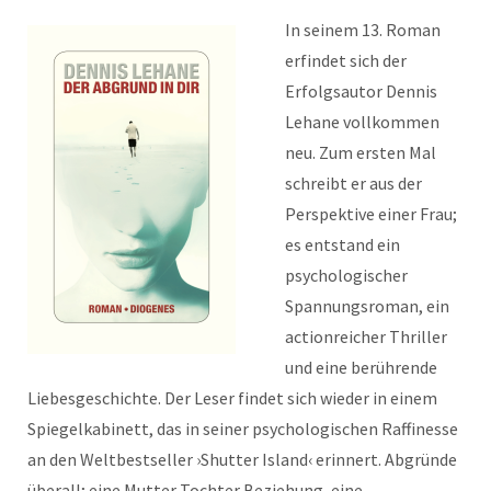
In seinem 13. Roman
erfindet sich der
Erfolgsautor Dennis
Lehane vollkommen
neu. Zum ersten Mal
schreibt er aus der
Perspektive einer Frau;
es entstand ein
psychologischer
Spannungsroman, ein
actionreicher Thriller
und eine berührende
Liebesgeschichte. Der Leser findet sich wieder in einem
Spiegelkabinett, das in seiner psychologischen Raffinesse
an den Weltbestseller ›Shutter Island‹ erinnert. Abgründe
überall; eine Mutter Tochter Beziehung, eine