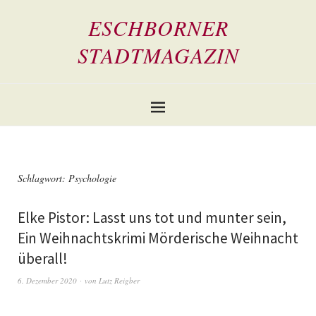
ESCHBORNER
STADTMAGAZIN
Schlagwort:
Psychologie
Elke Pistor: Lasst uns tot und munter sein,
Ein Weihnachtskrimi Mörderische Weihnacht
überall!
6. Dezember 2020
von
Lutz Reigber