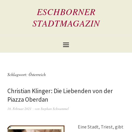
ESCHBORNER
STADTMAGAZIN
Schlagwort:
Österreich
Christian Klinger: Die Liebenden von der
Piazza Oberdan
18. Februar 2021
von
Stephan Schwammel
Eine Stadt, Triest, gibt