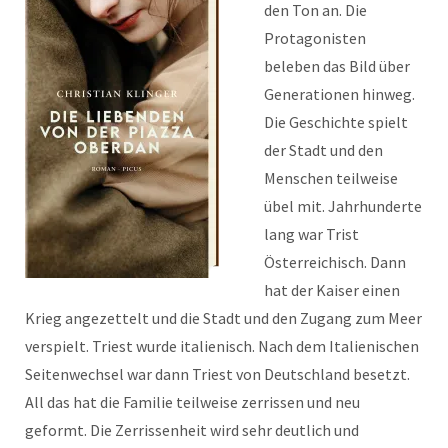
den Ton an. Die
Protagonisten
beleben das Bild über
Generationen hinweg.
Die Geschichte spielt
der Stadt und den
Menschen teilweise
übel mit. Jahrhunderte
lang war Trist
Österreichisch. Dann
hat der Kaiser einen
Krieg angezettelt und die Stadt und den Zugang zum Meer
verspielt. Triest wurde italienisch. Nach dem Italienischen
Seitenwechsel war dann Triest von Deutschland besetzt.
All das hat die Familie teilweise zerrissen und neu
geformt. Die Zerrissenheit wird sehr deutlich und