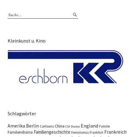
Kleinkunst u. Kino
Schlagwörter
England
Amerika
Berlin
China
Cartoons
Familie
CIA
Drama
Familiengeschichte
Frankreich
Familiendrama
Feminismus
Frankfurt