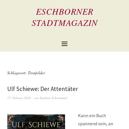
ESCHBORNER
STADTMAGAZIN
Schlagwort:
Tronfolder
Ulf Schiewe: Der Attentäter
17. Februar 2020
von
Stephan Schwammel
Kann ein Buch
spannend sein, an