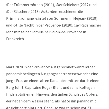
›Der Trümmermörder‹ (2011), ›Der Schieber‹ (2012) und
›Der Fälscher‹ (2013). Außerdem erschienen die
Kriminalromane ›Ein letzter Sommer in Méjean‹ (2019)
und ›Stille Nacht in der Provence‹ (2020). Cay Rademacher
lebt mit seiner Familie bei Salon-de-Provence in
Frankreich.
März 2020 in der Provence: Ausgerechnet während der
pandemiebedingten Ausgangssperre verschwindet eine
junge Frau an einem alten Kanal, der mitten durch einen
Berg führt. Capitaine Roger Blanc und seine Kollegen
finden bloß einen Hinweis: den linken Schuh des Opfers,
der neben dem Wasser steht, als hätte ihn jemand mit
Absicht dort platziert. Genauso war es schon vor 23