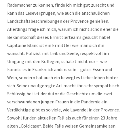
Rademacher zu kennen, finde ich mich gut zurecht und
kann das Lesevergnügen, wie auch die anschaulichen
Landschaftsbeschreibungen der Provence genießen.
Allerdings frage ich mich, warum ich nicht schon eher die
Bekanntschaft dieses Ermittlerteams gesucht habe!
Capitaine Blanc ist ein Ermittler wie man sich ihn
wünscht: Polizist mit Leib und Seele, respektvoll im
Umgang mit den Kollegen, schätzt nicht nur – wie
könnte es in Frankreich anders sein – gutes Essen und
Wein, sondern hat auch ein bewegtes Liebesleben hinter
sich. Seine unaufgeregte Art macht ihn sehr sympathisch.
Schlüssig bettet der Autor die Geschichte um die zwei
verschwundenen jungen Frauen in die Pandemie ein.
Verdächtige gibt es so viele, wie Lavendel in der Provence.
Sowohl für den aktuellen Fall als auch für einen 23 Jahre
alten „Cold case“. Beide Fälle weisen Gemeinsamkeiten