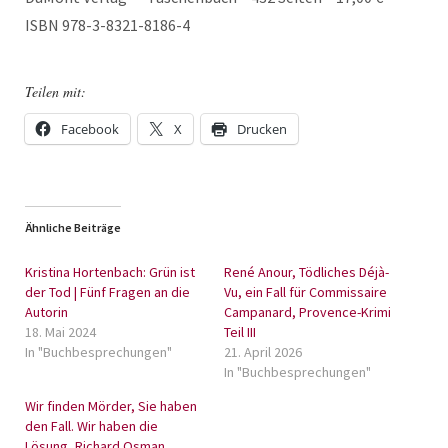
ISBN 978-3-8321-8186-4
Teilen mit:
Facebook
X
Drucken
Ähnliche Beiträge
Kristina Hortenbach: Grün ist
René Anour, Tödliches Déjà-
der Tod | Fünf Fragen an die
Vu, ein Fall für Commissaire
Autorin
Campanard, Provence-Krimi
18. Mai 2024
Teil III
In "Buchbesprechungen"
21. April 2026
In "Buchbesprechungen"
Wir finden Mörder, Sie haben
den Fall. Wir haben die
Lösung, Richard Osman