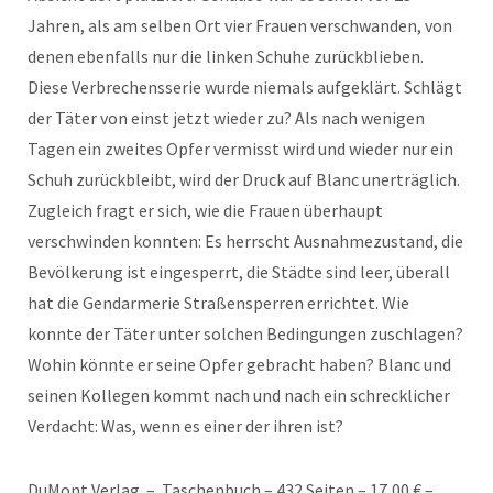
Jahren, als am selben Ort vier Frauen verschwanden, von
denen ebenfalls nur die linken Schuhe zurückblieben.
Diese Verbrechensserie wurde niemals aufgeklärt. Schlägt
der Täter von einst jetzt wieder zu? Als nach wenigen
Tagen ein zweites Opfer vermisst wird und wieder nur ein
Schuh zurückbleibt, wird der Druck auf Blanc unerträglich.
Zugleich fragt er sich, wie die Frauen überhaupt
verschwinden konnten: Es herrscht Ausnahmezustand, die
Bevölkerung ist eingesperrt, die Städte sind leer, überall
hat die Gendarmerie Straßensperren errichtet. Wie
konnte der Täter unter solchen Bedingungen zuschlagen?
Wohin könnte er seine Opfer gebracht haben? Blanc und
seinen Kollegen kommt nach und nach ein schrecklicher
Verdacht: Was, wenn es einer der ihren ist?
DuMont Verlag – Taschenbuch – 432 Seiten – 17,00 € –