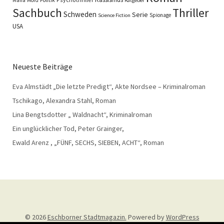
Ratgeber
Sachbuch
Thriller
Schweden
Serie
Spionage
Science Fiction
USA
Neueste Beiträge
Eva Almstädt „Die letzte Predigt“, Akte Nordsee – Kriminalroman
Tschikago, Alexandra Stahl, Roman
Lina Bengtsdotter „ Waldnacht“, Kriminalroman
Ein unglücklicher Tod, Peter Grainger,
Ewald Arenz , „FÜNF, SECHS, SIEBEN, ACHT“, Roman
© 2026
Eschborner Stadtmagazin.
Powered by
WordPress