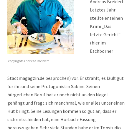
Andreas Breidert.
Letztes Jahr
stellte er seinen
Krimi „Das
letzte Gericht“
(hier im
Eschborner
copyright: Andreas Breidert
Stadtmagagzin.de besprochen) vor. Er strahlt, es läuft gut
für ihn und seine Protagonistin Sabine. Seinen
bürgerlichen Beruf hat er noch nicht an den Nagel
gehängt und fragt sich manchmal, wie er alles unter einen
Hut bringt. Seine Lesungen kommen so gut an, dass er
sich entschieden hat, eine Hörbuch-Fassung
herauszugeben. Sehr viele Stunden habe er im Tonstudio