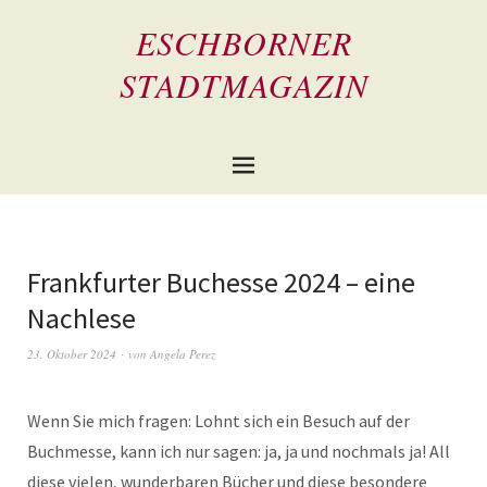
ESCHBORNER
STADTMAGAZIN
Frankfurter Buchesse 2024 – eine
Nachlese
23. Oktober 2024
von
Angela Perez
Wenn Sie mich fragen: Lohnt sich ein Besuch auf der
Buchmesse, kann ich nur sagen: ja, ja und nochmals ja! All
diese vielen, wunderbaren Bücher und diese besondere