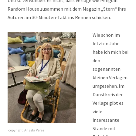
Und so verwundert es nicht, dass Verlage wie Penguin
Random House zusammen mit dem Magazin „Stern“ ihre
Autoren im 30-Minuten-Takt ins Rennen schicken.
Wie schon im
letzten Jahr
habe ich mich bei
den
sogenannten
kleinen Verlagen
umgesehen. Im
Dunstkreis der
Verlage gibt es
viele
interessante
Stände mit
copyright: Angela Perez