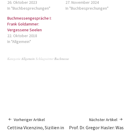
26. Oktober 2023
27. November 2024
In "Buchbesprechungen"
In "Buchbesprechungen"
Buchmessengespräche I:
Frank Goldammer:
Vergessene Seelen
22. Oktober 2018
In "Allgemein"
Kategorie
Allgemein
Schlagwörter
Buchmesse
Vorheriger Artikel
Nächster Artikel
Cettina Vicenzino, Sizilien in
Prof. Dr. Gregor Hasler: Was