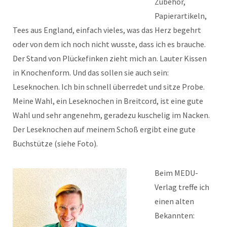
Zubehör,
Papierartikeln,
Tees aus England, einfach vieles, was das Herz begehrt
oder von dem ich noch nicht wusste, dass ich es brauche.
Der Stand von Plückefinken zieht mich an. Lauter Kissen
in Knochenform. Und das sollen sie auch sein:
Leseknochen. Ich bin schnell überredet und sitze Probe.
Meine Wahl, ein Leseknochen in Breitcord, ist eine gute
Wahl und sehr angenehm, geradezu kuschelig im Nacken.
Der Leseknochen auf meinem Schoß ergibt eine gute
Buchstütze (siehe Foto).
Beim MEDU-
Verlag treffe ich
einen alten
Bekannten: