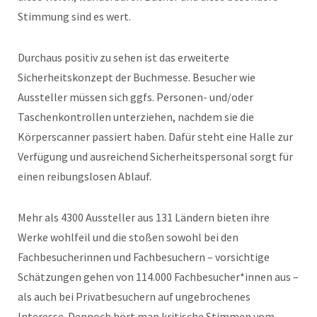
Stimmung sind es wert.
Durchaus positiv zu sehen ist das erweiterte
Sicherheitskonzept der Buchmesse. Besucher wie
Aussteller müssen sich ggfs. Personen- und/oder
Taschenkontrollen unterziehen, nachdem sie die
Körperscanner passiert haben. Dafür steht eine Halle zur
Verfügung und ausreichend Sicherheitspersonal sorgt für
einen reibungslosen Ablauf.
Mehr als 4300 Aussteller aus 131 Ländern bieten ihre
Werke wohlfeil und die stoßen sowohl bei den
Fachbesucherinnen und Fachbesuchern – vorsichtige
Schätzungen gehen von 114.000 Fachbesucher*innen aus –
als auch bei Privatbesuchern auf ungebrochenes
Interesse. Dennoch hört man kritische Stimmen vom