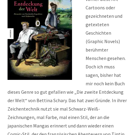
Cartoons oder
gezeichneten und
getexteten
Geschichten
(Graphic Novels)
berühmter
Menschen gesehen.
Doch ich muss
sagen, bisher hat
mir noch kein Buch
dieses Genre so gut gefallen wie „Die zweite Entdeckung
der Welt“ von Bettina Schary. Das hat zwei Gründe. In ihrer
Zeichentechnik nutzt sie mal Schwarz-Weiß-
Zeichnungen, mal Farbe, mal einen Stil, der an die
japanischen Mangas erinnert und dann wieder einen
Comic-Stil, der den französischen Abenteuern von Tintin