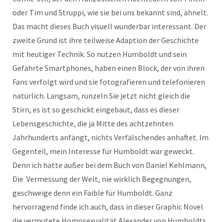
oder Tim und Struppi, wie sie bei uns bekannt sind, ähnelt.
Das macht dieses Buch visuell wunderbar interessant. Der
zweite Grund ist ihre teilweise Adaption der Geschichte
mit heutiger Technik. So nutzen Humboldt und sein
Gefährte Smartphones, haben einen Block, der von ihren
Fans verfolgt wird und sie fotografieren und telefonieren
natürlich. Langsam, runzeln Sie jetzt nicht gleich die
Stirn, es ist so geschickt eingebaut, dass es dieser
Lebensgeschichte, die ja Mitte des achtzehnten
Jahrhunderts anfängt, nichts Verfälschendes anhaftet. Im
Gegenteil, mein Interesse für Humboldt war geweckt.
Denn ich hatte außer bei dem Buch von Daniel Kehlmann,
Die Vermessung der Welt, nie wirklich Begegnungen,
geschweige denn ein Faible für Humboldt. Ganz
hervorragend finde ich auch, dass in dieser Graphic Novel
die vermutete Homosexualität Alexander von Humboldts