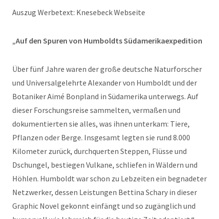
Auszug Werbetext: Knesebeck Webseite
„Auf den Spuren von Humboldts Südamerikaexpedition
Über fünf Jahre waren der große deutsche Naturforscher
und Universalgelehrte Alexander von Humboldt und der
Botaniker Aimé Bonpland in Südamerika unterwegs. Auf
dieser Forschungsreise sammelten, vermaßen und
dokumentierten sie alles, was ihnen unterkam: Tiere,
Pflanzen oder Berge. Insgesamt legten sie rund 8.000
Kilometer zurück, durchquerten Steppen, Flüsse und
Dschungel, bestiegen Vulkane, schliefen in Wäldern und
Höhlen. Humboldt war schon zu Lebzeiten ein begnadeter
Netzwerker, dessen Leistungen Bettina Schary in dieser
Graphic Novel gekonnt einfängt und so zugänglich und