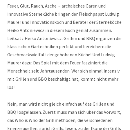
Feuer, Glut, Rauch, Asche – archaisches Garen und
innovative Sterneküche bringen der Fleischpapst Ludwig
Maurer und Innovationskoch und Berater der Sterneköche
Heiko Antoniewicz in diesem Buch genial zusammen.
Leitsatz Heiko Antoniewicz: Grillen und BBQ ergänzen die
klassischen Gartechniken perfekt und bereichern die
Geschmacksvielfalt der gehobenen Küche! Und Ludwig
Maurer dazu: Das Spiel mit dem Feuer fasziniert die
Menschheit seit Jahrtausenden. Wer sich einmal intensiv
mit Grillen und BBQ beschäftigt hat, kommt nicht mehr
los!
Nein, man wird nicht gleich einfach auf das Grillen und
BBQ losgelassen. Zuerst muss man sich über das Vorwort,
das Who is Who der Grillmethoden, die verschiedenen
Energiequellen, sprich Grills, lesen, zu der Ikone der Grills