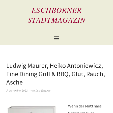
ESCHBORNER
STADTMAGAZIN
Ludwig Maurer, Heiko Antoniewicz,
Fine Dining Grill & BBQ, Glut, Rauch,
Asche
5. November 2022
von
Lutz Reigber
Wenn der Matthaes