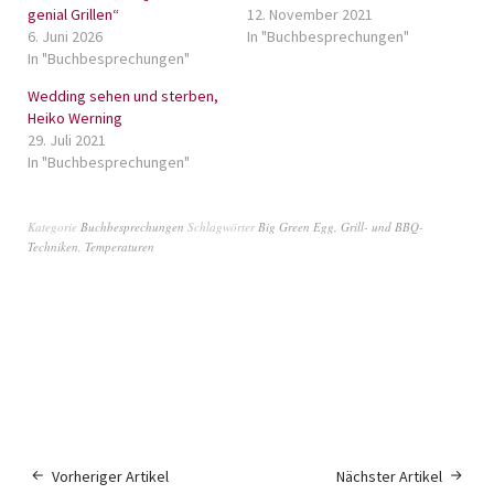
genial Grillen“
12. November 2021
6. Juni 2026
In "Buchbesprechungen"
In "Buchbesprechungen"
Wedding sehen und sterben,
Heiko Werning
29. Juli 2021
In "Buchbesprechungen"
Kategorie
Buchbesprechungen
Schlagwörter
Big Green Egg
,
Grill- und BBQ-
Techniken
,
Temperaturen
Vorheriger Artikel
Nächster Artikel