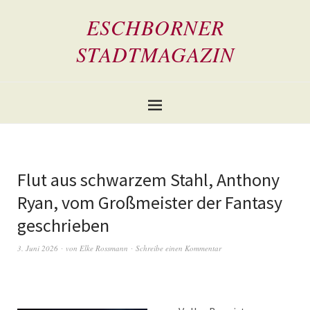
ESCHBORNER
STADTMAGAZIN
Flut aus schwarzem Stahl, Anthony
Ryan, vom Großmeister der Fantasy
geschrieben
3. Juni 2026
von
Elke Rossmann
Schreibe einen Kommentar