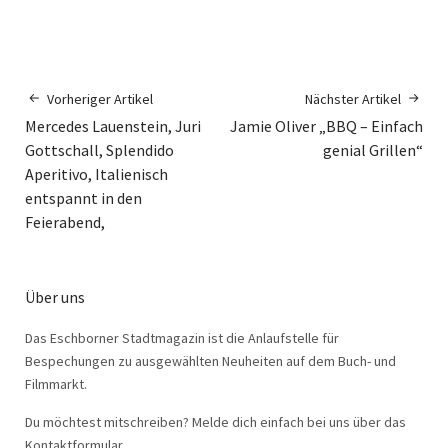
Vorheriger Artikel
Nächster Artikel
Mercedes Lauenstein, Juri
Jamie Oliver „BBQ – Einfach
Gottschall, Splendido
genial Grillen“
Aperitivo, Italienisch
entspannt in den
Feierabend,
Über uns
Das Eschborner Stadtmagazin ist die Anlaufstelle für
Bespechungen zu ausgewählten Neuheiten auf dem Buch- und
Filmmarkt.
Du möchtest mitschreiben? Melde dich einfach bei uns über das
Kontaktformular.