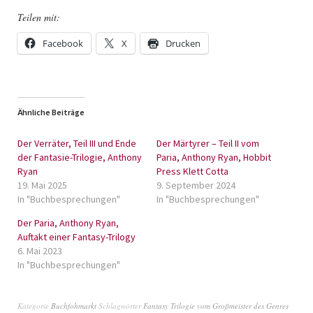
Teilen mit:
Facebook
X
Drucken
Ähnliche Beiträge
Der Verräter, Teil III und Ende
Der Märtyrer – Teil II vom
der Fantasie-Trilogie, Anthony
Paria, Anthony Ryan, Hobbit
Ryan
Press Klett Cotta
19. Mai 2025
9. September 2024
In "Buchbesprechungen"
In "Buchbesprechungen"
Der Paria, Anthony Ryan,
Auftakt einer Fantasy-Trilogy
6. Mai 2023
In "Buchbesprechungen"
Kategorie
Buchfohmarkt
Schlagwörter
Fantasy Trilogie vom Großmeister des Genres