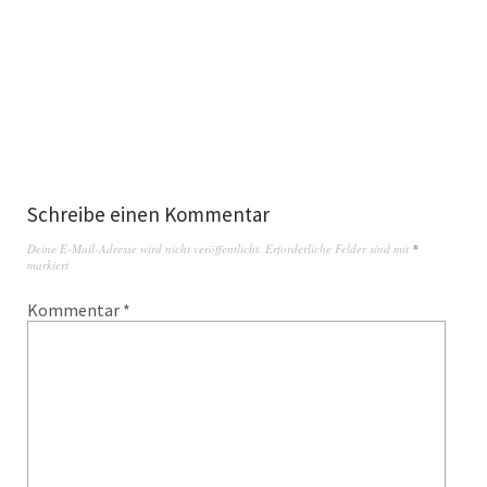
Schreibe einen Kommentar
Deine E-Mail-Adresse wird nicht veröffentlicht.
Erforderliche Felder sind mit
*
markiert
Kommentar
*