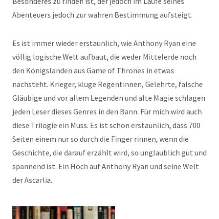
Besonderes zu finden ist, der jedoch im Laufe seines
Abenteuers jedoch zur wahren Bestimmung aufsteigt.
Es ist immer wieder erstaunlich, wie Anthony Ryan eine
völlig logische Welt aufbaut, die weder Mittelerde noch
den Königslanden aus Game of Thrones in etwas
nachsteht. Krieger, kluge Regentinnen, Gelehrte, falsche
Gläubige und vor allem Legenden und alte Magie schlagen
jeden Leser dieses Genres in den Bann. Für mich wird auch
diese Trilogie ein Muss. Es ist schon erstaunlich, dass 700
Seiten einem nur so durch die Finger rinnen, wenn die
Geschichte, die darauf erzählt wird, so unglaublich gut und
spannend ist. Ein Hoch auf Anthony Ryan und seine Welt
der Ascarlia.