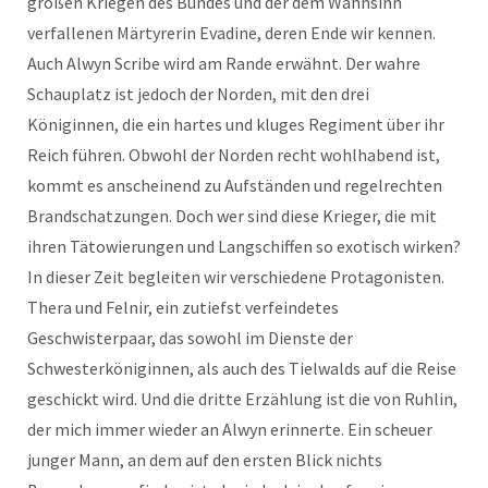
großen Kriegen des Bundes und der dem Wahnsinn
verfallenen Märtyrerin Evadine, deren Ende wir kennen.
Auch Alwyn Scribe wird am Rande erwähnt. Der wahre
Schauplatz ist jedoch der Norden, mit den drei
Königinnen, die ein hartes und kluges Regiment über ihr
Reich führen. Obwohl der Norden recht wohlhabend ist,
kommt es anscheinend zu Aufständen und regelrechten
Brandschatzungen. Doch wer sind diese Krieger, die mit
ihren Tätowierungen und Langschiffen so exotisch wirken?
In dieser Zeit begleiten wir verschiedene Protagonisten.
Thera und Felnir, ein zutiefst verfeindetes
Geschwisterpaar, das sowohl im Dienste der
Schwesterköniginnen, als auch des Tielwalds auf die Reise
geschickt wird. Und die dritte Erzählung ist die von Ruhlin,
der mich immer wieder an Alwyn erinnerte. Ein scheuer
junger Mann, an dem auf den ersten Blick nichts