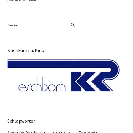
Kleinkunst u. Kino
Schlagwörter
England
Amerika
Berlin
China