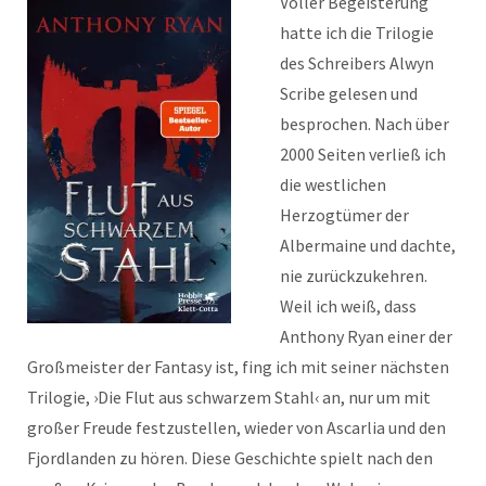
Voller Begeisterung
hatte ich die Trilogie
des Schreibers Alwyn
Scribe gelesen und
besprochen. Nach über
2000 Seiten verließ ich
die westlichen
Herzogtümer der
Albermaine und dachte,
nie zurückzukehren.
Weil ich weiß, dass
Anthony Ryan einer der
Großmeister der Fantasy ist, fing ich mit seiner nächsten
Trilogie, ›Die Flut aus schwarzem Stahl‹ an, nur um mit
großer Freude festzustellen, wieder von Ascarlia und den
Fjordlanden zu hören. Diese Geschichte spielt nach den