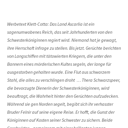
Werbetext Klett-Cotta:
Das Land Ascarlia ist ein
sagenumwobenes Reich, das seit Jahrhunderten von den
Schwesterköniginnen regiert wird. Niemand hat je gewagt,
ihre Herrschaft infrage zu stellen. Bis jetzt. Gerüchte berichten
von Langschiffen mit tätowierten Kriegern, die unter den
Bannern eines mörderischen Kultes segeln, der lange für
ausgestorben gehalten wurde. Eine Flut aus schwarzem
Stahl, die alles zu verschlingen droht … Thera Schwarzspeer,
die bevorzugte Dienerin der Schwesterköniginnen, wird
beauftragt, die Wahrheit hinter den Gerüchten aufzudecken.
Während sie gen Norden segelt, begibt sich ihr verhasster
Bruder Felnir auf seine eigene Reise. Er hofft, die Gunst der
Königinnen auf Kosten seiner Schwester zu sichern. Beide