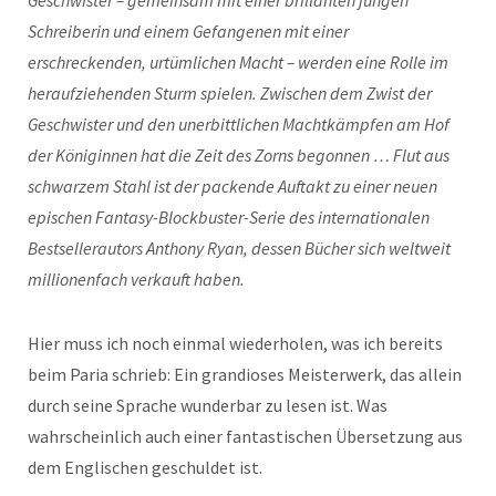
Geschwister – gemeinsam mit einer brillanten jungen
Schreiberin und einem Gefangenen mit einer
erschreckenden, urtümlichen Macht – werden eine Rolle im
heraufziehenden Sturm spielen. Zwischen dem Zwist der
Geschwister und den unerbittlichen Machtkämpfen am Hof
der Königinnen hat die Zeit des Zorns begonnen … Flut aus
schwarzem Stahl ist der packende Auftakt zu einer neuen
epischen Fantasy-Blockbuster-Serie des internationalen
Bestsellerautors Anthony Ryan, dessen Bücher sich weltweit
millionenfach verkauft haben.
Hier muss ich noch einmal wiederholen, was ich bereits
beim Paria schrieb: Ein grandioses Meisterwerk, das allein
durch seine Sprache wunderbar zu lesen ist. Was
wahrscheinlich auch einer fantastischen Übersetzung aus
dem Englischen geschuldet ist.