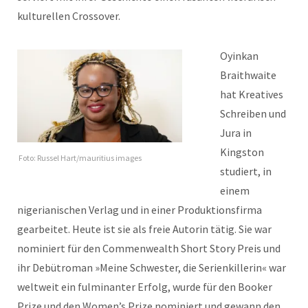
kulturellen Crossover.
Oyinkan
Braithwaite
hat Kreatives
Schreiben und
Jura in
Kingston
Foto: Russel Hart/mauritius images
studiert, in
einem
nigerianischen Verlag und in einer Produktionsfirma
gearbeitet. Heute ist sie als freie Autorin tätig. Sie war
nominiert für den Commenwealth Short Story Preis und
ihr Debütroman »Meine Schwester, die Serienkillerin« war
weltweit ein fulminanter Erfolg, wurde für den Booker
Prize und den Women’s Prize nominiert und gewann den