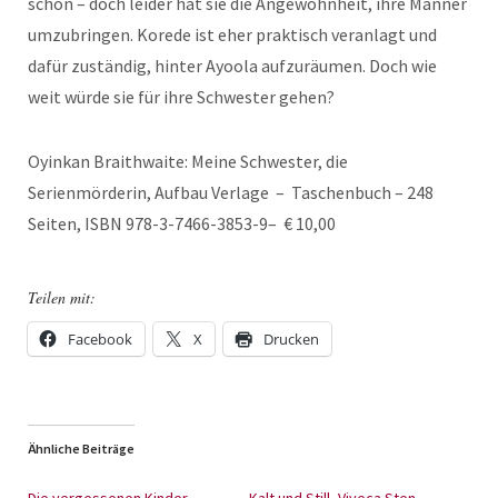
schön – doch leider hat sie die Angewohnheit, ihre Männer
umzubringen. Korede ist eher praktisch veranlagt und
dafür zuständig, hinter Ayoola aufzuräumen. Doch wie
weit würde sie für ihre Schwester gehen?
Oyinkan Braithwaite: Meine Schwester, die
Serienmörderin, Aufbau Verlage – Taschenbuch – 248
Seiten, ISBN 978-3-7466-3853-9– € 10,00
Teilen mit:
Facebook
X
Drucken
Ähnliche Beiträge