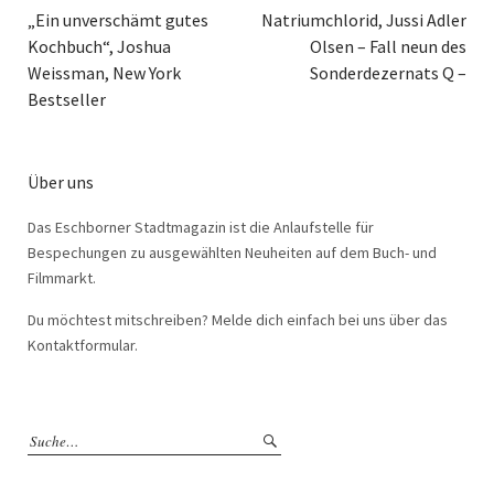
„Ein unverschämt gutes
Natriumchlorid, Jussi Adler
Kochbuch“, Joshua
Olsen – Fall neun des
Weissman, New York
Sonderdezernats Q –
Bestseller
Über uns
Das Eschborner Stadtmagazin ist die Anlaufstelle für
Bespechungen zu ausgewählten Neuheiten auf dem Buch- und
Filmmarkt.
Du möchtest mitschreiben? Melde dich einfach bei uns über das
Kontaktformular.