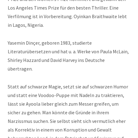
Los Angeles Times Prize für den besten Thriller. Eine
Verfilmung ist in Vorbereitung. Oyinkan Braithwaite lebt
in Lagos, Nigeria.
Yasemin Dinçer, geboren 1983, studierte
Literaturübersetzen und hat u. a. Werke von Paula McLain,
Shirley Hazzard und David Harvey ins Deutsche
übertragen.
Statt auf schwarze Magie, setzt sie auf schwarzen Humor
und statt eine Voodoo-Puppe mit Nadeln zu traktieren,
lässt sie Ayoola lieber gleich zum Messer greifen, um
sicher zu gehen. Man könnte die Gründe in ihrem
Narzissmus suchen. Sie selbst sieht sich vermutlich eher
als Korrektiv in einem von Korruption und Gewalt