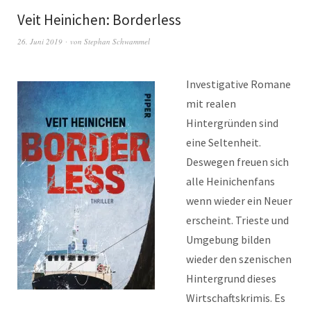
Veit Heinichen: Borderless
26. Juni 2019
von
Stephan Schwammel
Investigative Romane
mit realen
Hintergründen sind
eine Seltenheit.
Deswegen freuen sich
alle Heinichenfans
wenn wieder ein Neuer
erscheint. Trieste und
Umgebung bilden
wieder den szenischen
Hintergrund dieses
Wirtschaftskrimis. Es