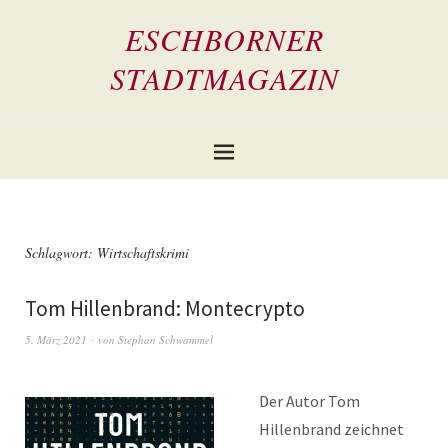
ESCHBORNER
STADTMAGAZIN
Schlagwort:
Wirtschaftskrimi
Tom Hillenbrand: Montecrypto
5. März 2021
von
Stephan Schwammel
Der Autor Tom
Hillenbrand zeichnet