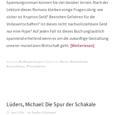
Spannungsroman können Sie viel darüber lernen. Nach der
Lektüre dieses Romans bleiben einige Fragen übrig: wie
sicher ist Krypton Geld? Bestehen Gefahren für die
Volkswirtschaften? Ist dieses nicht nachvollziehbare Geld
nur eine Hype? Auf jeden Fall ist dieses Buch unglaublich
spannend erhellend wenn es um die zukünftige Gestaltung
unserer monetären Wirtschaft geht.
Weiterlesen
Kategorie
Buchbesprechungen
Schlagwörter
Bitcoin
,
Kriminalroman
,
Kryptowährung
,
Wirtschaftskrimi
Lüders, Michael: Die Spur der Schakale
25. April 2020
von
Stephan Schwammel