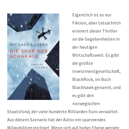
Eigentlich ist es nur
Fiktion, aber tatsächlich
erinnert dieser Thriller
an die Gegebenheiten in
der heutigen
Wirtschaftswelt. Es gibt
die größte
Investmentgesellschaft,
BlackRock, im Buch
Blackhawk genannt, und
es gibt den
norwegischen
Staatsfond, der viele hunderte Milliarden Euro verwaltet.
Aus diesem Szenario hat der Autor ein spannendes
Milieubild gezeichnet. Wenn sich auf hoher Ebene wenige