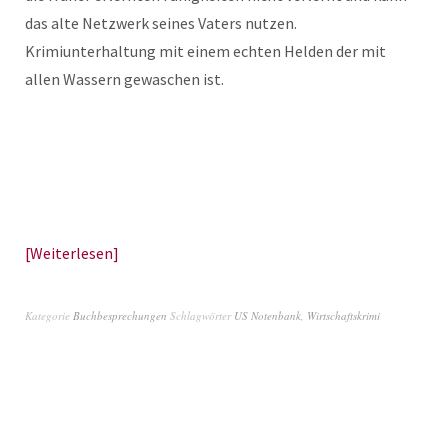
das alte Netzwerk seines Vaters nutzen.
Krimiunterhaltung mit einem echten Helden der mit
allen Wassern gewaschen ist.
Weiterlesen
Kategorie
Buchbesprechungen
Schlagwörter
US Notenbank
,
Wirtschaftskrimi