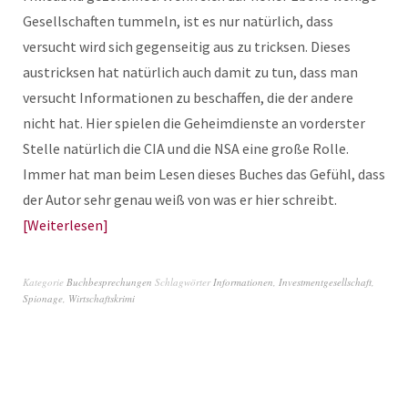
Gesellschaften tummeln, ist es nur natürlich, dass
versucht wird sich gegenseitig aus zu tricksen. Dieses
austricksen hat natürlich auch damit zu tun, dass man
versucht Informationen zu beschaffen, die der andere
nicht hat. Hier spielen die Geheimdienste an vorderster
Stelle natürlich die CIA und die NSA eine große Rolle.
Immer hat man beim Lesen dieses Buches das Gefühl, dass
der Autor sehr genau weiß von was er hier schreibt.
Weiterlesen
Kategorie
Buchbesprechungen
Schlagwörter
Informationen
,
Investmentgesellschaft
,
Spionage
,
Wirtschaftskrimi