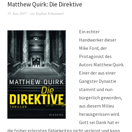
Matthew Quirk: Die Direktive
15. Juni 2017
von
Stephan Schwammel
Ein echter
Handwerker dieser
Mike Ford, der
Protagonist des
Autors Matthew Quirk.
Einer der aus einer
Gangster Dynastie
stammt und nun
bürgerlich geworden,
aus diesem Milieu
herausgerissen wird.
Gott sei Dank hat er
die früher erlernten Fähigkeiten nicht verlernt und kann