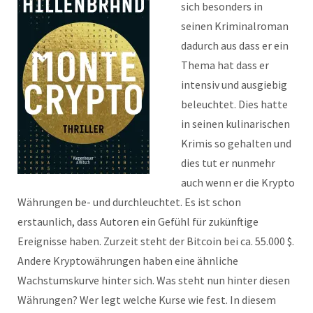
sich besonders in
seinen Kriminalroman
dadurch aus dass er ein
Thema hat dass er
intensiv und ausgiebig
beleuchtet. Dies hatte
in seinen kulinarischen
Krimis so gehalten und
dies tut er nunmehr
auch wenn er die Krypto
Währungen be- und durchleuchtet. Es ist schon
erstaunlich, dass Autoren ein Gefühl für zukünftige
Ereignisse haben. Zurzeit steht der Bitcoin bei ca. 55.000 $.
Andere Kryptowährungen haben eine ähnliche
Wachstumskurve hinter sich. Was steht nun hinter diesen
Währungen? Wer legt welche Kurse wie fest. In diesem