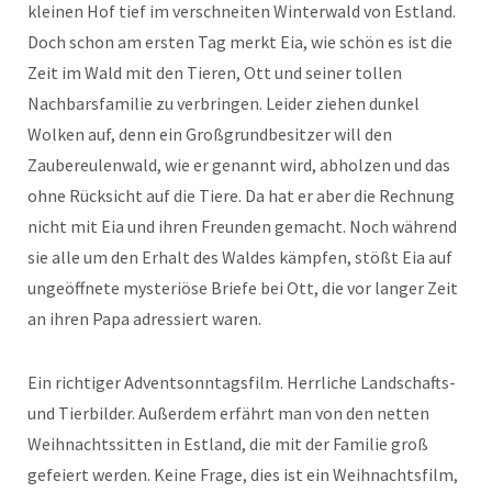
kleinen Hof tief im verschneiten Winterwald von Estland.
Doch schon am ersten Tag merkt Eia, wie schön es ist die
Zeit im Wald mit den Tieren, Ott und seiner tollen
Nachbarsfamilie zu verbringen. Leider ziehen dunkel
Wolken auf, denn ein Großgrundbesitzer will den
Zaubereulenwald, wie er genannt wird, abholzen und das
ohne Rücksicht auf die Tiere. Da hat er aber die Rechnung
nicht mit Eia und ihren Freunden gemacht. Noch während
sie alle um den Erhalt des Waldes kämpfen, stößt Eia auf
ungeöffnete mysteriöse Briefe bei Ott, die vor langer Zeit
an ihren Papa adressiert waren.
Ein richtiger Adventsonntagsfilm. Herrliche Landschafts-
und Tierbilder. Außerdem erfährt man von den netten
Weihnachtssitten in Estland, die mit der Familie groß
gefeiert werden. Keine Frage, dies ist ein Weihnachtsfilm,