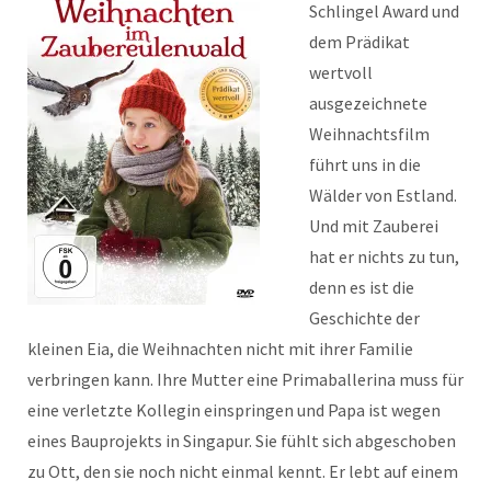
Schlingel Award und
dem Prädikat
wertvoll
ausgezeichnete
Weihnachtsfilm
führt uns in die
Wälder von Estland.
Und mit Zauberei
hat er nichts zu tun,
denn es ist die
Geschichte der
kleinen Eia, die Weihnachten nicht mit ihrer Familie
verbringen kann. Ihre Mutter eine Primaballerina muss für
eine verletzte Kollegin einspringen und Papa ist wegen
eines Bauprojekts in Singapur. Sie fühlt sich abgeschoben
zu Ott, den sie noch nicht einmal kennt. Er lebt auf einem