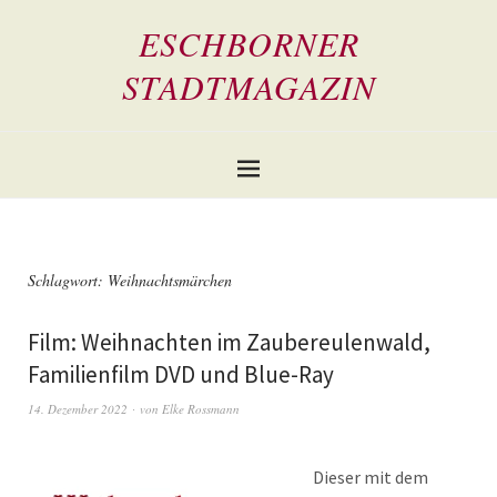
ESCHBORNER
STADTMAGAZIN
Schlagwort:
Weihnachtsmärchen
Film: Weihnachten im Zaubereulenwald,
Familienfilm DVD und Blue-Ray
14. Dezember 2022
von
Elke Rossmann
Dieser mit dem