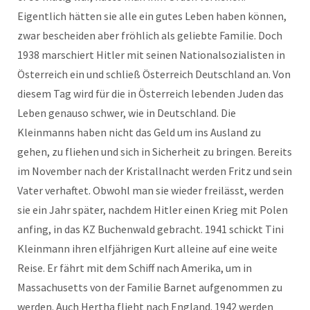
Eigentlich hätten sie alle ein gutes Leben haben können,
zwar bescheiden aber fröhlich als geliebte Familie. Doch
1938 marschiert Hitler mit seinen Nationalsozialisten in
Österreich ein und schließ Österreich Deutschland an. Von
diesem Tag wird für die in Österreich lebenden Juden das
Leben genauso schwer, wie in Deutschland. Die
Kleinmanns haben nicht das Geld um ins Ausland zu
gehen, zu fliehen und sich in Sicherheit zu bringen. Bereits
im November nach der Kristallnacht werden Fritz und sein
Vater verhaftet. Obwohl man sie wieder freilässt, werden
sie ein Jahr später, nachdem Hitler einen Krieg mit Polen
anfing, in das KZ Buchenwald gebracht. 1941 schickt Tini
Kleinmann ihren elfjährigen Kurt alleine auf eine weite
Reise. Er fährt mit dem Schiff nach Amerika, um in
Massachusetts von der Familie Barnet aufgenommen zu
werden. Auch Hertha flieht nach England. 1942 werden