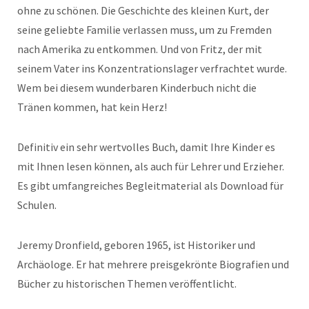
ohne zu schönen. Die Geschichte des kleinen Kurt, der
seine geliebte Familie verlassen muss, um zu Fremden
nach Amerika zu entkommen. Und von Fritz, der mit
seinem Vater ins Konzentrationslager verfrachtet wurde.
Wem bei diesem wunderbaren Kinderbuch nicht die
Tränen kommen, hat kein Herz!
Definitiv ein sehr wertvolles Buch, damit Ihre Kinder es
mit Ihnen lesen können, als auch für Lehrer und Erzieher.
Es gibt umfangreiches Begleitmaterial als Download für
Schulen.
Jeremy Dronfield, geboren 1965, ist Historiker und
Archäologe. Er hat mehrere preisgekrönte Biografien und
Bücher zu historischen Themen veröffentlicht.