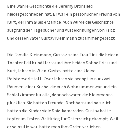
Eine wahre Geschichte die Jeremy Dronfield
niedergeschrieben hat. Er war ein persönlicher Freund von
Kurt, der ihm alles erzählte. Auch wurde die Geschichte
aufgrund der Tagebücher und Aufzeichnungen von Fritz
und dessen Vater Gustav Kleinmann zusammengesetzt.
Die Familie Kleinmann, Gustav, seine Frau Tini, die beiden
Töchter Edith und Herta und ihre beiden Söhne Fritz und
Kurt, lebten in Wien. Gustav hatte eine kleine
Polsterwerkstatt. Zwar lebten sie beengt in nur zwei
Räumen, einer Küche, die auch Wohnzimmer war und ein
Schlafzimmer für alle, dennoch waren die Kleinmanns
glücklich. Sie hatten Freunde, Nachbarn und natürlich
hatten die Kinder viele Spielkameraden. Gustav hatte
tapfer im Ersten Weltkrieg für Österreich gekämpft. Weil
er so mutig war, hatte man ihm Orden verliehen.