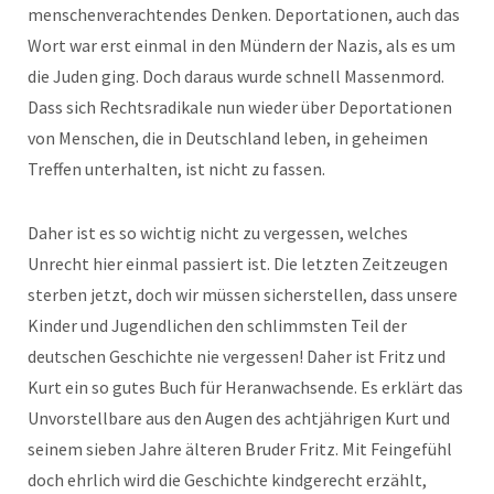
menschenverachtendes Denken. Deportationen, auch das
Wort war erst einmal in den Mündern der Nazis, als es um
die Juden ging. Doch daraus wurde schnell Massenmord.
Dass sich Rechtsradikale nun wieder über Deportationen
von Menschen, die in Deutschland leben, in geheimen
Treffen unterhalten, ist nicht zu fassen.
Daher ist es so wichtig nicht zu vergessen, welches
Unrecht hier einmal passiert ist. Die letzten Zeitzeugen
sterben jetzt, doch wir müssen sicherstellen, dass unsere
Kinder und Jugendlichen den schlimmsten Teil der
deutschen Geschichte nie vergessen! Daher ist Fritz und
Kurt ein so gutes Buch für Heranwachsende. Es erklärt das
Unvorstellbare aus den Augen des achtjährigen Kurt und
seinem sieben Jahre älteren Bruder Fritz. Mit Feingefühl
doch ehrlich wird die Geschichte kindgerecht erzählt,