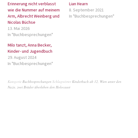
Erinnerung nicht verblasst
Lian Hearn
wie die Nummer auf meinem
8. September 2021
Arm, Albrecht Weinberg und
In "Buchbesprechungen"
Nicolas Büchse
13. Mai 2026
In "Buchbesprechungen"
Milo tanzt, Anna Becker,
Kinder- und Jugendbuch
29. August 2024
In "Buchbesprechungen"
Kategorie
Buchbesprechungen
Schlagwörter
Kinderbuch ab 12
,
Wien unter den
Nazis
,
zwei Brüder überleben den Holocaust