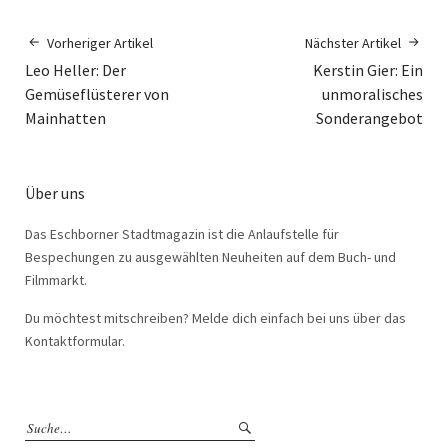
Vorheriger Artikel
Nächster Artikel
Leo Heller: Der
Kerstin Gier: Ein
Gemüseflüsterer von
unmoralisches
Mainhatten
Sonderangebot
Über uns
Das Eschborner Stadtmagazin ist die Anlaufstelle für
Bespechungen zu ausgewählten Neuheiten auf dem Buch- und
Filmmarkt.
Du möchtest mitschreiben? Melde dich einfach bei uns über das
Kontaktformular.