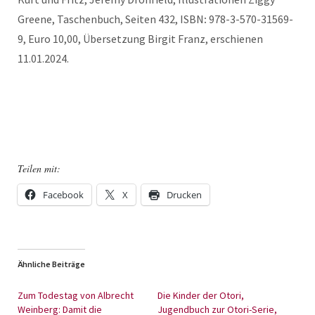
Greene, Taschenbuch, Seiten 432, ISBN
:
978-3-570-31569-
9, Euro 10,00, Übersetzung Birgit Franz, erschienen
11.01.2024.
Teilen mit:
Facebook
X
Drucken
Ähnliche Beiträge
Zum Todestag von Albrecht
Die Kinder der Otori,
Weinberg: Damit die
Jugendbuch zur Otori-Serie,