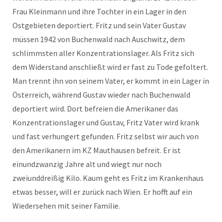
Frau Kleinmann und ihre Tochter in ein Lager in den
Ostgebieten deportiert. Fritz und sein Vater Gustav
müssen 1942 von Buchenwald nach Auschwitz, dem
schlimmsten aller Konzentrationslager. Als Fritz sich
dem Widerstand anschließt wird er fast zu Tode gefoltert.
Man trennt ihn von seinem Vater, er kommt in ein Lager in
Österreich, während Gustav wieder nach Buchenwald
deportiert wird. Dort befreien die Amerikaner das
Konzentrationslager und Gustav, Fritz Vater wird krank
und fast verhungert gefunden. Fritz selbst wir auch von
den Amerikanern im KZ Mauthausen befreit. Er ist
einundzwanzig Jahre alt und wiegt nur noch
zweiunddreißig Kilo. Kaum geht es Fritz im Krankenhaus
etwas besser, will er zurück nach Wien. Er hofft auf ein
Wiedersehen mit seiner Familie.