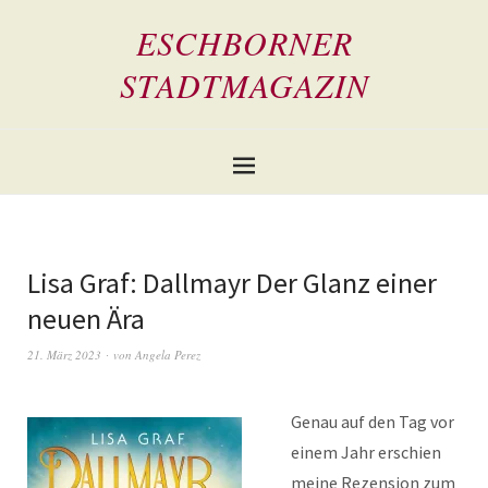
ESCHBORNER
STADTMAGAZIN
Lisa Graf: Dallmayr Der Glanz einer
neuen Ära
21. März 2023
von
Angela Perez
Genau auf den Tag vor
einem Jahr erschien
meine Rezension zum