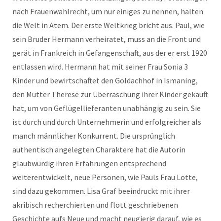
nach Frauenwahlrecht, um nur einiges zu nennen, halten
die Welt in Atem. Der erste Weltkrieg bricht aus. Paul, wie
sein Bruder Hermann verheiratet, muss an die Front und
gerät in
Frankreich in Gefangenschaft, aus der er erst 1920
entlassen wird. Hermann hat mit seiner Frau Sonia 3
Kinder und bewirtschaftet den Goldachhof in Ismaning,
den Mutter Therese zur Überraschung ihrer Kinder gekauft
hat, um von Geflügellieferanten unabhängig zu sein. Sie
ist durch und durch Unternehmerin und erfolgreicher als
manch männlicher Konkurrent. Die ursprünglich
authentisch angelegten Charaktere hat die Autorin
glaubwürdig ihren Erfahrungen entsprechend
weiterentwickelt, neue Personen, wie Pauls Frau Lotte,
sind dazu gekommen. Lisa Graf beeindruckt mit ihrer
akribisch recherchierten und flott geschriebenen
Geschichte aufs Neue und macht neugierig darauf, wie es