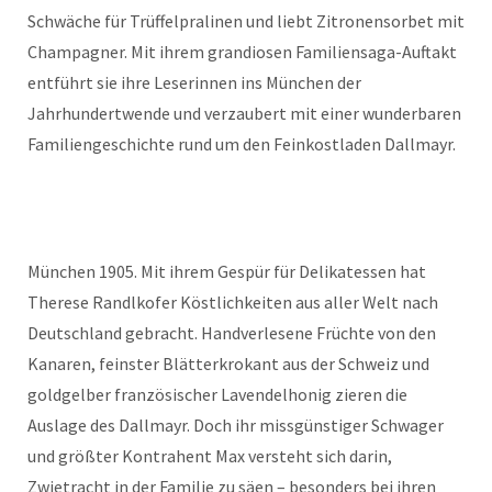
Schwäche für Trüffelpralinen und liebt Zitronensorbet mit
Champagner. Mit ihrem grandiosen Familiensaga-Auftakt
entführt sie ihre Leserinnen ins München der
Jahrhundertwende und verzaubert mit einer wunderbaren
Familiengeschichte rund um den Feinkostladen Dallmayr.
München 1905. Mit ihrem Gespür für Delikatessen hat
Therese Randlkofer Köstlichkeiten aus aller Welt nach
Deutschland gebracht. Handverlesene Früchte von den
Kanaren, feinster Blätterkrokant aus der Schweiz und
goldgelber französischer Lavendelhonig zieren die
Auslage des Dallmayr. Doch ihr missgünstiger Schwager
und größter Kontrahent Max versteht sich darin,
Zwietracht in der Familie zu säen – besonders bei ihren