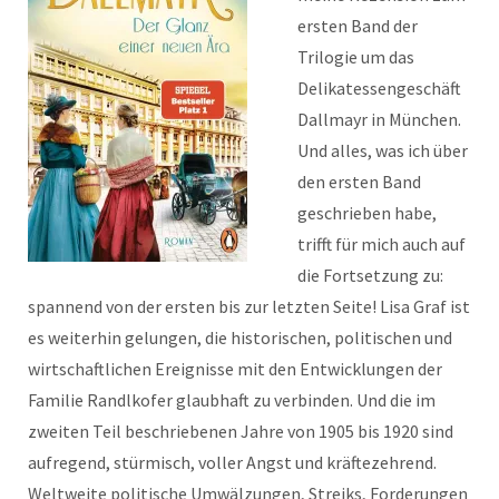
ersten Band der
Trilogie um das
Delikatessengeschäft
Dallmayr in München.
Und alles, was ich über
den ersten Band
geschrieben habe,
trifft für mich auch auf
die Fortsetzung zu:
spannend von der ersten bis zur letzten Seite! Lisa Graf ist
es weiterhin gelungen, die historischen, politischen und
wirtschaftlichen Ereignisse mit den Entwicklungen der
Familie Randlkofer glaubhaft zu verbinden. Und die im
zweiten Teil beschriebenen Jahre von 1905 bis 1920 sind
aufregend, stürmisch, voller Angst und kräftezehrend.
Weltweite politische Umwälzungen, Streiks, Forderungen