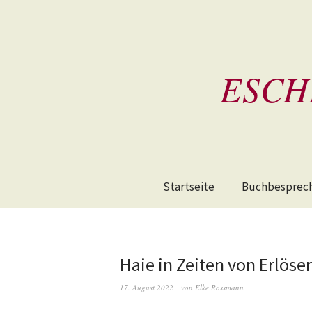
ESCH
Startseite
Buchbesprec
Haie in Zeiten von Erlös
17. August 2022
von
Elke Rossmann