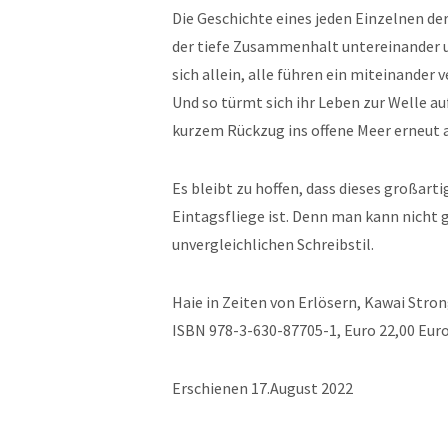
Die Geschichte eines jeden Einzelnen de
der tiefe Zusammenhalt untereinander un
sich allein, alle führen ein miteinander
Und so türmt sich ihr Leben zur Welle 
kurzem Rückzug ins offene Meer erneut 
Es bleibt zu hoffen, dass dieses großar
Eintagsfliege ist. Denn man kann nich
unvergleichlichen Schreibstil.
Haie in Zeiten von Erlösern, Kawai Str
ISBN 978-3-630-87705-1, Euro 22,00 Euro
Erschienen 17.August 2022