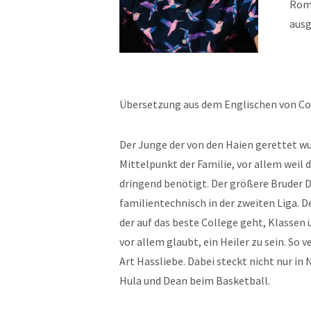
Roma
ausg
Übersetzung aus dem Englischen von Cor
Der Junge der von den Haien gerettet wu
Mittelpunkt der Familie, vor allem weil 
dringend benötigt. Der größere Bruder D
familientechnisch in der zweiten Liga. D
der auf das beste College geht, Klassen 
vor allem glaubt, ein Heiler zu sein. So
Art Hassliebe. Dabei steckt nicht nur in
Hula und Dean beim Basketball.