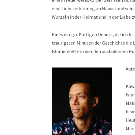
einem Feuerwerkskörper zerrissen wurde
eine Liebeserklärung an Hawaii und seine
Wurzeln in der Heimat und in der Liebe 
Eines der großartigen Debüts, die ich les
traurigsten Minuten der Geschichte die 
Blumenketten oder den ausladenden H
Auto
Kawa
Isla
Makr
bevo
Heut
Minn