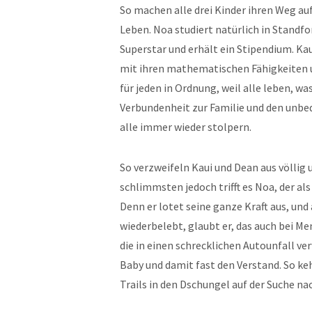
So machen alle drei Kinder ihren Weg au
Leben. Noa studiert natürlich in Standfo
Superstar und erhält ein Stipendium. Kau
mit ihren mathematischen Fähigkeiten u
für jeden in Ordnung, weil alle leben, was 
Verbundenheit zur Familie und den unbe
alle immer wieder stolpern.
So verzweifeln Kaui und Dean aus völlig 
schlimmsten jedoch trifft es Noa, der a
Denn er lotet seine ganze Kraft aus, und
wiederbelebt, glaubt er, das auch bei M
die in einen schrecklichen Autounfall verw
Baby und damit fast den Verstand. So keh
Trails in den Dschungel auf der Suche na