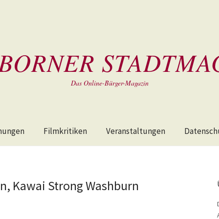
BORNER STADTMA
Das Online-Bürger-Magazin
hungen
Filmkritiken
Veranstaltungen
Datensch
ern, Kawai Strong Washburn