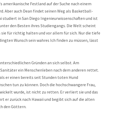
fs amerikanische Festland auf der Suche nach einem
rd. Aber auch Dean findet seinen Weg als Basketball-
i studiert in San Diego Ingenieurwissenschaften und ist
nter den Besten ihres Studiengangs. Die Welt scheint
sie für richtig halten und vor allem für sich. Nur die tiefe
dingten Wunsch sein wahres Ich finden zu müssen, lässt
unterschiedlichen Gründen an sich selbst. Am
ls Sanitäter ein Menschenleben nach dem anderen rettet.
 als er einen bereits seit Stunden toten Hund
enschen tun zu können. Doch die hochschwangere Frau,
ickelt wurde, ist nicht zu retten. Er verliert sie und das
rt er zurück nach Hawaii und begibt sich auf die alten
ch den Göttern.