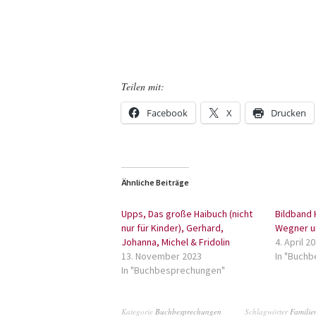
Teilen mit:
Facebook
X
Drucken
Ähnliche Beiträge
Upps, Das große Haibuch (nicht
Bildband 
nur für Kinder), Gerhard,
Wegner 
Johanna, Michel & Fridolin
4. April 2
13. November 2023
In "Buch
In "Buchbesprechungen"
Kategorie
Buchbesprechungen
Schlagwörter
Familie