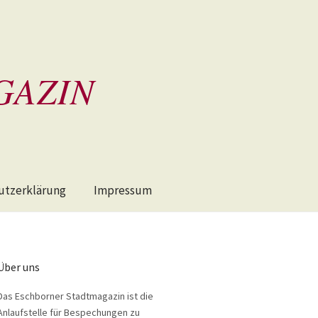
GAZIN
utzerklärung
Impressum
Über uns
Das Eschborner Stadtmagazin ist die
Anlaufstelle für Bespechungen zu