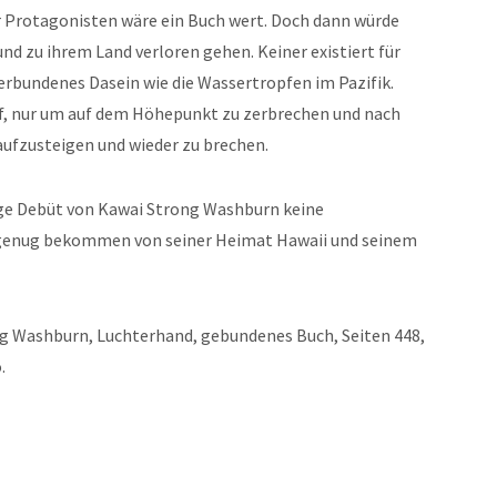
r Protagonisten wäre ein Buch wert. Doch dann würde
d zu ihrem Land verloren gehen. Keiner existiert für
 verbundenes Dasein wie die Wassertropfen im Pazifik.
auf, nur um auf dem Höhepunkt zu zerbrechen und nach
aufzusteigen und wieder zu brechen.
tige Debüt von Kawai Strong Washburn keine
t genug bekommen von seiner Heimat Hawaii und seinem
ong Washburn, Luchterhand, gebundenes Buch, Seiten 448,
.