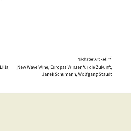
Nächster Artikel
Lilla
New Wave Wine, Europas Winzer für die Zukunft,
Janek Schumann, Wolfgang Staudt