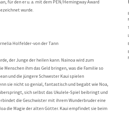
n, für den er u. a. mit dem PEN/Hemingway Award
ezeichnet wurde.
nelia Holfelder-von der Tann
rde, der Junge der heilen kann. Nainoa wird zum
die Menschen ihm das Geld bringen, was die Familie so
ean und die jüngere Schwester Kaui spielen
enn sie nicht so genial, fantastisch und begabt wie Noa,
überspringt, sich selbst das Ukulele-Spiel beibringt und
 verbindet die Geschwister mit ihrem Wunderbruder eine
 Noa die Magie der alten Götter. Kaui empfindet sie beim