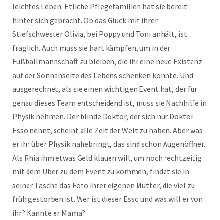
leichtes Leben. Etliche Pflegefamilien hat sie bereit
hinter sich gebracht. Ob das Glück mit ihrer
Stiefschwester Olivia, bei Poppy und Toni anhält, ist
fraglich. Auch muss sie hart kämpfen, um in der
Fußballmannschaft zu bleiben, die ihr eine neue Existenz
auf der Sonnenseite des Lebens schenken könnte. Und
ausgerechnet, als sie einen wichtigen Event hat, der für
genau dieses Team entscheidend ist, muss sie Nachhilfe in
Physik nehmen. Der blinde Doktor, der sich nur Doktor
Esso nennt, scheint alle Zeit der Welt zu haben. Aber was
er ihr über Physik nahebringt, das sind schon Augenöffner.
Als Rhia ihm etwas Geld klauen will, um noch rechtzeitig
mit dem Uber zu dem Event zu kommen, findet sie in
seiner Tasche das Foto ihrer eigenen Mutter, die viel zu
früh gestorben ist. Wer ist dieser Esso und was will er von
ihr? Kannte er Mama?