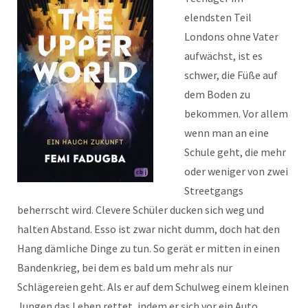
elendsten Teil
Londons ohne Vater
aufwächst, ist es
schwer, die Füße auf
dem Boden zu
bekommen. Vor allem
wenn man an eine
Schule geht, die mehr
oder weniger von zwei
Streetgangs
beherrscht wird. Clevere Schüler ducken sich weg und
halten Abstand. Esso ist zwar nicht dumm, doch hat den
Hang dämliche Dinge zu tun. So gerät er mitten in einen
Bandenkrieg, bei dem es bald um mehr als nur
Schlägereien geht. Als er auf dem Schulweg einem kleinen
Jungen das Leben rettet, indem er sich vor ein Auto