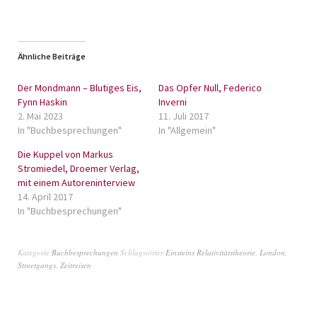
Ähnliche Beiträge
Der Mondmann – Blutiges Eis,
Das Opfer Null, Federico
Fynn Haskin
Inverni
2. Mai 2023
11. Juli 2017
In "Buchbesprechungen"
In "Allgemein"
Die Kuppel von Markus
Stromiedel, Droemer Verlag,
mit einem Autoreninterview
14. April 2017
In "Buchbesprechungen"
Kategorie
Buchbesprechungen
Schlagwörter
Einsteins Relativitätstheorie
,
London
,
Streetgangs
,
Zeitreisen