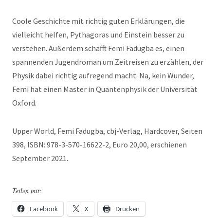
Coole Geschichte mit richtig guten Erklärungen, die
vielleicht helfen, Pythagoras und Einstein besser zu
verstehen. Außerdem schafft Femi Fadugba es, einen
spannenden Jugendroman um Zeitreisen zu erzählen, der
Physik dabei richtig aufregend macht. Na, kein Wunder,
Femi hat einen Master in Quantenphysik der Universität
Oxford.
Upper World, Femi Fadugba, cbj-Verlag, Hardcover, Seiten
398, ISBN: 978-3-570-16622-2, Euro 20,00, erschienen
September 2021.
Teilen mit:
Facebook
X
Drucken