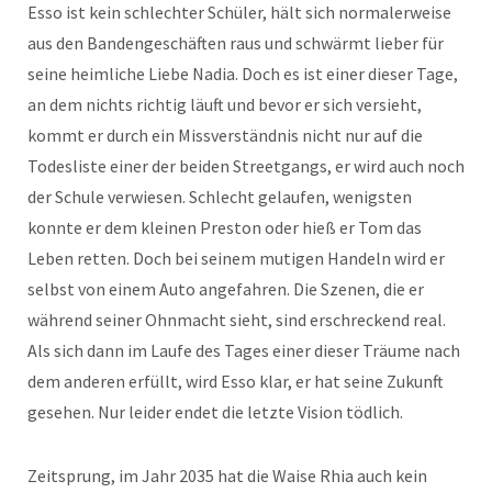
Esso ist kein schlechter Schüler, hält sich normalerweise
aus den Bandengeschäften raus und schwärmt lieber für
seine heimliche Liebe Nadia. Doch es ist einer dieser Tage,
an dem nichts richtig läuft und bevor er sich versieht,
kommt er durch ein Missverständnis nicht nur auf die
Todesliste einer der beiden Streetgangs, er wird auch noch
der Schule verwiesen. Schlecht gelaufen, wenigsten
konnte er dem kleinen Preston oder hieß er Tom das
Leben retten. Doch bei seinem mutigen Handeln wird er
selbst von einem Auto angefahren. Die Szenen, die er
während seiner Ohnmacht sieht, sind erschreckend real.
Als sich dann im Laufe des Tages einer dieser Träume nach
dem anderen erfüllt, wird Esso klar, er hat seine Zukunft
gesehen. Nur leider endet die letzte Vision tödlich.
Zeitsprung, im Jahr 2035 hat die Waise Rhia auch kein