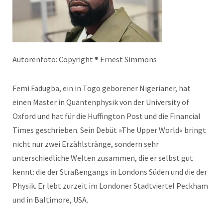
Autorenfoto: Copyright ® Ernest Simmons
Femi Fadugba, ein in Togo geborener Nigerianer, hat
einen Master in Quantenphysik von der University of
Oxford und hat für die Huffington Post und die Financial
Times geschrieben. Sein Debüt »The Upper World« bringt
nicht nur zwei Erzählstränge, sondern sehr
unterschiedliche Welten zusammen, die er selbst gut
kennt: die der Straßengangs in Londons Süden und die der
Physik. Er lebt zurzeit im Londoner Stadtviertel Peckham
und in Baltimore, USA.