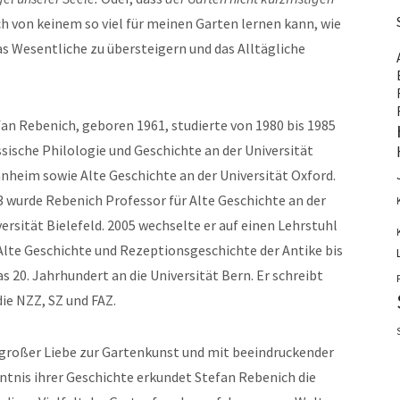
ich von keinem so viel für meinen Garten lernen kann, wie
as Wesentliche zu übersteigern und das Alltägliche
an Rebenich, geboren 1961, studierte von 1980 bis 1985
sische Philologie und Geschichte an der Universität
nheim sowie Alte Geschichte an der Universität Oxford.
3 wurde Rebenich Professor für Alte Geschichte an der
ersität Bielefeld. 2005 wechselte er auf einen Lehrstuhl
Alte Geschichte und Rezeptionsgeschichte der Antike bis
as 20. Jahrhundert an die Universität Bern. Er schreibt
die NZZ, SZ und FAZ.
 großer Liebe zur Gartenkunst und mit beeindruckender
ntnis ihrer Geschichte erkundet Stefan Rebenich die