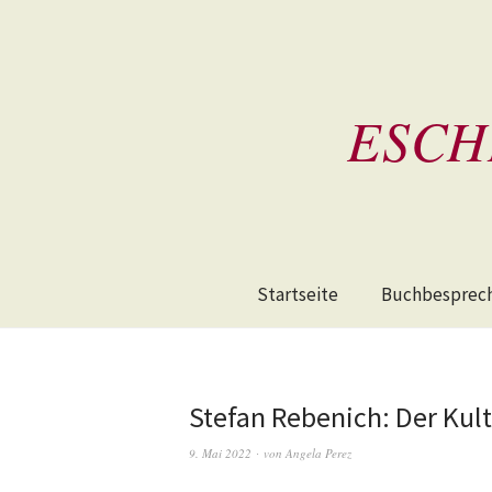
ESCH
Startseite
Buchbesprec
Stefan Rebenich: Der Kult
9. Mai 2022
von
Angela Perez