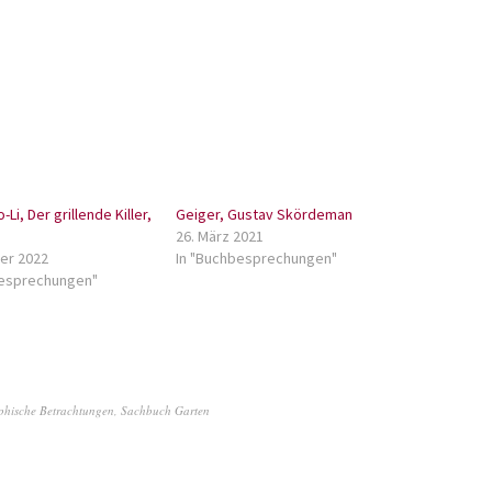
Li, Der grillende Killer,
Geiger, Gustav Skördeman
26. März 2021
er 2022
In "Buchbesprechungen"
besprechungen"
phische Betrachtungen
,
Sachbuch Garten