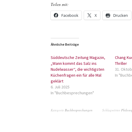
Teilen mit:
Facebook
X
Drucken
Ähnliche Beiträge
Süddeutsche Zeitung Magazin,
Chang Kuo-
„Wann kommt das Salz ins
Thriller
Nudelwasser“, die wichtigsten
31. Oktob
Küchenfragen ein für alle Mal
In "Buch
geklärt
6. Juli 2025
In "Buchbesprechungen"
Kategorie
Buchbesprechungen
Schlagwörter
Philoso