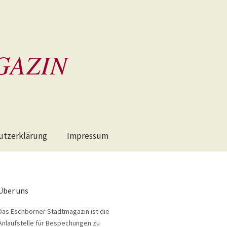
GAZIN
utzerklärung
Impressum
Über uns
Das Eschborner Stadtmagazin ist die
Anlaufstelle für Bespechungen zu