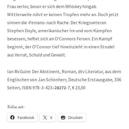
Frau verlor, bevor er sich dem Whiskey hingab.
Mittlerweile rührt er keinen Tropfen mehr an. Doch jetzt
sinnen die ›Fenians‹ nach Rache. Der Kriegsveteran
Stephen Doyle, amerikanischer Ire und vom Kämpfen
besessen, heftet sich an O’Connors Fersen. Ein Kampf
beginnt, der O’Connor tief hineinzieht in einen Strudel
aus Verrat, Schuld und Gewalt.
Ian McGuire: Der Abstinent, Roman, dtv Literatur, aus dem
Englischen von Jan Schönherr, Deutsche Erstausgabe, 336
Seiten, ISBN 978-3-423
–
28272
-7, € 23,00
Teilen mit:
Facebook
X
Drucken