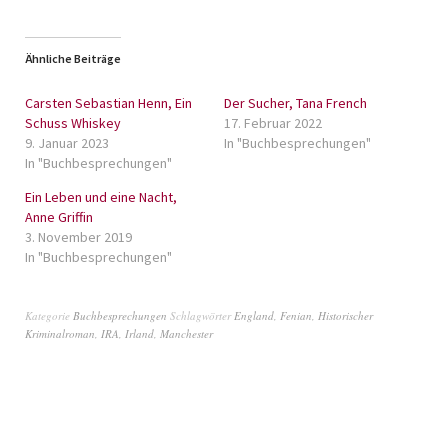
Ähnliche Beiträge
Carsten Sebastian Henn, Ein
Der Sucher, Tana French
Schuss Whiskey
17. Februar 2022
9. Januar 2023
In "Buchbesprechungen"
In "Buchbesprechungen"
Ein Leben und eine Nacht,
Anne Griffin
3. November 2019
In "Buchbesprechungen"
Kategorie
Buchbesprechungen
Schlagwörter
England
,
Fenian
,
Historischer
Kriminalroman
,
IRA
,
Irland
,
Manchester