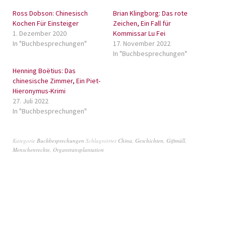
Ross Dobson: Chinesisch
Brian Klingborg: Das rote
Kochen Für Einsteiger
Zeichen, Ein Fall für
1. Dezember 2020
Kommissar Lu Fei
In "Buchbesprechungen"
17. November 2022
In "Buchbesprechungen"
Henning Boëtius: Das
chinesische Zimmer, Ein Piet-
Hieronymus-Krimi
27. Juli 2022
In "Buchbesprechungen"
Kategorie
Buchbesprechungen
Schlagwörter
China
,
Geschichten
,
Giftmüll
,
Menschenrechte
,
Organtransplantation