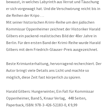
bewusst, in welches Labyrinth aus Verrat und Täuschung
er sich vorgewagt hat. Und die Verschwörung reicht bis in
die Reihen der Kripo …
Mit seiner historischen Krimi-Reihe um den jüdischen
Kommissar Oppenheimer zeichnet der Historiker Harald
Gilbers ein packend-realistisches Bild der 40er Jahre in
Berlin. Für den ersten Band der Krimi-Reihe wurde Harald
Gilbers mit dem Friedrich-Glauser-Preis ausgezeichnet.
Beste Krimiunterhaltung, hervorragend recherchiert. Der
Autor bringt viele Details ans Licht und machte so
möglich, diese Zeit fast körperlich zu spüren.
Harald Gilbers: Hungerwinter, Ein Fall für Kommissar
Oppenheimer, Band 5, Knaur Verlag, 448 Seiten,
Paperback, ISBN: 978-3-426-52183-0, € 9,99