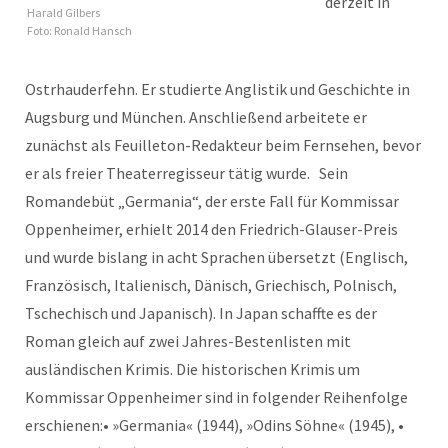
derzeit in
Harald Gilbers
Foto: Ronald Hansch
Ostrhauderfehn. Er studierte Anglistik und Geschichte in
Augsburg und München. Anschließend arbeitete er
zunächst als Feuilleton-Redakteur beim Fernsehen, bevor
er als freier Theaterregisseur tätig wurde. Sein
Romandebüt „Germania“, der erste Fall für Kommissar
Oppenheimer, erhielt 2014 den Friedrich-Glauser-Preis
und wurde bislang in acht Sprachen übersetzt (Englisch,
Französisch, Italienisch, Dänisch, Griechisch, Polnisch,
Tschechisch und Japanisch). In Japan schaffte es der
Roman gleich auf zwei Jahres-Bestenlisten mit
ausländischen Krimis. Die historischen Krimis um
Kommissar Oppenheimer sind in folgender Reihenfolge
erschienen:• »Germania« (1944), »Odins Söhne« (1945), •