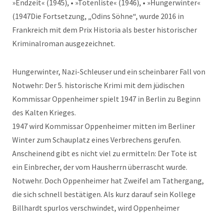
»Endzeit« (1945), • »Totenliste« (1946), • »Hungerwinter«
(1947Die Fortsetzung, „Odins Söhne“, wurde 2016 in
Frankreich mit dem Prix Historia als bester historischer
Kriminalroman ausgezeichnet.
Hungerwinter, Nazi-Schleuser und ein scheinbarer Fall von
Notwehr: Der 5. historische Krimi mit dem jüdischen
Kommissar Oppenheimer spielt 1947 in Berlin zu Beginn
des Kalten Krieges.
1947 wird Kommissar Oppenheimer mitten im Berliner
Winter zum Schauplatz eines Verbrechens gerufen.
Anscheinend gibt es nicht viel zu ermitteln: Der Tote ist
ein Einbrecher, der vom Hausherrn überrascht wurde.
Notwehr. Doch Oppenheimer hat Zweifel am Tathergang,
die sich schnell bestätigen. Als kurz darauf sein Kollege
Billhardt spurlos verschwindet, wird Oppenheimer