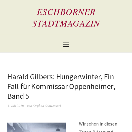
ESCHBORNER
STADTMAGAZIN
Harald Gilbers: Hungerwinter, Ein
Fall für Kommissar Oppenheimer,
Band 5
3. Juli 2020
von
Stephan Schwammel
Wir sehen in diesen