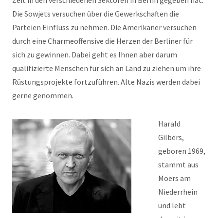
Zeit in den verschiedenen Sektoren in Berlin gegeben hat.
Die Sowjets versuchen über die Gewerkschaften die
Parteien Einfluss zu nehmen. Die Amerikaner versuchen
durch eine Charmeoffensive die Herzen der Berliner für
sich zu gewinnen. Dabei geht es Ihnen aber darum
qualifizierte Menschen für sich an Land zu ziehen um ihre
Rüstungsprojekte fortzuführen. Alte Nazis werden dabei
gerne genommen.
Harald
Gilbers,
geboren 1969,
stammt aus
Moers am
Niederrhein
und lebt