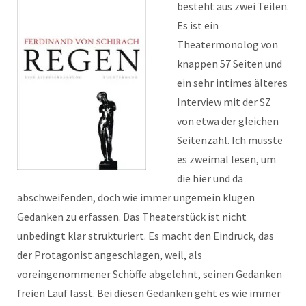
besteht aus zwei Teilen.
Es ist ein
Theatermonolog von
knappen 57 Seiten und
ein sehr intimes älteres
Interview mit der SZ
von etwa der gleichen
Seitenzahl. Ich musste
es zweimal lesen, um
die hier und da
abschweifenden, doch wie immer ungemein klugen
Gedanken zu erfassen. Das Theaterstück ist nicht
unbedingt klar strukturiert. Es macht den Eindruck, das
der Protagonist angeschlagen, weil, als
voreingenommener Schöffe abgelehnt, seinen Gedanken
freien Lauf lässt. Bei diesen Gedanken geht es wie immer