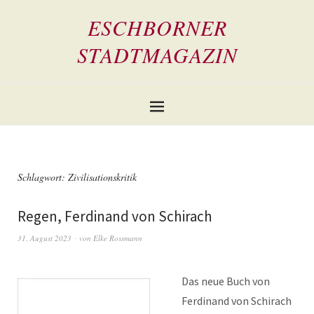
ESCHBORNER
STADTMAGAZIN
Schlagwort:
Zivilisationskritik
Regen, Ferdinand von Schirach
31. August 2023
von
Elke Rossmann
Das neue Buch von
Ferdinand von Schirach