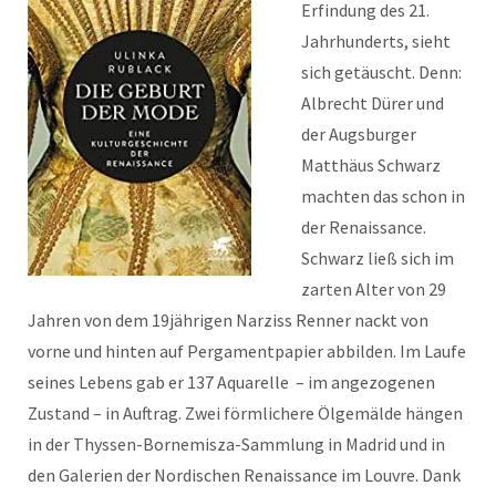
Erfindung des 21.
Jahrhunderts, sieht
sich getäuscht. Denn:
Albrecht Dürer und
der Augsburger
Matthäus Schwarz
machten das schon in
der Renaissance.
Schwarz ließ sich im
zarten Alter von 29
Jahren von dem 19jährigen Narziss Renner nackt von
vorne und hinten auf Pergamentpapier abbilden. Im Laufe
seines Lebens gab er 137 Aquarelle – im angezogenen
Zustand – in Auftrag. Zwei förmlichere Ölgemälde hängen
in der Thyssen-Bornemisza-Sammlung in Madrid und in
den Galerien der Nordischen Renaissance im Louvre. Dank