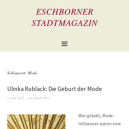
ESCHBORNER
STADTMAGAZIN
Schlagwort:
Mode
Ulinka Rublack: Die Geburt der Mode
5. Juni 2022
von
Angela Perez
Wer glaubt, Mode-
Influencer wären eine