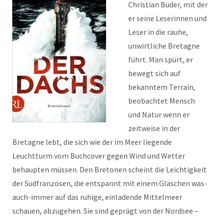
Christian Buder, mit der
er seine Leserinnen und
Leser in die rauhe,
unwirtliche Bretagne
führt. Man spürt, er
bewegt sich auf
bekanntem Terrain,
beobachtet Mensch
und Natur wenn er
zeitweise in der
Bretagne lebt, die sich wie der im Meer liegende
Leuchtturm vom Buchcover gegen Wind und Wetter
behaupten müssen. Den Bretonen scheint die Leichtigkeit
der Südfranzosen, die entspannt mit einem Gläschen was-
auch-immer auf das ruhige, einladende Mittelmeer
schauen, abzugehen. Sie sind geprägt von der Nordsee –