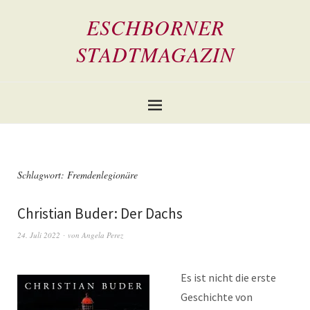
ESCHBORNER
STADTMAGAZIN
Schlagwort:
Fremdenlegionäre
Christian Buder: Der Dachs
24. Juli 2022
von
Angela Perez
Es ist nicht die erste
Geschichte von