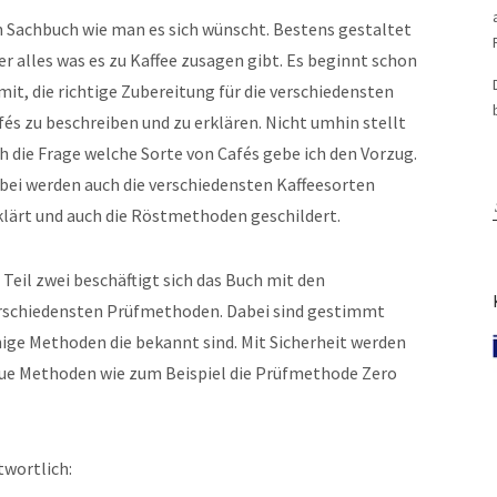
n Sachbuch wie man es sich wünscht. Bestens gestaltet
er alles was es zu Kaffee zusagen gibt. Es beginnt schon
mit, die richtige Zubereitung für die verschiedensten
fés zu beschreiben und zu erklären. Nicht umhin stellt
ch die Frage welche Sorte von Cafés gebe ich den Vorzug.
bei werden auch die verschiedensten Kaffeesorten
klärt und auch die Röstmethoden geschildert.
 Teil zwei beschäftigt sich das Buch mit den
rschiedensten Prüfmethoden. Dabei sind gestimmt
nige Methoden die bekannt sind. Mit Sicherheit werden
ue Methoden wie zum Beispiel die Prüfmethode Zero
twortlich: