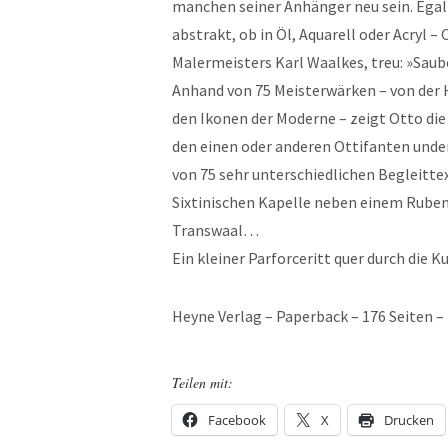
manchen seiner Anhänger neu sein. Egal 
abstrakt, ob in Öl, Aquarell oder Acryl 
Malermeisters Karl Waalkes, treu: »Saube
Anhand von 75 Meisterwärken – von der 
den Ikonen der Moderne – zeigt Otto die
den einen oder anderen Ottifanten unde
von 75 sehr unterschiedlichen Begleitte
Sixtinischen Kapelle neben einem Ruben
Transwaal…
Ein kleiner Parforceritt quer durch die 
Heyne Verlag – Paperback – 176 Seiten –
Teilen mit:
Facebook
X
Drucken