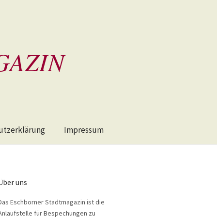
GAZIN
utzerklärung
Impressum
Über uns
Das Eschborner Stadtmagazin ist die
Anlaufstelle für Bespechungen zu