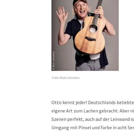
Foto: Bob Leinders
Otto kennt jeder! Deutschlands beliebt
eigene Art zum Lachen gebracht. Aber ni
Szenen perfekt, auch auf der Leinwand ist
Umgang mit Pinsel und Farbe in acht Se