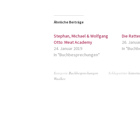
Ähnliche Beiträge
Stephan, Michael & Wolfgang
Die Ratte
Otto: Meat Academy
26. Janua
24. Januar 2019
In "Buch
In "Buchbesprechungen"
Kategorie
Buchbesprechungen
Schlagwörter
histori
Waalkes