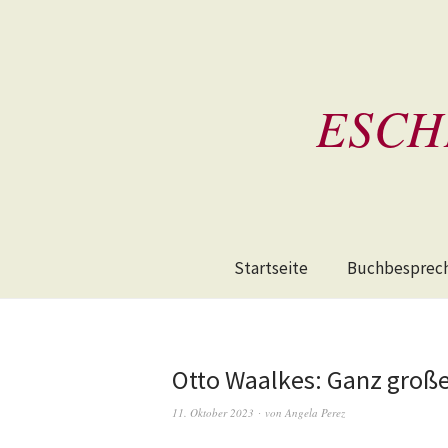
ESCH
Startseite
Buchbesprec
Otto Waalkes: Ganz groß
11. Oktober 2023
von
Angela Perez