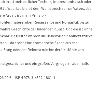
ob in altmeisterlicher Technik, impressionistisch oder
– Otto Waalkes bleibt dem Wahlspruch seines Vaters, des
re Arbeit ist mein Prinzip.«
Höhlenmalerei über Renaissance und Romantik bis zu
 wahre Geschichte der bildenden Kunst. Und die ist ohne
nkbar! Begleitet werden die liebevollen Kabinettstücke
xten – da steht eine dramatische Szene aus der
s-Song oder der Rekonstruktion der Ur-Höhle von
Kunstgeschichte und ein großes Vergnügen – aber hallo!
 26,00 € – ISBN 978-3-4532-1861-1