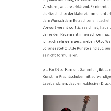
Versform, andere erklärend. Er nimmt di
die Geschichte der Malerei, immer unte
dem Wunsch dem Betrachter ein Lächeln i
Vorwort verantwortlich zeichnet, hat si
der es den Rezensent:innen schwer macht
ich auch sehr gern geschrieben. Otto Wa
vorangestellt: „Alle Künste sind gut, a
es nicht formulieren.
p.s. Für Otto-Fans und Sammler gibt es 
Kunst im Prachtschuber mit aufwändiger
Lesebändchen, dazu ein exklusiver Druck 