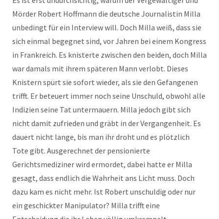
Es ist erst undurchsichtig, warum der Vergewaltiger und
Mörder Robert Hoffmann die deutsche Journalistin Milla
unbedingt für ein Interview will. Doch Milla weiß, dass sie
sich einmal begegnet sind, vor Jahren bei einem Kongress
in Frankreich. Es knisterte zwischen den beiden, doch Milla
war damals mit ihrem späteren Mann verlobt. Dieses
Knistern spürt sie sofort wieder, als sie den Gefangenen
trifft. Er beteuert immer noch seine Unschuld, obwohl alle
Indizien seine Tat untermauern. Milla jedoch gibt sich
nicht damit zufrieden und gräbt in der Vergangenheit. Es
dauert nicht lange, bis man ihr droht und es plötzlich
Tote gibt. Ausgerechnet der pensionierte
Gerichtsmediziner wird ermordet, dabei hatte er Milla
gesagt, dass endlich die Wahrheit ans Licht muss. Doch
dazu kam es nicht mehr. Ist Robert unschuldig oder nur
ein geschickter Manipulator? Milla trifft eine