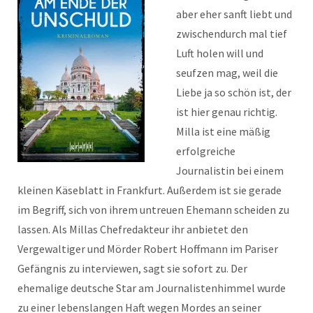
aber eher sanft liebt und
zwischendurch mal tief
Luft holen will und
seufzen mag, weil die
Liebe ja so schön ist, der
ist hier genau richtig.
Milla ist eine mäßig
erfolgreiche
Journalistin bei einem
kleinen Käseblatt in Frankfurt. Außerdem ist sie gerade
im Begriff, sich von ihrem untreuen Ehemann scheiden zu
lassen. Als Millas Chefredakteur ihr anbietet den
Vergewaltiger und Mörder Robert Hoffmann im Pariser
Gefängnis zu interviewen, sagt sie sofort zu. Der
ehemalige deutsche Star am Journalistenhimmel wurde
zu einer lebenslangen Haft wegen Mordes an seiner