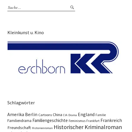
Kleinkunst u. Kino
Schlagwörter
England
Amerika
Berlin
China
Cartoons
Familie
CIA
Drama
Familiengeschichte
Frankreich
Familiendrama
Feminismus
Frankfurt
Historischer Kriminalroman
Freundschaft
Historienroman