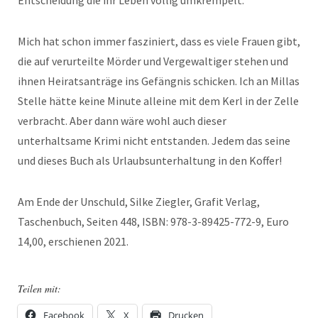
Entscheidung die ihr Leben völlig umkrempelt.
Mich hat schon immer fasziniert, dass es viele Frauen gibt,
die auf verurteilte Mörder und Vergewaltiger stehen und
ihnen Heiratsanträge ins Gefängnis schicken. Ich an Millas
Stelle hätte keine Minute alleine mit dem Kerl in der Zelle
verbracht. Aber dann wäre wohl auch dieser
unterhaltsame Krimi nicht entstanden. Jedem das seine
und dieses Buch als Urlaubsunterhaltung in den Koffer!
Am Ende der Unschuld, Silke Ziegler, Grafit Verlag,
Taschenbuch, Seiten 448, ISBN: 978-3-89425-772-9, Euro
14,00, erschienen 2021.
Teilen mit:
Facebook
X
Drucken