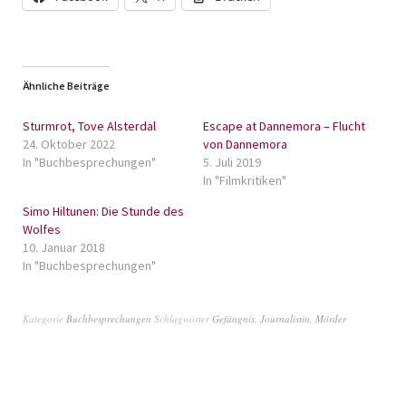
Ähnliche Beiträge
Sturmrot, Tove Alsterdal
Escape at Dannemora – Flucht
24. Oktober 2022
von Dannemora
In "Buchbesprechungen"
5. Juli 2019
In "Filmkritiken"
Simo Hiltunen: Die Stunde des
Wolfes
10. Januar 2018
In "Buchbesprechungen"
Kategorie
Buchbesprechungen
Schlagwörter
Gefängnis
,
Journalistin
,
Mörder