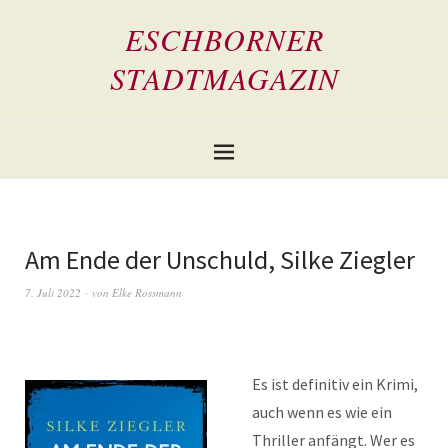
ESCHBORNER
STADTMAGAZIN
Am Ende der Unschuld, Silke Ziegler
7. Juli 2022
von
Elke Rossmann
Es ist definitiv ein Krimi,
auch wenn es wie ein
Thriller anfängt. Wer es