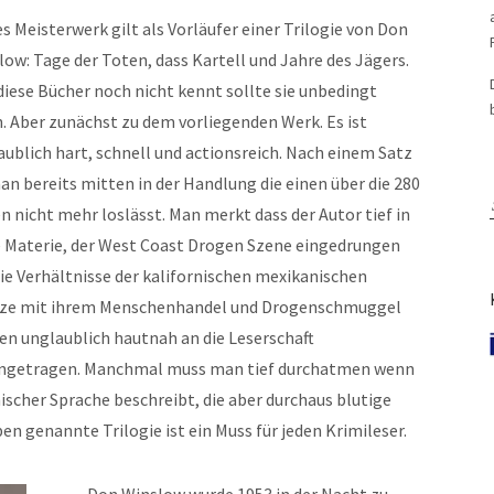
s Meisterwerk gilt als Vorläufer einer Trilogie von Don
low: Tage der Toten, dass Kartell und Jahre des Jägers.
diese Bücher noch nicht kennt sollte sie unbedingt
n. Aber zunächst zu dem vorliegenden Werk. Es ist
aublich hart, schnell und actionsreich. Nach einem Satz
man bereits mitten in der Handlung die einen über die 280
n nicht mehr loslässt. Man merkt dass der Autor tief in
e Materie, der West Coast Drogen Szene eingedrungen
Die Verhältnisse der kalifornischen mexikanischen
ze mit ihrem Menschenhandel und Drogenschmuggel
en unglaublich hautnah an die Leserschaft
ngetragen. Manchmal muss man tief durchatmen wenn
ischer Sprache beschreibt, die aber durchaus blutige
n genannte Trilogie ist ein Muss für jeden Krimileser.