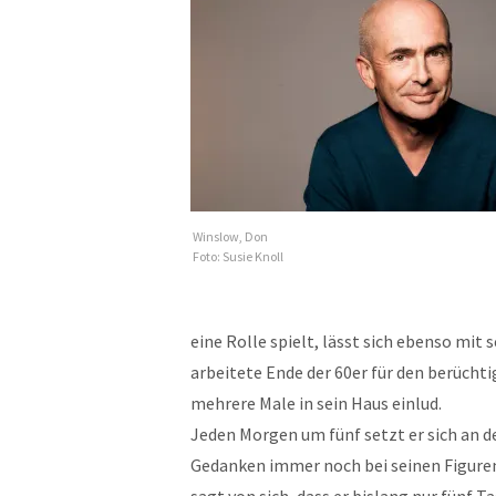
Winslow, Don
Foto: Susie Knoll
eine Rolle spielt, lässt sich ebenso mi
arbeitete Ende der 60er für den berücht
mehrere Male in sein Haus einlud.
Jeden Morgen um fünf setzt er sich an den
Gedanken immer noch bei seinen Figure