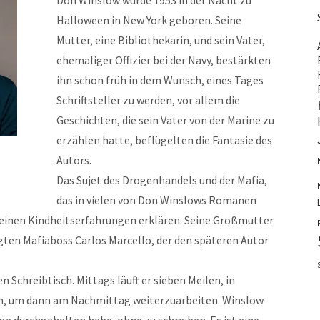
Don Winslow wurde 1953 in der Nacht zu
Halloween in New York geboren. Seine
Mutter, eine Bibliothekarin, und sein Vater,
ehemaliger Offizier bei der Navy, bestärkten
ihn schon früh in dem Wunsch, eines Tages
Schriftsteller zu werden, vor allem die
Geschichten, die sein Vater von der Marine zu
erzählen hatte, beflügelten die Fantasie des
Autors.
Das Sujet des Drogenhandels und der Mafia,
das in vielen von Don Winslows Romanen
t seinen Kindheitserfahrungen erklären: Seine Großmutter
igten Mafiaboss Carlos Marcello, der den späteren Autor
 Schreibtisch. Mittags läuft er sieben Meilen, in
n, um dann am Nachmittag weiterzuarbeiten. Winslow