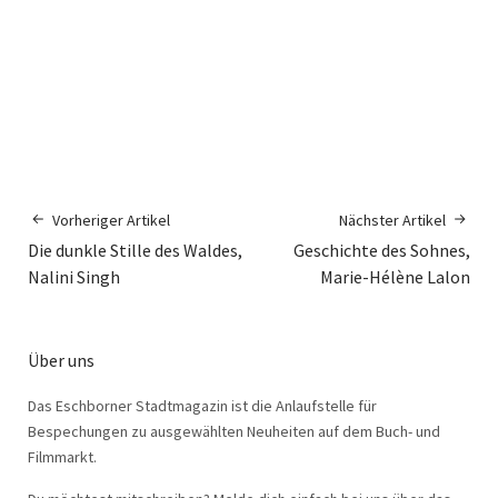
Vorheriger Artikel
Nächster Artikel
Die dunkle Stille des Waldes,
Geschichte des Sohnes,
Nalini Singh
Marie-Hélène Lalon
Über uns
Das Eschborner Stadtmagazin ist die Anlaufstelle für
Bespechungen zu ausgewählten Neuheiten auf dem Buch- und
Filmmarkt.