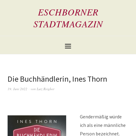
ESCHBORNER
STADTMAGAZIN
Die Buchhändlerin, Ines Thorn
19. Juni 2022
von
Lutz Reigber
Gendermäßig würde
ich als eine männliche
Person bezeichnet.