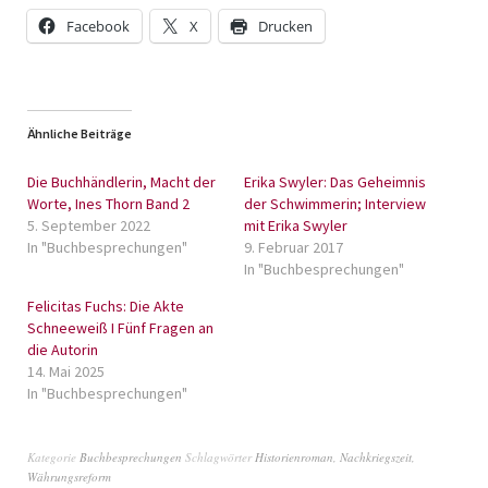
Facebook
X
Drucken
Ähnliche Beiträge
Die Buchhändlerin, Macht der
Erika Swyler: Das Geheimnis
Worte, Ines Thorn Band 2
der Schwimmerin; Interview
5. September 2022
mit Erika Swyler
In "Buchbesprechungen"
9. Februar 2017
In "Buchbesprechungen"
Felicitas Fuchs: Die Akte
Schneeweiß I Fünf Fragen an
die Autorin
14. Mai 2025
In "Buchbesprechungen"
Kategorie
Buchbesprechungen
Schlagwörter
Historienroman
,
Nachkriegszeit
,
Währungsreform