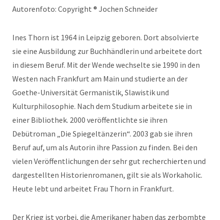
Autorenfoto: Copyright ® Jochen Schneider
Ines Thorn ist 1964 in Leipzig geboren. Dort absolvierte
sie eine Ausbildung zur Buchhändlerin und arbeitete dort
in diesem Beruf. Mit der Wende wechselte sie 1990 in den
Westen nach Frankfurt am Main und studierte an der
Goethe-Universität Germanistik, Slawistik und
Kulturphilosophie. Nach dem Studium arbeitete sie in
einer Bibliothek. 2000 veröffentlichte sie ihren
Debütroman „Die Spiegeltänzerin“. 2003 gab sie ihren
Beruf auf, um als Autorin ihre Passion zu finden. Bei den
vielen Veröffentlichungen der sehr gut recherchierten und
dargestellten Historienromanen, gilt sie als Workaholic.
Heute lebt und arbeitet Frau Thorn in Frankfurt.
Der Krieg ist vorbei, die Amerikaner haben das zerbombte