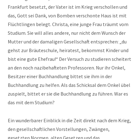
Frankfurt besetzt, der Vater ist im Krieg verschollen und
das, Gott sei Dank, von Bomben verschonte Haus ist mit
Flüchtlingen belegt. Christa, eine junge Frau träumt vom
Studium. Sie will alles andere, nur nicht dem Wunsch der
Mutter und der damaligen Gesellschaft entsprechen: „du
gehst zur Bräuteschule, heiratest, bekommst Kinder und
bist eine gute Ehefrau!“ Der Versuch zu studieren scheitert
an den noch nazibehafteten Professoren. Nur ihr Onkel,
Besitzer einer Buchhandlung bittet sie ihm in der
Buchhandlung zu helfen. Als das Schicksal dem Onkel übel
zuspielt, bittet er sie die Buchhandlung zu führen. War es
das mit dem Studium?
Ein wunderbarer Einblick in die Zeit direkt nach dem Krieg,
den gesellschaftlichen Vorstellungen, Zwängen,
gesetzten Normen, alten Gesetzen und das