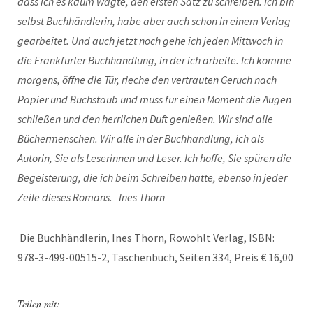
dass ich es kaum wagte, den ersten Satz zu schreiben.
Ich bin
selbst Buchhändlerin, habe aber auch schon in einem Verlag
gearbeitet. Und auch jetzt noch gehe ich jeden Mittwoch in
die Frankfurter Buchhandlung, in der ich arbeite. Ich komme
morgens, öffne die Tür, rieche den vertrauten Geruch nach
Papier und Buchstaub und muss für einen Moment die Augen
schließen und den herrlichen Duft genießen.
Wir sind alle
Büchermenschen. Wir alle in der Buchhandlung, ich als
Autorin, Sie als Leserinnen und Leser. Ich hoffe, Sie spüren die
Begeisterung, die ich beim Schreiben hatte, ebenso in jeder
Zeile dieses Romans.
Ines Thorn
Die Buchhändlerin, Ines Thorn, Rowohlt Verlag, ISBN:
978-3-499-00515-2, Taschenbuch, Seiten 334, Preis € 16,00
Teilen mit: