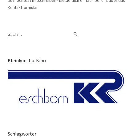
Du möchtest mitschreiben? Melde dich einfach bei uns über das
Kontaktformular.
Kleinkunst u. Kino
Schlagwörter