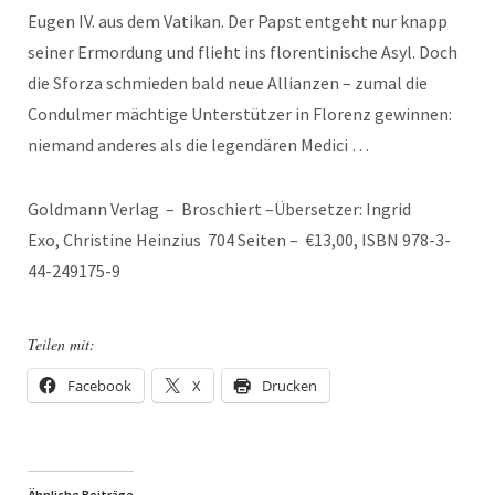
Eugen IV. aus dem Vatikan. Der Papst entgeht nur knapp
seiner Ermordung und flieht ins florentinische Asyl. Doch
die Sforza schmieden bald neue Allianzen – zumal die
Condulmer mächtige Unterstützer in Florenz gewinnen:
niemand anderes als die legendären Medici …
Goldmann Verlag – Broschiert –
Übersetzer: Ingrid
Exo,
Christine
Heinzius
704 Seiten – €13,00, ISBN 978-3-
44-249175-9
Teilen mit:
Facebook
X
Drucken
Ähnliche Beiträge