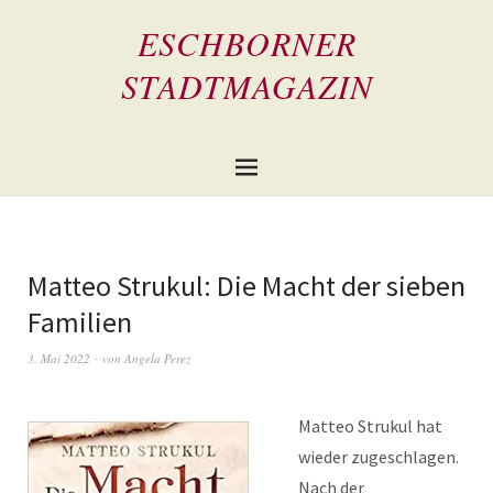
ESCHBORNER
STADTMAGAZIN
Matteo Strukul: Die Macht der sieben
Familien
3. Mai 2022
von
Angela Perez
Matteo Strukul hat
wieder zugeschlagen.
Nach der