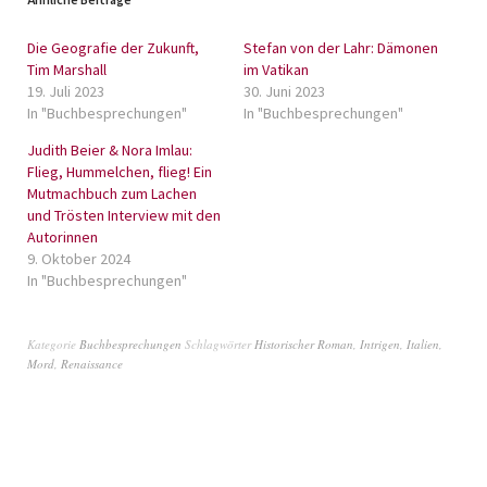
Die Geografie der Zukunft,
Stefan von der Lahr: Dämonen
Tim Marshall
im Vatikan
19. Juli 2023
30. Juni 2023
In "Buchbesprechungen"
In "Buchbesprechungen"
Judith Beier & Nora Imlau:
Flieg, Hummelchen, flieg! Ein
Mutmachbuch zum Lachen
und Trösten Interview mit den
Autorinnen
9. Oktober 2024
In "Buchbesprechungen"
Kategorie
Buchbesprechungen
Schlagwörter
Historischer Roman
,
Intrigen
,
Italien
,
Mord
,
Renaissance