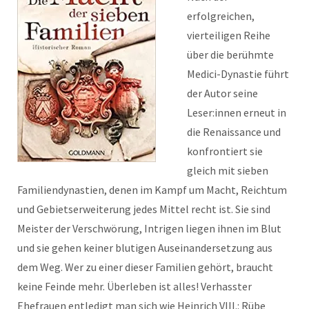
erfolgreichen,
vierteiligen Reihe
über die berühmte
Medici-Dynastie führt
der Autor seine
Leser:innen erneut in
die Renaissance und
konfrontiert sie
gleich mit sieben
Familiendynastien, denen im Kampf um Macht, Reichtum
und Gebietserweiterung jedes Mittel recht ist. Sie sind
Meister der Verschwörung, Intrigen liegen ihnen im Blut
und sie gehen keiner blutigen Auseinandersetzung aus
dem Weg. Wer zu einer dieser Familien gehört, braucht
keine Feinde mehr. Überleben ist alles! Verhasster
Ehefrauen entledigt man sich wie Heinrich VIII.: Rübe