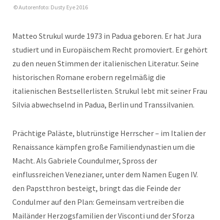
© Autorenfoto: Dusty Eye 2016
Matteo Strukul wurde 1973 in Padua geboren. Er hat Jura
studiert und in Europäischem Recht promoviert. Er gehört
zu den neuen Stimmen der italienischen Literatur. Seine
historischen Romane erobern regelmäßig die
italienischen Bestsellerlisten. Strukul lebt mit seiner Frau
Silvia abwechselnd in Padua, Berlin und Transsilvanien.
Prächtige Paläste, blutrünstige Herrscher – im Italien der
Renaissance kämpfen große Familiendynastien um die
Macht. Als Gabriele Coundulmer, Spross der
einflussreichen Venezianer, unter dem Namen Eugen IV.
den Papstthron besteigt, bringt das die Feinde der
Condulmer auf den Plan: Gemeinsam vertreiben die
Mailänder Herzogsfamilien der Visconti und der Sforza