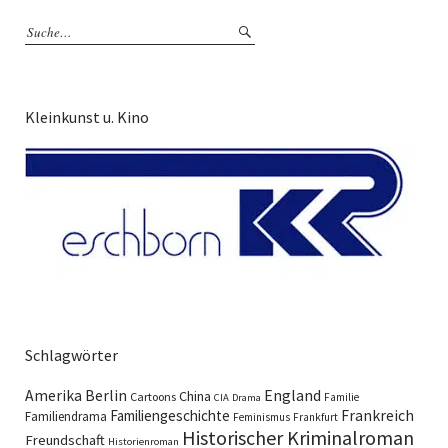
Kleinkunst u. Kino
Schlagwörter
England
Amerika
Berlin
China
Cartoons
Familie
CIA
Drama
Familiengeschichte
Frankreich
Familiendrama
Feminismus
Frankfurt
Historischer Kriminalroman
Freundschaft
Historienroman