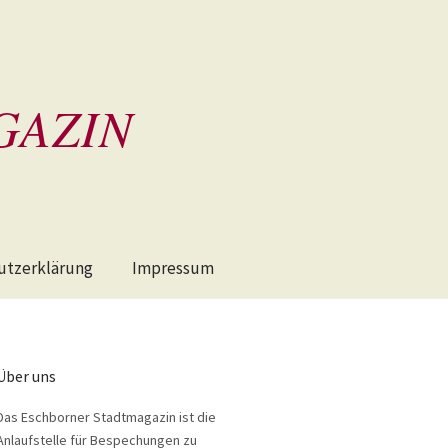
GAZIN
utzerklärung
Impressum
Über uns
Das Eschborner Stadtmagazin ist die
Anlaufstelle für Bespechungen zu