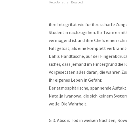
Foto Jonathan Bowcott
ihre Integrität wie für ihre scharfe Zun
Studentin nachzugehen. Ihr Team ermitt
vermögend ist und ihre Chefs einen schn
Fall gelöst, als eine komplett verbrann
Dahls Handtasche, auf der Fingerabdrück
sicher, dass jemand im Hintergrund die F
Vorgesetzten alles daran, die wahren Z
ihr eigenes Leben in Gefahr.
Der atmosphärische, spannende Auftakt
Natalja Iwanowa, die sich keinem System 
wolle: Die Wahrheit.
G.D. Abson: Tod in weißen Nächten, Row