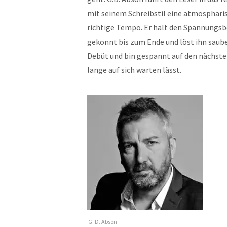
mit seinem Schreibstil eine atmosphäri
richtige Tempo. Er hält den Spannungs
gekonnt bis zum Ende und löst ihn saube
Debüt und bin gespannt auf den nächsten 
lange auf sich warten lässt.
G. D. Abson