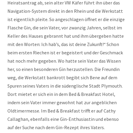
Heiratsantrag ab, sein alter VW Käfer führt ihn über das
Navigation-System direkt in den Rhein und die Werkstatt
ist eigentlich pleite. So angeschlagen öffnet er die einzige
Flasche Gin, die sein Vater, vor zwanzig Jahren, selbst im
Keller des Hauses gebrannt hat und ihm übergeben hatte
mit den Worten: Ich hab’s, das ist deine Zukunft!“ Schon
beim ersten Riechen ist er begeistert und der Geschmack
hat noch mehr gegeben. Wo hatte sein Vater das Wissen
her, so einen besonderen Gin herzustellen. Die Freundin
weg, die Werkstatt bankrott begibt sich Bene auf dem
Spuren seines Vaters in die südenglische Stadt Plymouth.
Dort mietet er sich ein in dem Bed & Breakfast Hotel,
indem sein Vater immer gewohnt hat zur angeblichen
Oldtimermesse. Im Bed & Breakfast trifft er auf Cathy
Callaghan, ebenfalls eine Gin-Enthusiastin und ebenso
auf der Suche nach dem Gin-Rezept ihres Vaters.