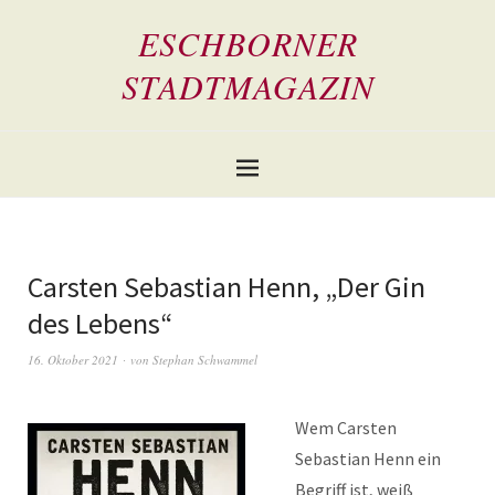
ESCHBORNER
STADTMAGAZIN
Carsten Sebastian Henn, „Der Gin
des Lebens“
16. Oktober 2021
von
Stephan Schwammel
Wem Carsten
Sebastian Henn ein
Begriff ist, weiß