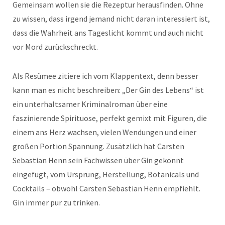
Gemeinsam wollen sie die Rezeptur herausfinden. Ohne
zu wissen, dass irgend jemand nicht daran interessiert ist,
dass die Wahrheit ans Tageslicht kommt und auch nicht
vor Mord zurückschreckt.
Als Resümee zitiere ich vom Klappentext, denn besser
kann man es nicht beschreiben: „Der Gin des Lebens“ ist
ein unterhaltsamer Kriminalroman über eine
faszinierende Spirituose, perfekt gemixt mit Figuren, die
einem ans Herz wachsen, vielen Wendungen und einer
großen Portion Spannung. Zusätzlich hat Carsten
Sebastian Henn sein Fachwissen über Gin gekonnt
eingefügt, vom Ursprung, Herstellung, Botanicals und
Cocktails – obwohl Carsten Sebastian Henn empfiehlt.
Gin immer pur zu trinken.