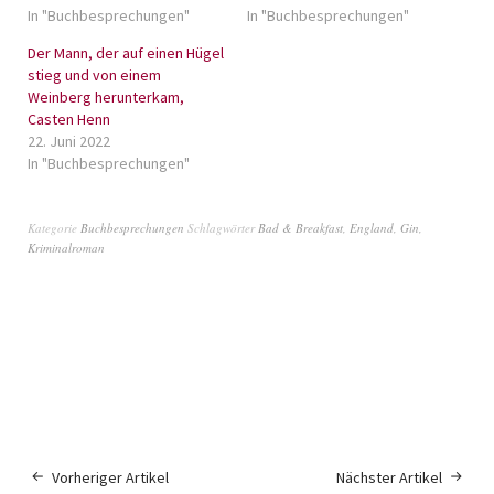
In "Buchbesprechungen"
In "Buchbesprechungen"
Der Mann, der auf einen Hügel
stieg und von einem
Weinberg herunterkam,
Casten Henn
22. Juni 2022
In "Buchbesprechungen"
Kategorie
Buchbesprechungen
Schlagwörter
Bad & Breakfast
,
England
,
Gin
,
Kriminalroman
Vorheriger Artikel
Nächster Artikel