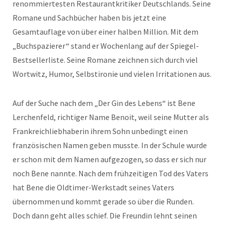
renommiertesten Restaurantkritiker Deutschlands. Seine
Romane und Sachbücher haben bis jetzt eine
Gesamtauflage von über einer halben Million. Mit dem
„Buchspazierer“ stand er Wochenlang auf der Spiegel-
Bestsellerliste. Seine Romane zeichnen sich durch viel
Wortwitz, Humor, Selbstironie und vielen Irritationen aus.
Auf der Suche nach dem „Der Gin des Lebens“ ist Bene
Lerchenfeld, richtiger Name Benoit, weil seine Mutter als
Frankreichliebhaberin ihrem Sohn unbedingt einen
französischen Namen geben musste. In der Schule wurde
er schon mit dem Namen aufgezogen, so dass er sich nur
noch Bene nannte. Nach dem frühzeitigen Tod des Vaters
hat Bene die Oldtimer-Werkstadt seines Vaters
übernommen und kommt gerade so über die Runden.
Doch dann geht alles schief. Die Freundin lehnt seinen