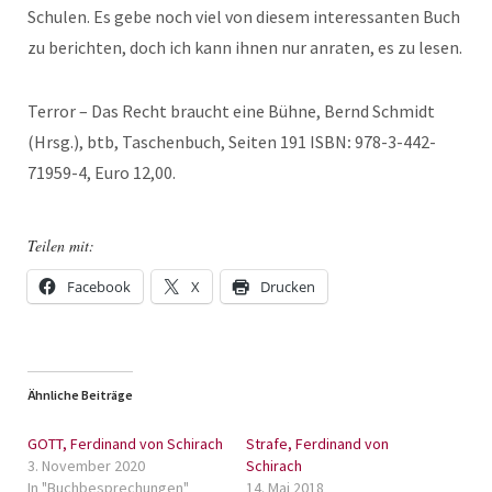
Schulen. Es gebe noch viel von diesem interessanten Buch
zu berichten, doch ich kann ihnen nur anraten, es zu lesen.
Terror – Das Recht braucht eine Bühne, Bernd Schmidt
(Hrsg.), btb, Taschenbuch, Seiten 191 ISBN
:
978-3-442-
71959-4, Euro 12,00.
Teilen mit:
Facebook
X
Drucken
Ähnliche Beiträge
GOTT, Ferdinand von Schirach
Strafe, Ferdinand von
3. November 2020
Schirach
In "Buchbesprechungen"
14. Mai 2018