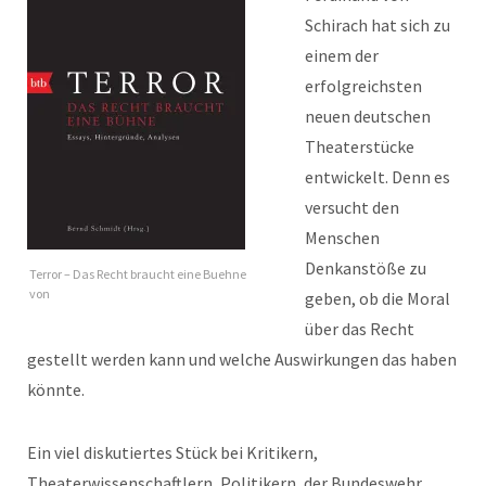
Schirach hat sich zu
einem der
erfolgreichsten
neuen deutschen
Theaterstücke
entwickelt. Denn es
versucht den
Menschen
Denkanstöße zu
Terror – Das Recht braucht eine Buehne
von
geben, ob die Moral
über das Recht
gestellt werden kann und welche Auswirkungen das haben
könnte.
Ein viel diskutiertes Stück bei Kritikern,
Theaterwissenschaftlern, Politikern, der Bundeswehr,