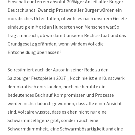
Einschaltquoten ein absolut 20%iger Anteil aller Bürger
Deutschlands. Zwanzig Prozent aller Bürger würden ein
moralisches Urteil fällen, obwohl es nach unserem Gesetz
eindeutig ein Mord an Hunderten von Menschen war.So
fragt man sich, ob wir damit unseren Rechtsstaat und das
Grundgesetz gefährden, wenn wir dem Volk die
Entscheidung überlassen?
So resümiert auch der Autor in seiner Rede zu den
Salzburger Festspielen 2017: „Noch nie ist ein Kunstwerk
demokratisch entstanden, noch nie beruhte ein
bedeutendes Buch auf Kompromissen und Prozesse
werden nicht dadurch gewonnen, dass alle einer Ansicht
sind. Voltaire wusste, dass es eben nicht nur eine
Schwarmintelligenz gibt, sondern auch eine
Schwarmdummheit, eine Schwarmbösartigkeit und eine