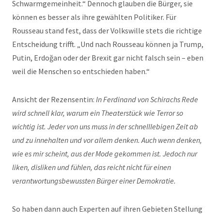
Schwarmgemeinheit.“ Dennoch glauben die Bürger, sie
können es besser als ihre gewählten Politiker. Für
Rousseau stand fest, dass der Volkswille stets die richtige
Entscheidung trifft. „Und nach Rousseau können ja Trump,
Putin, Erdoğan oder der Brexit gar nicht falsch sein – eben
weil die Menschen so entschieden haben.“
Ansicht der Rezensentin:
In Ferdinand von Schirachs Rede
wird schnell klar, warum ein Theaterstück wie Terror so
wichtig ist. Jeder von uns muss in der schnelllebigen Zeit ab
und zu innehalten und vor allem denken. Auch wenn denken,
wie es mir scheint, aus der Mode gekommen ist. Jedoch nur
liken, disliken und fühlen, das reicht nicht für einen
verantwortungsbewussten Bürger einer Demokratie.
So haben dann auch Experten auf ihren Gebieten Stellung