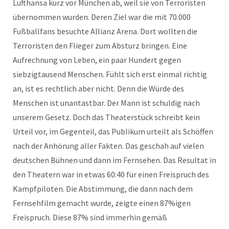
Lufthansa kurz vor München ab, weil sie von Terroristen
übernommen wurden. Deren Ziel war die mit 70.000
Fußballfans besuchte Allianz Arena. Dort wollten die
Terroristen den Flieger zum Absturz bringen. Eine
Aufrechnung von Leben, ein paar Hundert gegen
siebzigtausend Menschen. Fühlt sich erst einmal richtig
an, ist es rechtlich aber nicht. Denn die Würde des
Menschen ist unantastbar. Der Mann ist schuldig nach
unserem Gesetz. Doch das Theaterstück schreibt kein
Urteil vor, im Gegenteil, das Publikum urteilt als Schöffen
nach der Anhörung aller Fakten. Das geschah auf vielen
deutschen Bühnen und dann im Fernsehen. Das Resultat in
den Theatern war in etwas 60:40 für einen Freispruch des
Kampfpiloten. Die Abstimmung, die dann nach dem
Fernsehfilm gemacht wurde, zeigte einen 87%igen
Freispruch. Diese 87% sind immerhin gemäß