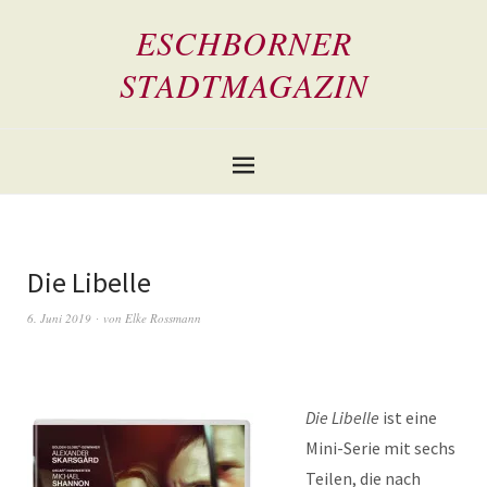
ESCHBORNER
STADTMAGAZIN
Die Libelle
6. Juni 2019
von
Elke Rossmann
Die Libelle
ist eine
Mini-Serie mit sechs
Teilen, die nach