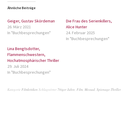
Ähnliche Beiträge
Geiger, Gustav Skördeman
Die Frau des Serienkillers,
26. März 2021
Alice Hunter
In "Buchbesprechungen"
24. Februar 2025
In "Buchbesprechungen"
Lina Bengtsdotter,
Flammenschwestern,
Hochatmosphärischer Thriller
29. Juli 2024
In "Buchbesprechungen"
Kategorie
Filmkritiken
Schlagwörter
70iger Jahre
,
Film
,
Mossad
,
Spionage-Thriller