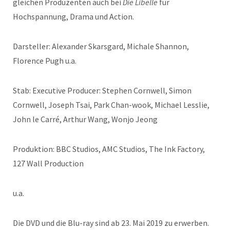
gleichen Produzenten auch bei
Die Libelle
für
Hochspannung, Drama und Action.
Darsteller: Alexander Skarsgard, Michale Shannon,
Florence Pugh u.a.
Stab: Executive Producer: Stephen Cornwell, Simon
Cornwell, Joseph Tsai, Park Chan-wook, Michael Lesslie,
John le Carré, Arthur Wang, Wonjo Jeong
Produktion: BBC Studios, AMC Studios, The Ink Factory,
127 Wall Production
u.a.
Die DVD und die Blu-ray sind ab 23. Mai 2019 zu erwerben.