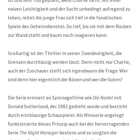
ist und sein Tod geplant, weiß Charlie nicht. Mit einer
naiven Leichtigkeit und der Sucht unbedingt aufregend zu
leben, reitet die junge Frau sich tief in die fanatischen
Spiele des Geheimdienstes. So tief, bis sie mit dem Rücken
zur Wand steht und kaum noch reagieren kann.
Großartig ist der Thriller in seiner Zweideutigkeit, die
Grenzen durchlässig werden lässt. Denn nicht nur Charlie,
auch der Zuschauer stellt sich irgendwann die Frage: Wer
sind denn hier eigentlich die Bösen und wer die Guten?
Die Serie erinnert an Spionagefilme wie
Die Nadel
mit
Donald Sutherland, der 1981 gedreht wurde und besticht
durch erstklassige Schauspieler. Als Miniserie angelegt
funktionierte dieses Prinzip auch bei der hervorragenden
Serie
The Night Manager
bestens und so sorgten die