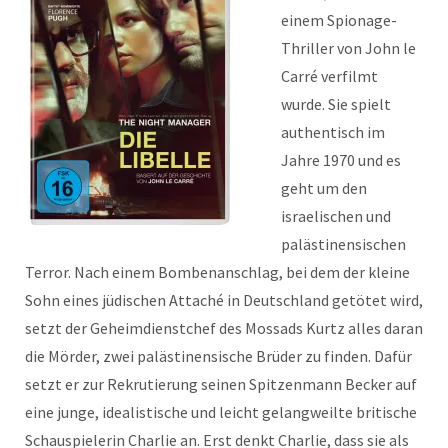
einem Spionage-
Thriller von John le
Carré verfilmt
wurde. Sie spielt
authentisch im
Jahre 1970 und es
geht um den
israelischen und
palästinensischen
Terror. Nach einem Bombenanschlag, bei dem der kleine
Sohn eines jüdischen Attaché in Deutschland getötet wird,
setzt der Geheimdienstchef des Mossads Kurtz alles daran
die Mörder, zwei palästinensische Brüder zu finden. Dafür
setzt er zur Rekrutierung seinen Spitzenmann Becker auf
eine junge, idealistische und leicht gelangweilte britische
Schauspielerin Charlie an. Erst denkt Charlie, dass sie als