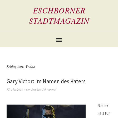
ESCHBORNER
STADTMAGAZIN
Schlagwort:
Vodoo
Gary Victor: Im Namen des Katers
17. Mai 2019
von
Stephan Schwammel
Neuer
Fall für