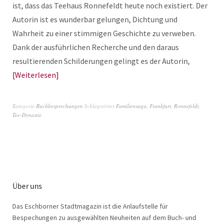
ist, dass das Teehaus Ronnefeldt heute noch existiert. Der
Autorin ist es wunderbar gelungen, Dichtung und
Wahrheit zu einer stimmigen Geschichte zu verweben.
Dank der ausführlichen Recherche und den daraus
resultierenden Schilderungen gelingt es der Autorin,
Weiterlesen
Kategorie
Buchbesprechungen
Schlagwörter
Familiensaga
,
Frankfurt
,
Ronnefeldt
,
Tee-Dynastie
Über uns
Das Eschborner Stadtmagazin ist die Anlaufstelle für
Bespechungen zu ausgewählten Neuheiten auf dem Buch- und