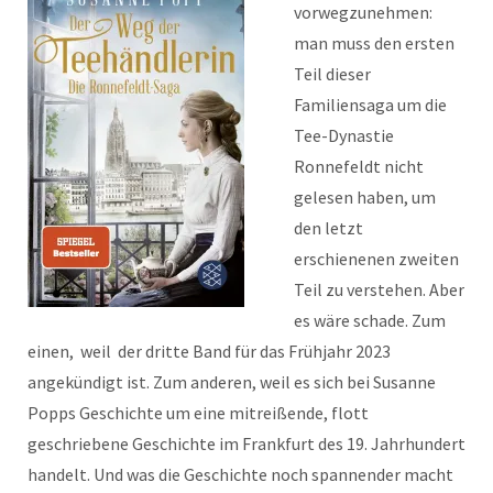
vorwegzunehmen:
man muss den ersten
Teil dieser
Familiensaga um die
Tee-Dynastie
Ronnefeldt nicht
gelesen haben, um
den letzt
erschienenen zweiten
Teil zu verstehen. Aber
es wäre schade. Zum
einen, weil der dritte Band für das Frühjahr 2023
angekündigt ist. Zum anderen, weil es sich bei Susanne
Popps Geschichte um eine mitreißende, flott
geschriebene Geschichte im Frankfurt des 19. Jahrhundert
handelt. Und was die Geschichte noch spannender macht