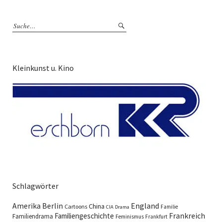
Kleinkunst u. Kino
Schlagwörter
England
Amerika
Berlin
China
Cartoons
Familie
CIA
Drama
Familiengeschichte
Frankreich
Familiendrama
Feminismus
Frankfurt