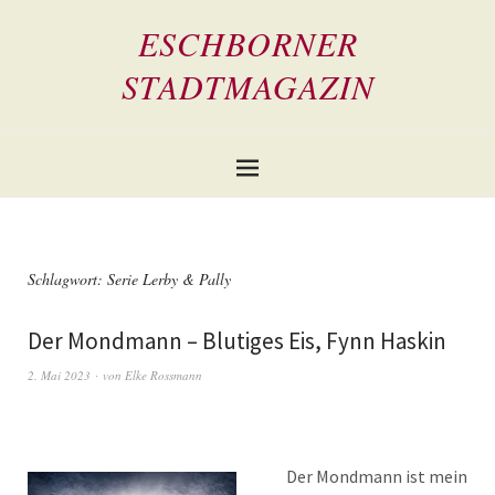
ESCHBORNER
STADTMAGAZIN
Schlagwort:
Serie Lerby & Pally
Der Mondmann – Blutiges Eis, Fynn Haskin
2. Mai 2023
von
Elke Rossmann
Der Mondmann ist mein