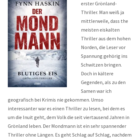
erster Grönland-
Thriller. Man weiß ja
mittlerweile, dass the
meisten eiskalten
Thriller aus dem hohen
Norden, die Leser vor
Spannung gehörig ins
Schwitzen bringen.
Doch in kältere
Gegenden, als zu den
Samen war ich
geografisch bei Krimis nie gekommen. Umso
interessanter war es einen Thriller zu lesen, bei dem es
um die Inuit geht, dem Volk die seit viertausend Jahren in
Grönland leben. Der Mondmann ist ein sehr spannender
Thriller ohne Längen. Es geht Schlag auf Schlag, nachdem