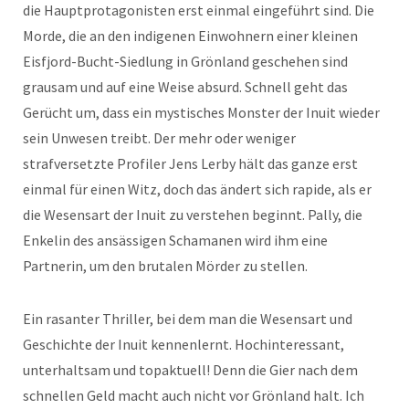
die Hauptprotagonisten erst einmal eingeführt sind. Die
Morde, die an den indigenen Einwohnern einer kleinen
Eisfjord-Bucht-Siedlung in Grönland geschehen sind
grausam und auf eine Weise absurd. Schnell geht das
Gerücht um, dass ein mystisches Monster der Inuit wieder
sein Unwesen treibt. Der mehr oder weniger
strafversetzte Profiler Jens Lerby hält das ganze erst
einmal für einen Witz, doch das ändert sich rapide, als er
die Wesensart der Inuit zu verstehen beginnt. Pally, die
Enkelin des ansässigen Schamanen wird ihm eine
Partnerin, um den brutalen Mörder zu stellen.
Ein rasanter Thriller, bei dem man die Wesensart und
Geschichte der Inuit kennenlernt. Hochinteressant,
unterhaltsam und topaktuell! Denn die Gier nach dem
schnellen Geld macht auch nicht vor Grönland halt. Ich