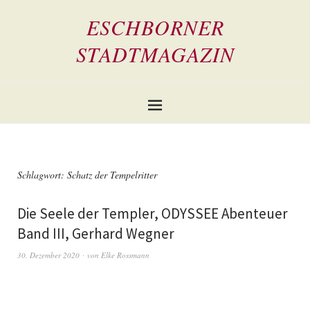
ESCHBORNER
STADTMAGAZIN
Schlagwort:
Schatz der Tempelritter
Die Seele der Templer, ODYSSEE Abenteuer
Band III, Gerhard Wegner
30. Dezember 2020
von
Elke Rossmann