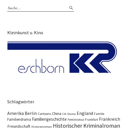
Kleinkunst u. Kino
Schlagwörter
England
Amerika
Berlin
China
Cartoons
Familie
CIA
Drama
Familiengeschichte
Frankreich
Familiendrama
Feminismus
Frankfurt
Historischer Kriminalroman
Freundschaft
Historienroman