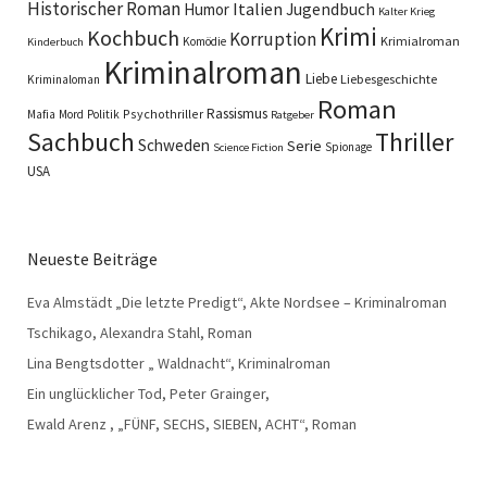
Historischer Roman
Italien
Humor
Jugendbuch
Kalter Krieg
Krimi
Kochbuch
Korruption
Krimialroman
Komödie
Kinderbuch
Kriminalroman
Liebe
Liebesgeschichte
Kriminaloman
Roman
Rassismus
Psychothriller
Mafia
Mord
Politik
Ratgeber
Sachbuch
Thriller
Schweden
Serie
Spionage
Science Fiction
USA
Neueste Beiträge
Eva Almstädt „Die letzte Predigt“, Akte Nordsee – Kriminalroman
Tschikago, Alexandra Stahl, Roman
Lina Bengtsdotter „ Waldnacht“, Kriminalroman
Ein unglücklicher Tod, Peter Grainger,
Ewald Arenz , „FÜNF, SECHS, SIEBEN, ACHT“, Roman