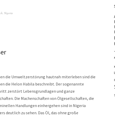
ch
,
Nigeria
ser
en die Umweltzerstörung hautnah miterleben sind die
n die Helon Habila beschreibt. Der sogenannte
ritt zerstört Lebensgrundlagen und ganze
chaften. Die Machenschaften von Ölgesellschaften, die
minellen Handlungen einhergehen sind in Nigeria
rs deutlich zu sehen. Das Öl, das ohne große