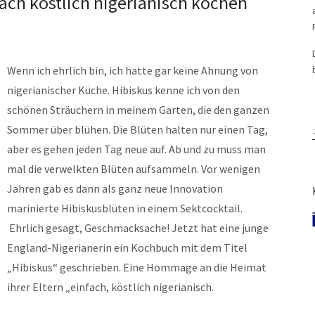
fach köstlich nigerianisch kochen
Wenn ich ehrlich bin, ich hatte gar keine Ahnung von
nigerianischer Küche. Hibiskus kenne ich von den
schönen Sträuchern in meinem Garten, die den ganzen
Sommer über blühen. Die Blüten halten nur einen Tag,
aber es gehen jeden Tag neue auf. Ab und zu muss man
mal die verwelkten Blüten aufsammeln. Vor wenigen
Jahren gab es dann als ganz neue Innovation
marinierte Hibiskusblüten in einem Sektcocktail.
Ehrlich gesagt, Geschmacksache! Jetzt hat eine junge
England-Nigerianerin ein Kochbuch mit dem Titel
„Hibiskus“ geschrieben. Eine Hommage an die Heimat
ihrer Eltern „einfach, köstlich nigerianisch.