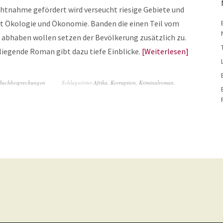
htnahme gefördert wird verseucht riesige Gebiete und
t Ökologie und Ökonomie. Banden die einen Teil vom
abhaben wollen setzen der Bevölkerung zusätzlich zu.
liegende Roman gibt dazu tiefe Einblicke.
Weiterlesen
Buchbesprechungen
Schlagwörter
Afrika
,
Korruption
,
Kriminalroman
,