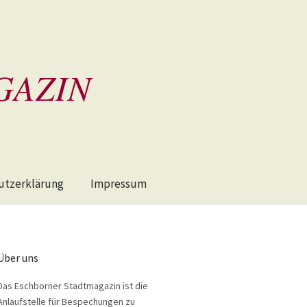
GAZIN
utzerklärung
Impressum
Über uns
Das Eschborner Stadtmagazin ist die
Anlaufstelle für Bespechungen zu