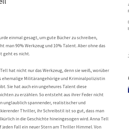
ll
urde einmal gesagt, um gute Bücher zu schreiben,
ht man 90% Werkzeug und 10% Talent. Aber ohne das
t geht es nicht.
Tell hat nicht nur das Werkzeug, denn sie weiß, worüber
ls ehemalige Militärangehörige und Kriminalpolizistin
ibt. Sie hat auch ein ungeheures Talent diese
ichten zu erzählen. So entsteht aus ihrer Feder nicht
in unglaublich spannender, realistischer und
kierender Thriller, ihr Schreibstil ist so gut, dass man
lkürlich in die Geschichte hineingesogen wird. Anna Tell
uf jeden Fall ein neuer Stern am Thriller Himmel. Von