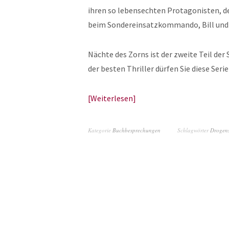
ihren so lebensechten Protagonisten, 
beim Sondereinsatzkommando, Bill und To
Nächte des Zorns ist der zweite Teil de
der besten Thriller dürfen Sie diese Seri
Weiterlesen
Kategorie
Buchbesprechungen
Schlagwörter
Drogen