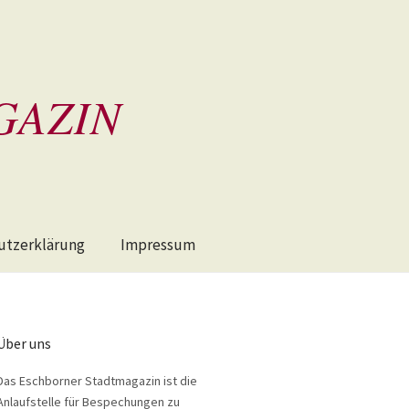
GAZIN
utzerklärung
Impressum
Über uns
Das Eschborner Stadtmagazin ist die
Anlaufstelle für Bespechungen zu